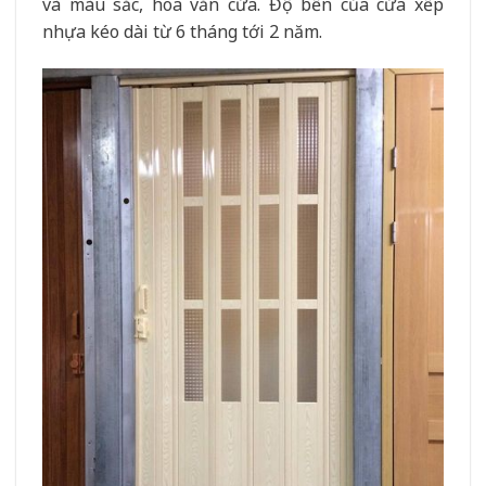
và màu sắc, hoa văn cửa. Độ bền của cửa xếp
nhựa kéo dài từ 6 tháng tới 2 năm.