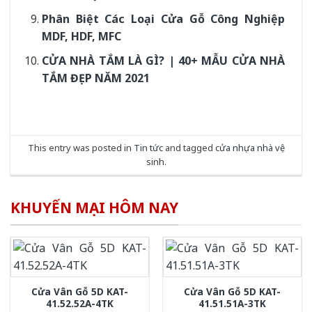
Phân Biệt Các Loại Cửa Gỗ Công Nghiệp
MDF, HDF, MFC
CỬA NHÀ TẮM LÀ GÌ? | 40+ MẪU CỬA NHÀ
TẮM ĐẸP NĂM 2021
This entry was posted in
Tin tức
and tagged
cửa nhựa nhà vệ
sinh
.
KHUYẾN MẠI HÔM NAY
Cửa Vân Gỗ 5D KAT-
Cửa Vân Gỗ 5D KAT-
41.52.52A-4TK
41.51.51A-3TK