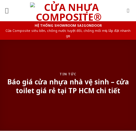
Skip
to
content
HỆ THỐNG SHOWROOM SAIGONDOOR
Cửa Composite siêu bền, chống nước tuyệt đối, chống mối mọt, lắp đặt nhanh
gọn
TIN TỨC
Báo giá cửa nhựa nhà vệ sinh – cửa
toilet giá rẻ tại TP HCM chi tiết