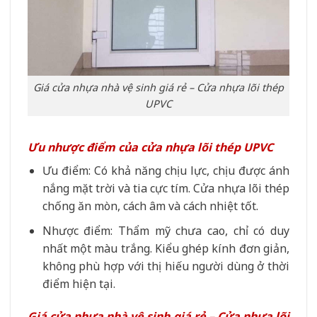
Giá cửa nhựa nhà vệ sinh giá rẻ – Cửa nhựa lõi thép
UPVC
Ưu nhược điểm của cửa nhựa lõi thép UPVC
Ưu điểm: Có khả năng chịu lực, chịu được ánh
nắng mặt trời và tia cực tím. Cửa nhựa lõi thép
chống ăn mòn, cách âm và cách nhiệt tốt.
Nhược điểm: Thẩm mỹ chưa cao, chỉ có duy
nhất một màu trắng. Kiểu ghép kính đơn giản,
không phù hợp với thị hiếu người dùng ở thời
điểm hiện tại.
Giá cửa nhựa nhà vệ sinh giá rẻ – Cửa nhựa lõi