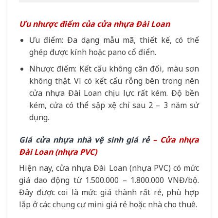
Ưu nhược điểm của cửa nhựa Đài Loan
Ưu điểm: Đa dạng mẫu mã, thiết kế, có thể
ghép được kính hoặc pano cổ điển.
Nhược điểm: Kết cấu không cân đối, màu sơn
không thật. Vì có kết cấu rỗng bên trong nên
cửa nhựa Đài Loan chịu lực rất kém. Độ bền
kém, cửa có thể sập xệ chỉ sau 2 – 3 năm sử
dụng.
Giá cửa nhựa nhà vệ sinh giá rẻ
– Cửa nhựa
Đài Loan (nhựa PVC)
Hiện nay, cửa nhựa Đài Loan (nhựa PVC) có mức
giá dao động từ 1.500.000 – 1.800.000 VNĐ/bộ.
Đây được coi là mức giá thành rất rẻ, phù hợp
lắp ở các chung cư mini giá rẻ hoặc nhà cho thuê.