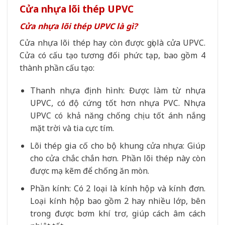
Cửa nhựa lõi thép UPVC
Cửa nhựa lõi thép UPVC là gì?
Cửa nhựa lõi thép hay còn được gọi là cửa UPVC.
Cửa có cấu tạo tương đối phức tạp, bao gồm 4
thành phần cấu tạo:
Thanh nhựa định hình: Được làm từ nhựa
UPVC, có độ cứng tốt hơn nhựa PVC. Nhựa
UPVC có khả năng chống chịu tốt ánh nắng
mặt trời và tia cực tím.
Lõi thép gia cố cho bộ khung cửa nhựa: Giúp
cho cửa chắc chắn hơn. Phần lõi thép này còn
được mạ kẽm để chống ăn mòn.
Phần kính: Có 2 loại là kính hộp và kính đơn.
Loại kính hộp bao gồm 2 hay nhiều lớp, bên
trong được bơm khí trơ, giúp cách âm cách