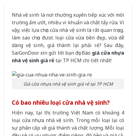
Nhà vệ sinh là nơi thường xuyên tiếp xúc với môi
trường ẩm ướt, nhiều vi khuẩn và chất tẩy rửa. Vì
vậy, việc lựa chọn cửa nhà vệ sinh là rất quan trọng,
làm sao chọn được loại cửa vừa bền đẹp, vừa dễ
dàng vệ sinh, giá thành lại phải rẻ? Sau đây,
SaiGonDoor xin gửi tới bạn đọc Báo
giá cửa nhựa
nhà vệ sinh giá rẻ
tại TP HCM chi tiết nhất!
Giá cửa nhựa nhà vệ sinh giá rẻ tại TP HCM
Có bao nhiêu loại cửa nhà vệ sinh?
Hiện nay, tại thị trường Việt Nam có khoảng 4
loại
cửa nhựa
nhà vệ sinh. Trong mỗi loại lại có
sự phân cấp về giá thành và chất lượng. Mỗi loại
đều sẽ có ưu nhược điểm riêng, độ bền và giá cả,