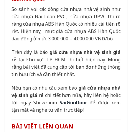
So sánh với các dòng cửa nhựa nhà vệ sinh như
cửa nhựa Đài Loan PVC, cửa nhựa UPVC thì rõ
ràng cửa nhựa ABS Hàn Quốc có nhiều cải tiến rõ
rệt. Hiện nay, mức giá cửa nhựa ABS Hàn Quốc
dao động ở mức 3.000.000 – 4.000.000 VNĐ/bộ.
Trên đây là báo
giá cửa nhựa nhà vệ sinh giá
rẻ
tại khu vực TP HCM chi tiết hiện nay. Mong
rằng bài viết đã cung cấp tới bạn đọc những thông
tin hữu ích và cần thiết nhất.
Nếu bạn có nhu cầu xem báo
giá cửa nhựa nhà
vệ sinh giá rẻ
chi tiết hơn nữa, hãy liên hệ hoặc
tới ngay Showroom
SaiGonDoor
để được xem
tận mắt và nghe tư vấn trực tiếp!
BÀI VIẾT LIÊN QUAN