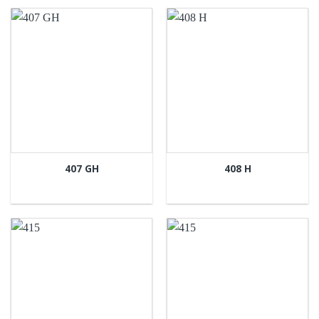
407 GH
408 H