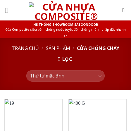
Skip
to
content
HỆ THỐNG SHOWROOM SAIGONDOOR
Cửa Composite siêu bền, chống nước tuyệt đối, chống mối mọt, lắp đặt nhanh
gọn
TRANG CHỦ
/
SẢN PHẨM
/
CỬA CHỐNG CHÁY
LỌC