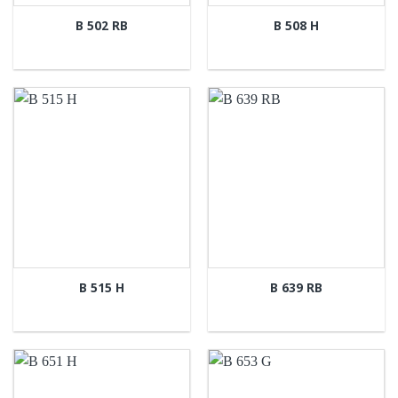
B 502 RB
B 508 H
B 515 H
B 639 RB