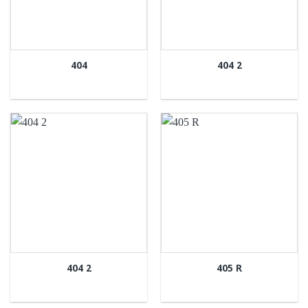
404
404 2
404 2
405 R