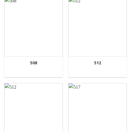
508
512