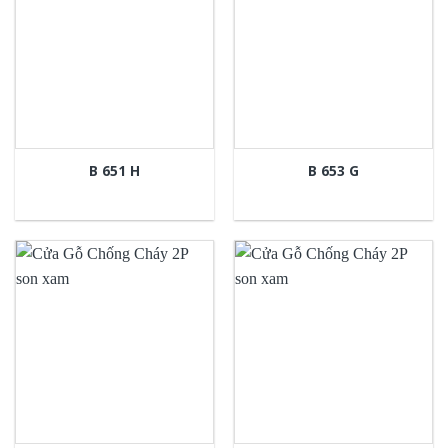
B 651 H
B 653 G