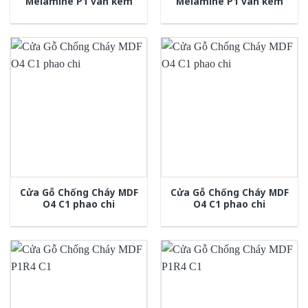
Melamine P1 van kem
Melamine P1 van kem
Cửa Gỗ Chống Cháy MDF
Cửa Gỗ Chống Cháy MDF
O4 C1 phao chi
O4 C1 phao chi