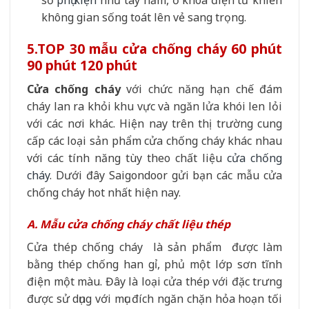
số
phụ kiện
như tay nắm, ổ khóa điện từ khiến
không gian sống toát lên vẻ sang trọng.
5.
TOP 30 mẫu cửa chống cháy 60 phút
90 phút 120 phút
Cửa chống cháy
với chức năng hạn chế đám
cháy lan ra khỏi khu vực và ngăn lửa khói len lỏi
với các nơi khác. Hiện nay trên thị trường cung
cấp các loại sản phẩm cửa chống cháy khác nhau
với các tính năng tùy theo chất liệu
cửa chống
cháy
. Dưới đây Saigondoor gửi bạn các mẫu cửa
chống cháy hot nhất hiện nay.
A. Mẫu cửa chống cháy chất liệu thép
Cửa thép chống cháy là sản phẩm được làm
bằng thép chống han gỉ, phủ một lớp sơn tĩnh
điện một màu. Đây là loại cửa thép với đặc trưng
được sử dụng với mục đích ngăn chặn hỏa hoạn tối