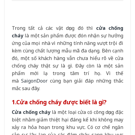
Trong tất cả các vật dụng đó thì
cửa chống
cháy
là một sản phẩm được đón nhận sự hưởng
ứng của mọi nhà vì những tính năng vượt trội đi
kèm cùng chất lượng mẫu mã đa dạng. Bên cạnh
đó, một số khách hàng vẫn chưa hiểu rõ về cửa
chống cháy thật sự là gì. Đây còn là một sản
phẩm mới lạ trong tâm trí họ. Vì thế
mà
SaigonDoor
cùng bạn giải đáp những thắc
mắc sau đây.
1.
Cửa chống cháy được biết là gì?
Cửa chống cháy
là một loại cửa có công dụng đặc
biệt nhằm giảm thiệt hại đáng kể khi không may
xảy ra hỏa hoạn trong khu vực. Có cơ chế ngăn
cản sự lây lan của các đám cháy sang khu vực