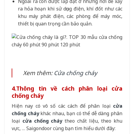
Ngoài ra còn được lắp đặt ở những nơi dễ xảy
ra hỏa hoạn khi sử dụng điện, khí đốt như các
khu máy phát điện, các phòng để máy móc,
thiết bị quan trọng cần bảo quản.
Xem thêm:
Cửa chống cháy
4.
Thông tin về cách phân loại cửa
chống cháy
Hiện nay có vô số các cách để phân loại
cửa
chống cháy
khác nhau, bạn có thể dễ dàng phân
loại
cửa chống cháy
theo chất liệu, theo khu
vực, … Saigondoor cùng bạn tìm hiểu dưới đây: