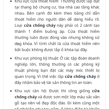
Khu vực cửa thoát hiểm: Thường được lắp đặt
tại thang bộ chung cư, tòa nhà cao tầng khác
nhau. Bên cạnh đó kèm theo bảng chỉ dẫn
thoát hiểm cho người dân dễ dàng hiểu rõ.
Loại
cửa chống cháy
này phải có 2 cánh tạo
thành 1 điểm buồng áp. Cửa thoát hiểm
thường luôn được đóng vào nhưng không sử
dụng khóa. Vì tính chất là cửa thoát hiểm nên
bắt buộc không được lắp ổ khóa tại đây.
Khu vực phòng kỹ thuật: Ở các tập đoàn doanh
nghiệp lớn, thông thường có các phòng kỹ
thuật phòng bạn đặt các máy móc thiết bị
quan trọng. Vì thế việc lắp
cửa chống cháy
ở
đây nhằm bảo vệ tài sản thông tin an toàn.
Khu vực căn hộ: Được thi công giống
cửa
chống cháy
và được sơn một lớp màu sắc vân
gỗ tạo nên vẻ đẹp độc đáo. Đi kèm cũng một