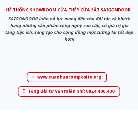
HỆ THỐNG SHOWROOM CỬA THÉP CỬA SẮT SAIGONDOOR
SAIGONDOOR luôn nỗ lực mang đến cho đối tác và khách
hàng những sản phẩm công nghệ cao cấp, có giá trị gia
tăng tiện ích, sáng tạo cho cộng đồng một tương lai tốt đẹp
hơn!
www.cuanhuacomposite.org
Tổng đài tư vấn miễn phí: 0824.400.400