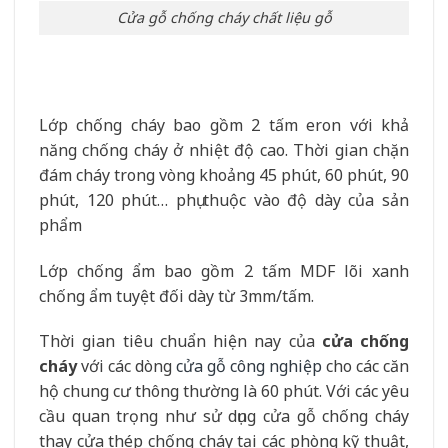
Cửa gỗ chống cháy chất liệu gỗ
Lớp chống cháy bao gồm 2 tấm eron với khả
năng chống cháy ở nhiệt độ cao. Thời gian chặn
đám cháy trong vòng khoảng 45 phút, 60 phút, 90
phút, 120 phút… phụ thuộc vào độ dày của sản
phẩm
Lớp chống ẩm bao gồm 2 tấm MDF lõi xanh
chống ẩm tuyệt đối dày từ 3mm/tấm.
Thời gian tiêu chuẩn hiện nay của
cửa chống
cháy
với các dòng
cửa gỗ công nghiệp
cho các căn
hộ chung cư thông thường là 60 phút. Với các yêu
cầu quan trọng như sử dụng cửa gỗ chống cháy
thay cửa thép chống cháy tại các phòng kỹ thuật,