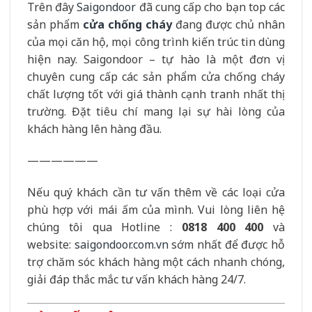
Trên đây
Saigondoor
đã cung cấp cho bạn top các
sản phẩm
cửa chống cháy
đang được chủ nhân
của mọi căn hộ, mọi công trình kiến trúc tin dùng
hiện nay. Saigondoor – tự hào là một đơn vị
chuyên cung cấp các sản phẩm cửa chống cháy
chất lượng tốt với giá thành cạnh tranh nhất thị
trường. Đặt tiêu chí mang lại sự hài lòng của
khách hàng lên hàng đầu.
——————
Nếu quý khách cần tư vấn thêm về các loại cửa
phù hợp với mái ấm của mình. Vui lòng liên hệ
chúng tôi qua Hotline :
0818 400 400
và
website:
saigondoor.com.vn
sớm nhất để được hỗ
trợ chăm sóc khách hàng một cách nhanh chóng,
giải đáp thắc mắc tư vấn khách hàng 24/7.