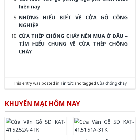
hiện nay
NHỮNG HIỂU BIẾT VỀ CỬA GỖ CÔNG
NGHIỆP
CỬA THÉP CHỐNG CHÁY NÊN MUA Ở ĐÂU –
TÌM HIỂU CHUNG VỀ CỬA THÉP CHỐNG
CHÁY
This entry was posted in
Tin tức
and tagged
Cửa chống cháy
.
KHUYẾN MẠI HÔM NAY