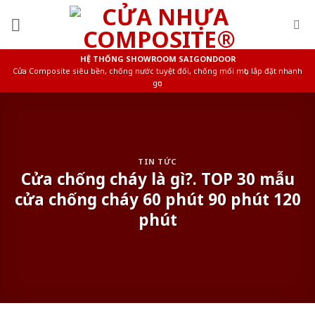
Skip
to
content
HỆ THỐNG SHOWROOM SAIGONDOOR
Cửa Composite siêu bền, chống nước tuyệt đối, chống mối mọt, lắp đặt nhanh
gọn
TIN TỨC
Cửa chống cháy là gì?. TOP 30 mẫu
cửa chống cháy 60 phút 90 phút 120
phút