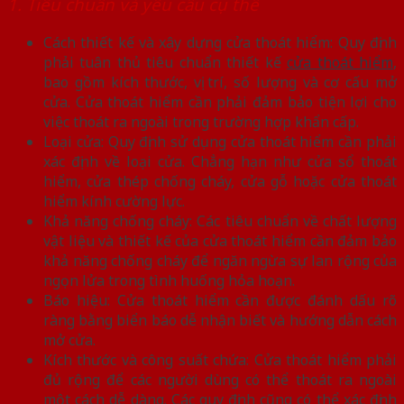
1. Tiêu chuẩn và yêu cầu cụ thể
Cách thiết kế và xây dựng cửa thoát hiểm: Quy định
phải tuân thủ tiêu chuẩn thiết kế
cửa thoát hiểm
,
bao gồm kích thước, vị trí, số lượng và cơ cấu mở
cửa. Cửa thoát hiểm cần phải đảm bảo tiện lợi cho
việc thoát ra ngoài trong trường hợp khẩn cấp.
Loại cửa: Quy định sử dụng cửa thoát hiểm cần phải
xác định về loại cửa. Chẳng hạn như cửa sổ thoát
hiểm, cửa thép chống cháy, cửa gỗ hoặc cửa thoát
hiểm kính cường lực.
Khả năng chống cháy: Các tiêu chuẩn về chất lượng
vật liệu và thiết kế của cửa thoát hiểm cần đảm bảo
khả năng chống cháy để ngăn ngừa sự lan rộng của
ngọn lửa trong tình huống hỏa hoạn.
Báo hiệu: Cửa thoát hiểm cần được đánh dấu rõ
ràng bằng biển báo dễ nhận biết và hướng dẫn cách
mở cửa.
Kích thước và công suất chứa: Cửa thoát hiểm phải
đủ rộng để các người dùng có thể thoát ra ngoài
một cách dễ dàng. Các quy định cũng có thể xác định