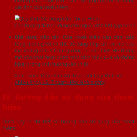
hướng dẫn, hoặc chữ “Exit” sẽ giúp người sử dụng
xác định cửa thoát hiểm.
Cần hướng dẫn sử dụng cho người dân khi gặp sự cố 
Khả năng tiếp cận: Cửa thoát hiểm cần đảm bảo
rằng mọi người có thể dễ dàng tiếp cận và mở cửa
mà không cần sử dụng công cụ đặc biệt. Hệ thống
mở cửa phải hoạt động một cách hiệu quả và không
bị kẹt trong tình huống cần thiết.
Xem thêm:
Đảm Bảo An Toàn với Quy Định Về
Chiều Rộng Lối Thoát Hiểm Nhà Xưởng
IV. Hướng dẫn sử dụng cửa thoát
hiểm
Dưới đây là chi tiết về hướng dẫn sử dụng cửa thoát
hiểm: