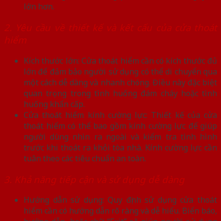
lớn hơn.
2. Yêu cầu về thiết kế và kết cấu của cửa thoát
hiểm
Kích thước lớn: Cửa thoát hiểm cần có kích thước đủ
lớn để đảm bảo người sử dụng có thể di chuyển qua
một cách dễ dàng và nhanh chóng. Điều này đặc biệt
quan trọng trong tình huống đám cháy hoặc tình
huống khẩn cấp.
Cửa thoát hiểm kính cường lực: Thiết kế của cửa
thoát hiểm có thể bao gồm kính cường lực để giúp
người dùng nhìn ra ngoài và kiểm tra tình hình
trước khi thoát ra khỏi tòa nhà. Kính cường lực cần
tuân theo các tiêu chuẩn an toàn.
3. Khả năng tiếp cận và sử dụng dễ dàng
Hướng dẫn sử dụng: Quy định sử dụng cửa thoát
hiểm cần có hướng dẫn rõ ràng và dễ hiểu. Biển báo,