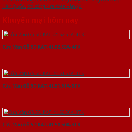
Hàn Quốc.
,
thi công cửa thép vân gỗ
.
Khuyến mại hôm nay
Cửa Vân Gỗ 5D KAT-41.52.52A-4TK
Cửa Vân Gỗ 5D KAT-41.51.51A-3TK
Cửa Vân Gỗ 5D KAT-41.50.50A-3TK