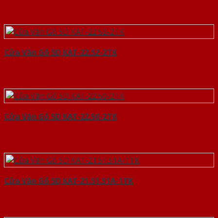
Cửa Vân Gỗ 5D KAT-22.52-2TK
Cửa Vân Gỗ 5D KAT-22.50-2TK
Cửa Vân Gỗ 5D KAT-21.51.51A-1TK