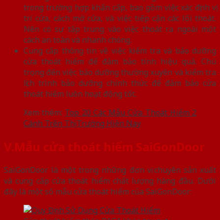
trong trường hợp khẩn cấp, bao gồm việc xác định vị
trí cửa, cách mở cửa, và việc tiếp cận các lối thoát.
Nên có sự tập trung vào việc thoát ra ngoài một
cách an toàn và nhanh chóng.
Cung cấp thông tin về việc kiểm tra và bảo dưỡng
cửa thoát hiểm để đảm bảo tính hiệu quả. Chú
trọng đến việc bảo dưỡng thường xuyên và kiểm tra
lịch trình bảo dưỡng chính thức để đảm bảo cửa
thoát hiểm luôn hoạt động tốt.
Xem thêm:
Top 20 Các Mẫu Cửa Thoát Hiểm 2
Cánh Trên Thị Trường Hiện Nay
V.Mẫu cửa thoát hiểm SaiGonDoor
SaiGonDoor là một trong những đơn vị chuyên sản xuất
và cung cấp cửa thoát hiểm chất lượng hàng đầu. Dưới
đây là một số mẫu cửa thoát hiểm của SaiGonDoor: