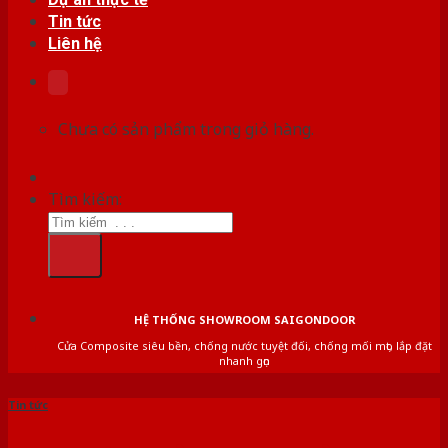
Tin tức
Liên hệ
Chưa có sản phẩm trong giỏ hàng.
Tìm kiếm:
HỆ THỐNG SHOWROOM SAIGONDOOR
Cửa Composite siêu bền, chống nước tuyệt đối, chống mối mọt, lắp đặt
nhanh gọn
Tin tức