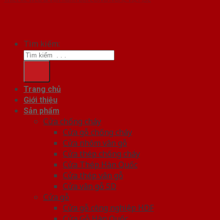
Tìm kiếm:
Trang chủ
Giới thiệu
Sản phẩm
Cửa chống cháy
Cửa gỗ chống cháy
Cửa nhôm vân gỗ
Cửa thép chống cháy
Cửa Thép Hàn Quốc
Cửa thép vân gỗ
Cửa vân gỗ 5D
Cửa gỗ
Cửa gỗ công nghiệp HDF
Cửa Gỗ Hàn Quốc