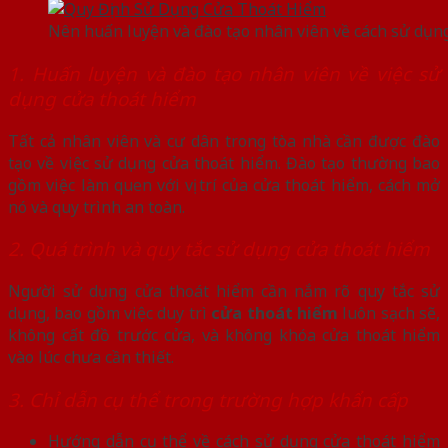
Nên huấn luyện và đào tạo nhân viên về cách sử dụn
1. Huấn luyện và đào tạo nhân viên về việc sử
dụng cửa thoát hiểm
Tất cả nhân viên và cư dân trong tòa nhà cần được đào
tạo về việc sử dụng cửa thoát hiểm. Đào tạo thường bao
gồm việc làm quen với vị trí của cửa thoát hiểm, cách mở
nó và quy trình an toàn.
2. Quá trình và quy tắc sử dụng cửa thoát hiểm
Người sử dụng cửa thoát hiểm cần nắm rõ quy tắc sử
dụng, bao gồm việc duy trì
cửa thoát hiểm
luôn sạch sẽ,
không cất đồ trước cửa, và không khóa cửa thoát hiểm
vào lúc chưa cần thiết.
3. Chỉ dẫn cụ thể trong trường hợp khẩn cấp
Hướng dẫn cụ thể về cách sử dụng cửa thoát hiểm