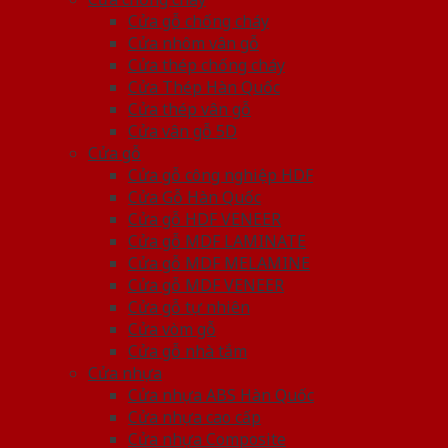
Cửa gỗ chống cháy
Cửa nhôm vân gỗ
Cửa thép chống cháy
Cửa Thép Hàn Quốc
Cửa thép vân gỗ
Cửa vân gỗ 5D
Cửa gỗ
Cửa gỗ công nghiệp HDF
Cửa Gỗ Hàn Quốc
Cửa gỗ HDF VENEER
Cửa gỗ MDF LAMINATE
Cửa gỗ MDF MELAMINE
Cửa gỗ MDF VENEER
Cửa gỗ tự nhiên
Cửa vòm gỗ
Cửa gỗ nhà tắm
Cửa nhựa
Cửa nhựa ABS Hàn Quốc
Cửa nhựa cao cấp
Cửa nhựa Composite