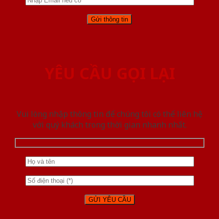
YÊU CẦU GỌI LẠI
Vui lòng nhập thông tin để chúng tôi có thể liên hệ
với quý khách trong thời gian nhanh nhất.