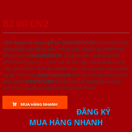
B2 00 CN2
Cửa nhựa và nhựa gỗ tại SAIGONDOOR
là thương hiệu
sản phẩm các dòng cửa trong một chuỗi các hệ thống
Showroom
SAIGONDOOR
. Chuyên sản xuất và phân
phối những dòng cửa nhựa và hỗ hợp nhựa chất lượng
cao, giá thành rẻ nhất và phù hợp với mọi nhu cầu khách
hàng. Trên hết,
SAIGONDOOR
còn có những chính sách
bán hàng
ƯU ĐÃI
CAO
đi kèm với sự đa dạng về mẫu
mã, loại cửa gỗ và cả phân khúc giá thành.
MUA HÀNG NHANH
ĐĂNG KÝ
MUA HÀNG NHANH