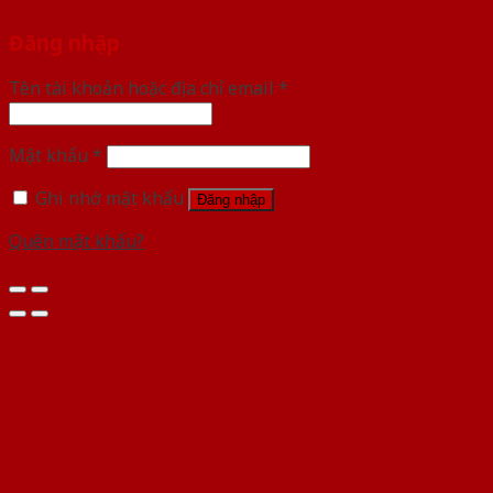
Đăng nhập
Tên tài khoản hoặc địa chỉ email
*
Mật khẩu
*
Ghi nhớ mật khẩu
Đăng nhập
Quên mật khẩu?