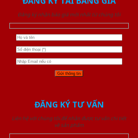
ĐĂNG KÝ TẢI BẢNG GIÁ
Đăng ký nhận báo giá mới nhất từ chúng tôi
ĐĂNG KÝ TƯ VẤN
Liên hệ với chúng tôi để nhận được tư vấn chi tiết
về sản phẩm