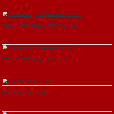
Cửa Gỗ Chống Cháy MDF Melamine P1
Cửa Gỗ Chống Cháy MDF P1R4 C1
Cửa ABS KOS 101 W0901