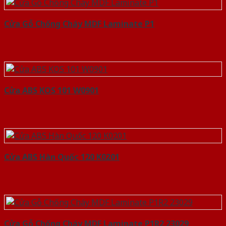
Cửa Gỗ Chống Cháy MDF Laminate P1
Cửa ABS KOS 101 W0901
Cửa ABS Hàn Quốc 120 K0201
Cửa Gỗ Chống Cháy MDF Laminate P1R2 23029