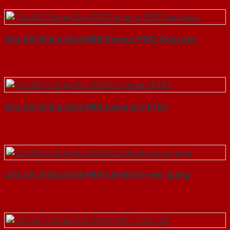
Cửa Gỗ Chống Cháy MDF Veneer P1R2 Xoan dao
Cửa Gỗ Chống Cháy MDF Laminate P1R2
Cửa Gỗ Chống Cháy MDF Laminate van ngang