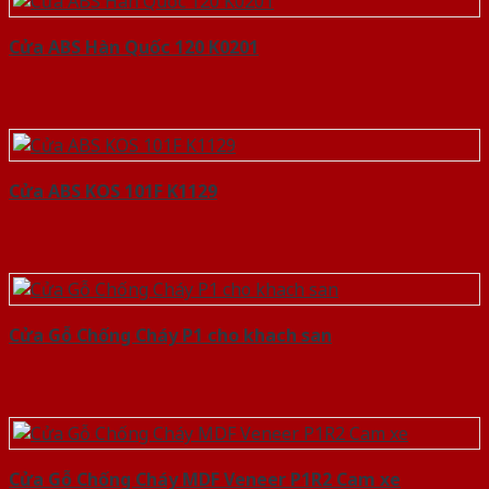
Cửa ABS Hàn Quốc 120 K0201
Cửa ABS KOS 101F K1129
Cửa Gỗ Chống Cháy P1 cho khach san
Cửa Gỗ Chống Cháy MDF Veneer P1R2 Cam xe