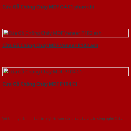
Cửa Gỗ Chống Cháy MDF O4 C1 phao chi
Cửa Gỗ Chống Cháy MDF Veneer P1R2 ash
Cửa Gỗ Chống Cháy MDF P1R4 C1
Với kinh nghiệm nhiêu năm nghiên cứu cửa theo tiêu chuẩn công nghệ Châu
Âu.Chúng tôi tự tin là nhà sản xuất & cung cấp hàng đầu tại Việt Nam!