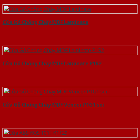
Cửa Gỗ Chống Cháy MDF Laminate
Cửa Gỗ Chống Cháy MDF Laminate P1R2
Cửa Gỗ Chống Cháy MDF Veneer P1G1 soi