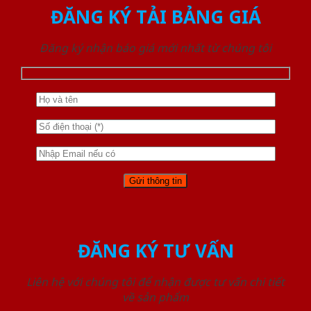
ĐĂNG KÝ TẢI BẢNG GIÁ
Đăng ký nhận báo giá mới nhất từ chúng tôi
ĐĂNG KÝ TƯ VẤN
Liên hệ với chúng tôi để nhận được tư vấn chi tiết
về sản phẩm