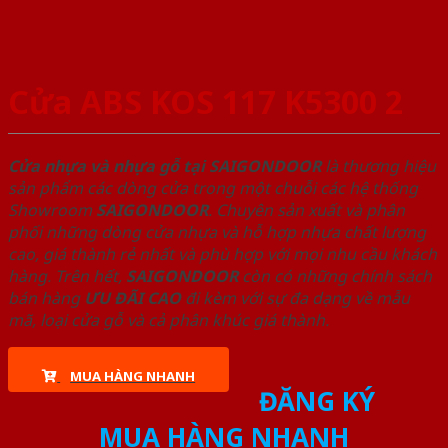
Cửa ABS KOS 117 K5300 2
Cửa nhựa và nhựa gỗ tại SAIGONDOOR
là thương hiệu
sản phẩm các dòng cửa trong một chuỗi các hệ thống
Showroom
SAIGONDOOR
. Chuyên sản xuất và phân
phối những dòng cửa nhựa và hỗ hợp nhựa chất lượng
cao, giá thành rẻ nhất và phù hợp với mọi nhu cầu khách
hàng. Trên hết,
SAIGONDOOR
còn có những chính sách
bán hàng
ƯU ĐÃI
CAO
đi kèm với sự đa dạng về mẫu
mã, loại cửa gỗ và cả phân khúc giá thành.
MUA HÀNG NHANH
ĐĂNG KÝ
MUA HÀNG NHANH