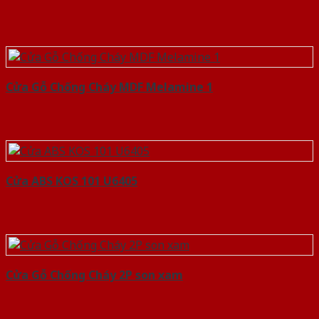
Cửa Gỗ Chống Cháy MDF Melamine 1
Cửa ABS KOS 101 U6405
Cửa Gỗ Chống Cháy 2P son xam