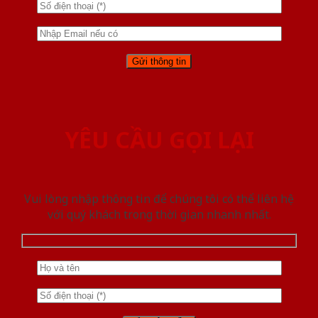
YÊU CẦU GỌI LẠI
Vui lòng nhập thông tin để chúng tôi có thể liên hệ
với quý khách trong thời gian nhanh nhất.