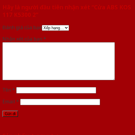
Hãy là người đầu tiên nhận xét “Cửa ABS KOS
117 K5300 2”
Đánh giá của bạn
Nhận xét của bạn
*
Tên
*
Email
*