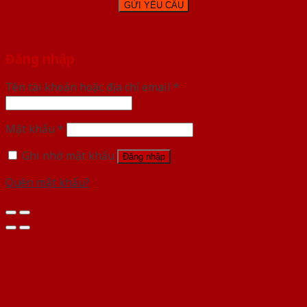
Đăng nhập
Tên tài khoản hoặc địa chỉ email
*
Mật khẩu
*
Ghi nhớ mật khẩu
Đăng nhập
Quên mật khẩu?