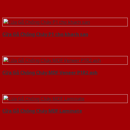
Cửa Gỗ Chống Cháy P1 cho khach san
Cửa Gỗ Chống Cháy MDF Veneer P1R2 ash
Cửa Gỗ Chống Cháy MDF Laminate