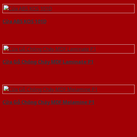
Cửa ABS KOS 101D
Cửa Gỗ Chống Cháy MDF Laminate P1
Cửa Gỗ Chống Cháy MDF Melamine P1