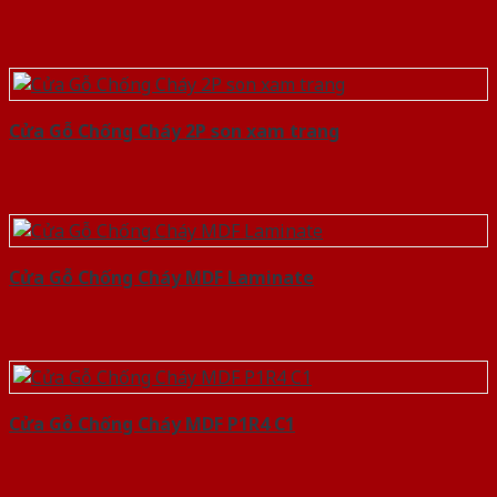
Cửa Gỗ Chống Cháy 2P son xam trang
Cửa Gỗ Chống Cháy MDF Laminate
Cửa Gỗ Chống Cháy MDF P1R4 C1