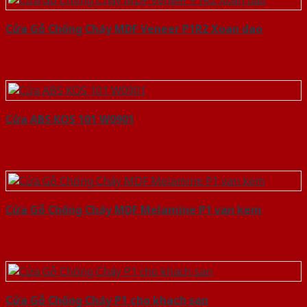
Cửa Gỗ Chống Cháy MDF Veneer P1R2 Xoan dao
Cửa ABS KOS 101 W0901
Cửa Gỗ Chống Cháy MDF Melamine P1 van kem
Cửa Gỗ Chống Cháy P1 cho khach san