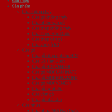
Giới thiệu
Sản phẩm
Cửa chống cháy
Cửa gỗ chống cháy
Cửa nhôm vân gỗ
Cửa thép chống cháy
Cửa Thép Hàn Quốc
Cửa thép vân gỗ
Cửa vân gỗ 5D
Cửa gỗ
Cửa gỗ công nghiệp HDF
Cửa Gỗ Hàn Quốc
Cửa gỗ HDF VENEER
Cửa gỗ MDF LAMINATE
Cửa gỗ MDF MELAMINE
Cửa gỗ MDF VENEER
Cửa gỗ tự nhiên
Cửa vòm gỗ
Cửa gỗ nhà tắm
Cửa nhựa
Cửa nhựa ABS Hàn Quốc