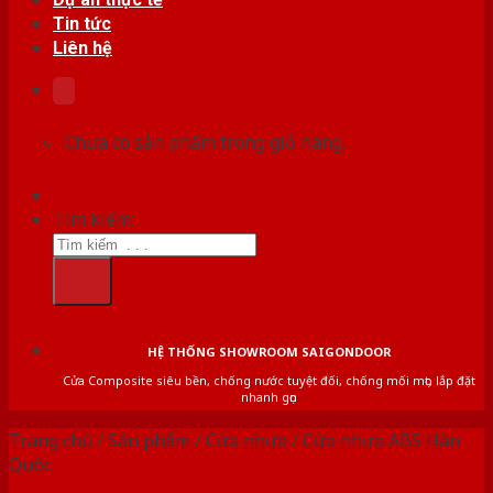
Tin tức
Liên hệ
Chưa có sản phẩm trong giỏ hàng.
Tìm kiếm:
HỆ THỐNG SHOWROOM SAIGONDOOR
Cửa Composite siêu bền, chống nước tuyệt đối, chống mối mọt, lắp đặt
nhanh gọn
Trang chủ
/
Sản phẩm
/
Cửa nhựa
/
Cửa nhựa ABS Hàn
Quốc