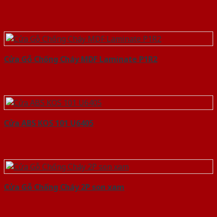
Cửa Gỗ Chống Cháy MDF Laminate P1R2
Cửa ABS KOS 101 U6405
Cửa Gỗ Chống Cháy 2P son xam