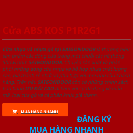
Cửa ABS KOS P1R2G1
Cửa nhựa và nhựa gỗ tại SAIGONDOOR
là thương hiệu
sản phẩm các dòng cửa trong một chuỗi các hệ thống
Showroom
SAIGONDOOR
. Chuyên sản xuất và phân
phối những dòng cửa nhựa và hỗ hợp nhựa chất lượng
cao, giá thành rẻ nhất và phù hợp với mọi nhu cầu khách
hàng. Trên hết,
SAIGONDOOR
còn có những chính sách
bán hàng
ƯU ĐÃI
CAO
đi kèm với sự đa dạng về mẫu
mã, loại cửa gỗ và cả phân khúc giá thành.
MUA HÀNG NHANH
ĐĂNG KÝ
MUA HÀNG NHANH