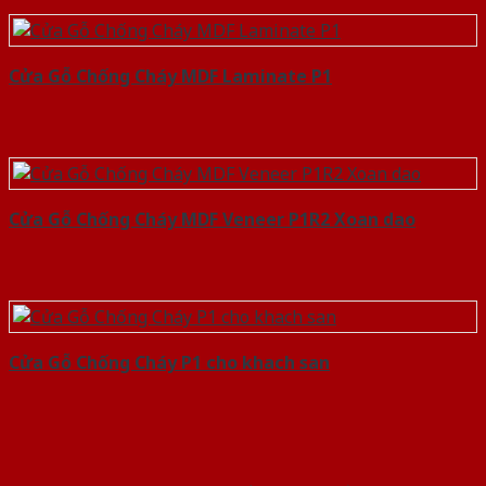
Cửa Gỗ Chống Cháy MDF Laminate P1
Cửa Gỗ Chống Cháy MDF Veneer P1R2 Xoan dao
Cửa Gỗ Chống Cháy P1 cho khach san