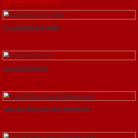
Sản phẩm tương tự
Cửa ABS KOS 101 U6405
Cửa ABS KOS 101D
Cửa Gỗ Chống Cháy MDF Melamine 1