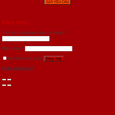
Đăng nhập
Tên tài khoản hoặc địa chỉ email
*
Mật khẩu
*
Ghi nhớ mật khẩu
Đăng nhập
Quên mật khẩu?