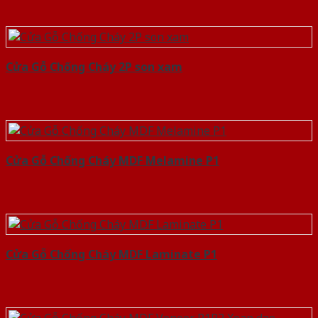
Cửa Gỗ Chống Cháy 2P son xam
Cửa Gỗ Chống Cháy MDF Melamine P1
Cửa Gỗ Chống Cháy MDF Laminate P1