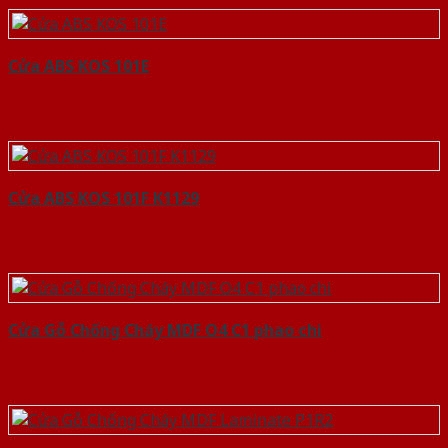
Cửa ABS KOS 101E
Cửa ABS KOS 101F K1129
Cửa Gỗ Chống Cháy MDF O4 C1 phao chi