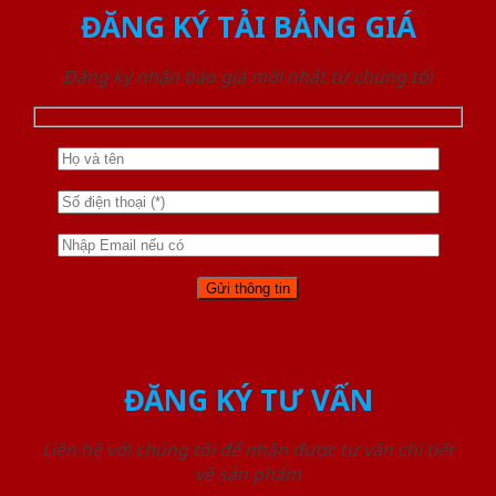
ĐĂNG KÝ TẢI BẢNG GIÁ
Đăng ký nhận báo giá mới nhất từ chúng tôi
ĐĂNG KÝ TƯ VẤN
Liên hệ với chúng tôi để nhận được tư vấn chi tiết
về sản phẩm