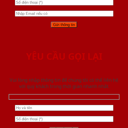
YÊU CẦU GỌI LẠI
Vui lòng nhập thông tin để chúng tôi có thể liên hệ
với quý khách trong thời gian nhanh nhất.