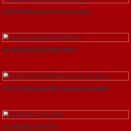
Cửa Gỗ Chống Cháy 2P son xam trang
Cửa Gỗ Chống Cháy MDF P1R4 C1
Cửa Gỗ Chống Cháy MDF Laminate van ngang
Cửa ABS KOS 101F K1129