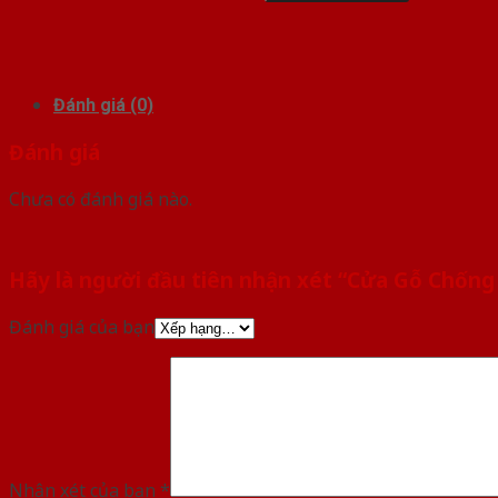
Đánh giá (0)
Đánh giá
Chưa có đánh giá nào.
Hãy là người đầu tiên nhận xét “Cửa Gỗ Chống
Đánh giá của bạn
Nhận xét của bạn
*