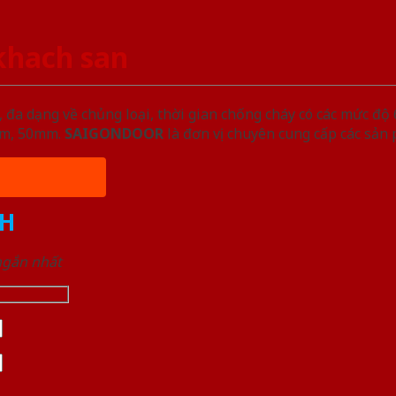
khach san
đa dạng về chủng loại, thời gian chống cháy có các mức độ 
5mm, 50mm.
SAIGONDOOR
là đơn vị chuyên cung cấp các sản
H
 ngắn nhất