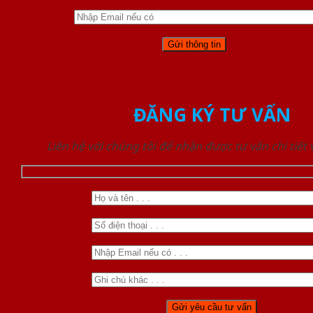
ĐĂNG KÝ TƯ VẤN
Liên hệ với chúng tôi để nhận được tư vấn chi tiết