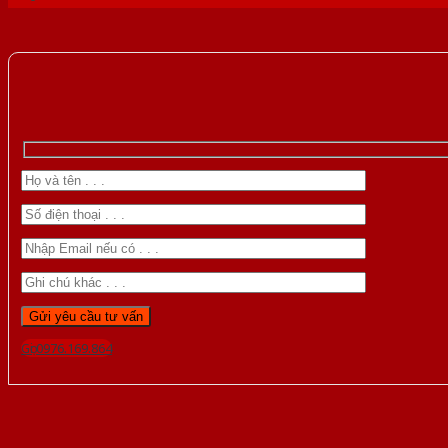
Gọi 0976.169.864