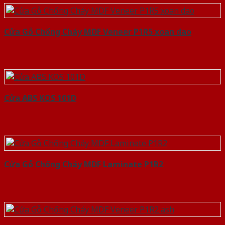
Cửa Gỗ Chống Cháy MDF Veneer P1R5 xoan dao
Cửa ABS KOS 101D
Cửa Gỗ Chống Cháy MDF Laminate P1R2