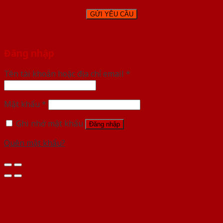
Đăng nhập
Tên tài khoản hoặc địa chỉ email
*
Mật khẩu
*
Ghi nhớ mật khẩu
Đăng nhập
Quên mật khẩu?