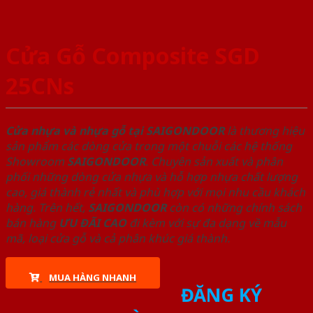
Cửa Gỗ Composite SGD
25CNs
Cửa nhựa và nhựa gỗ tại SAIGONDOOR
là thương hiệu
sản phẩm các dòng cửa trong một chuỗi các hệ thống
Showroom
SAIGONDOOR
. Chuyên sản xuất và phân
phối những dòng cửa nhựa và hỗ hợp nhựa chất lượng
cao, giá thành rẻ nhất và phù hợp với mọi nhu cầu khách
hàng. Trên hết,
SAIGONDOOR
còn có những chính sách
bán hàng
ƯU ĐÃI
CAO
đi kèm với sự đa dạng về mẫu
mã, loại cửa gỗ và cả phân khúc giá thành.
MUA HÀNG NHANH
ĐĂNG KÝ