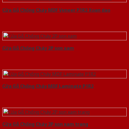
Cửa Gỗ Chống Cháy MDF Veneer P1R2 Xoan dao
Cửa Gỗ Chống Cháy 2P son xam
Cửa Gỗ Chống Cháy MDF Laminate P1R2
Cửa Gỗ Chống Cháy 2P son xam trang