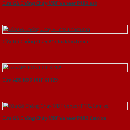
Cửa Gỗ Chống Cháy MDF Veneer P1R2 ash
Cửa Gỗ Chống Cháy P1 cho khach san
Cửa ABS KOS 101F K1129
Cửa Gỗ Chống Cháy MDF Veneer P1R2 Cam xe