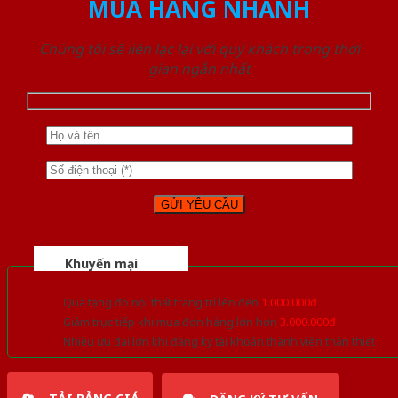
MUA HÀNG NHANH
Chúng tôi sẽ liên lạc lại với quý khách trong thời
gian ngắn nhất
Khuyến mại
Quà tặng đồ nội thất trang trí lên đến
1.000.000đ
Giảm trực tiếp khi mua đơn hàng lớn hơn
3.000.000đ
Nhiều ưu đãi lớn khi đăng ký tài khoản thành viên thân thiết