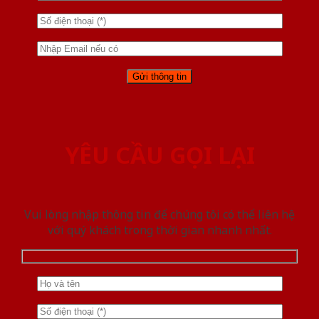
YÊU CẦU GỌI LẠI
Vui lòng nhập thông tin để chúng tôi có thể liên hệ
với quý khách trong thời gian nhanh nhất.