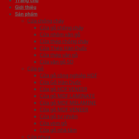
Trang chủ
Giới thiệu
Sản phẩm
Cửa chống cháy
Cửa gỗ chống cháy
Cửa nhôm vân gỗ
Cửa thép chống cháy
Cửa Thép Hàn Quốc
Cửa thép vân gỗ
Cửa vân gỗ 5D
Cửa gỗ
Cửa gỗ công nghiệp HDF
Cửa Gỗ Hàn Quốc
Cửa gỗ HDF VENEER
Cửa gỗ MDF LAMINATE
Cửa gỗ MDF MELAMINE
Cửa gỗ MDF VENEER
Cửa gỗ tự nhiên
Cửa vòm gỗ
Cửa gỗ nhà tắm
Cửa nhựa