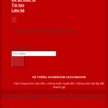
Tin tức
Liên hệ
Chưa có sản phẩm trong giỏ hàng.
Tìm kiếm:
HỆ THỐNG SHOWROOM SAIGONDOOR
Cửa Composite siêu bền, chống nước tuyệt đối, chống mối mọt, lắp đặt
nhanh gọn
Trang chủ
/
Sản phẩm
/
Cửa nhựa
/
Cửa nhựa Composite