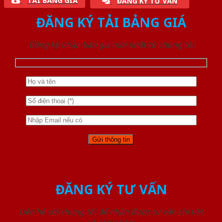
TẢI BẢNG GIÁ
ĐĂNG KÝ TƯ VẤN
ĐĂNG KÝ TẢI BẢNG GIÁ
Đăng ký nhận báo giá mới nhất từ chúng tôi
ĐĂNG KÝ TƯ VẤN
Liên hệ với chúng tôi để nhận được tư vấn chi tiết