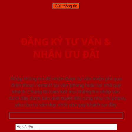
ĐĂNG KÝ TƯ VẤN &
NHẬN ƯU ĐÃI
Nhập thông tin để nhận được tư vấn miễn phí qua
điện thoại / email/ tại văn phòng hoặc tại nhà quý
khách. Chúng tôi cam kết mọi thông tin nhập vào
dưới đây được bảo mật tuyệt đối cũng như chỉ phục vụ
yêu cầu tư vấn duy nhất của quý khách tại đây.