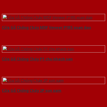
Cửa Gỗ Chống Cháy MDF Veneer P1R5 xoan dao
Cửa Gỗ Chống Cháy P1 cho khach san
Cửa Gỗ Chống Cháy 2P son xam