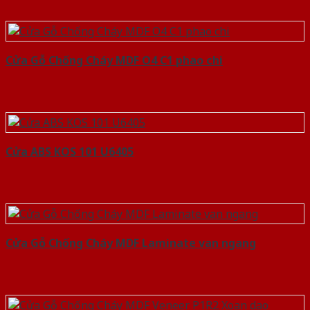
Cửa Gỗ Chống Cháy MDF O4 C1 phao chi
Cửa ABS KOS 101 U6405
Cửa Gỗ Chống Cháy MDF Laminate van ngang