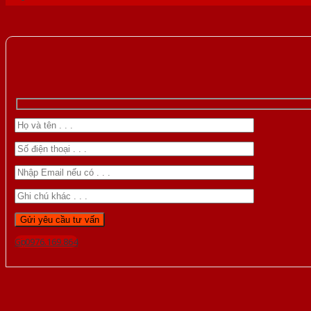
Gọi 0976.169.864