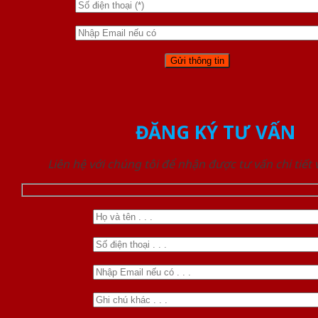
ĐĂNG KÝ TƯ VẤN
Liên hệ với chúng tôi để nhận được tư vấn chi tiết