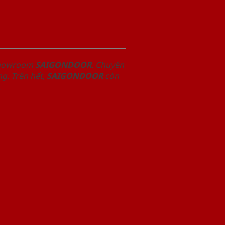
 Showroom
SAIGONDOOR
. Chuyên
g. Trên hết,
SAIGONDOOR
còn
.