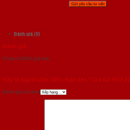
Đánh giá (0)
Đánh giá
Chưa có đánh giá nào.
Hãy là người đầu tiên nhận xét “Cửa Gỗ HDF 2
Đánh giá của bạn