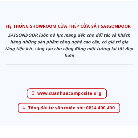
HỆ THỐNG SHOWROOM CỬA THÉP CỬA SẮT SAIGONDOOR
SAIGONDOOR luôn nỗ lực mang đến cho đối tác và khách
hàng những sản phẩm công nghệ cao cấp, có giá trị gia
tăng tiện ích, sáng tạo cho cộng đồng một tương lai tốt đẹp
hơn!
www.cuanhuacomposite.org
Tổng đài tư vấn miễn phí: 0824.400.400