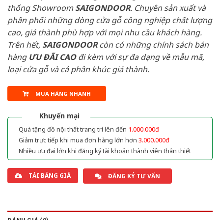
thống Showroom
SAIGONDOOR
. Chuyên sản xuất và
phân phối những dòng cửa gỗ công nghiệp chất lượng
cao, giá thành phù hợp với mọi nhu cầu khách hàng.
Trên hết,
SAIGONDOOR
còn có những chính sách bán
hàng
ƯU ĐÃI
CAO
đi kèm với sự đa dạng về mẫu mã,
loại cửa gỗ và cả phân khúc giá thành.
MUA HÀNG NHANH
Khuyến mại
Quà tặng đồ nội thất trang trí lên đến
1.000.000đ
Giảm trực tiếp khi mua đơn hàng lớn hơn
3.000.000đ
Nhiều ưu đãi lớn khi đăng ký tài khoản thành viên thân thiết
TẢI BẢNG GIÁ
ĐĂNG KÝ TƯ VẤN