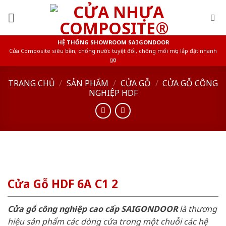
Skip
to
content
HỆ THỐNG SHOWROOM SAIGONDOOR
Cửa Composite siêu bền, chống nước tuyệt đối, chống mối mọt, lắp đặt nhanh
gọn
TRANG CHỦ
/
SẢN PHẨM
/
CỬA GỖ
/
CỬA GỖ CÔNG
NGHIỆP HDF
Cửa Gỗ HDF 6A C1 2
Cửa gỗ công nghiệp cao cấp SAIGONDOOR
là thương
hiệu sản phẩm các dòng cửa trong một chuỗi các hệ