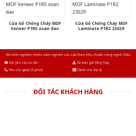
Cửa Gỗ Chống Cháy MDF
Cửa Gỗ Chống Cháy MDF
Veneer P1R5 xoan dao
Laminate P1R2 23029
Với kinh nghiệm nhiêu năm nghiên cứu cửa theo tiêu chuẩn công nghệ Châu
Âu.Chúng tôi tự tin là nhà sản xuất & cung cấp hàng đầu tại Việt Nam!
Gửi yêu cầu tư vấn
Tải báo giá tổng hợp
Yêu cầu gọi lại (3 phút)
Dành cho đại lý
ĐỐI TÁC KHÁCH HÀNG