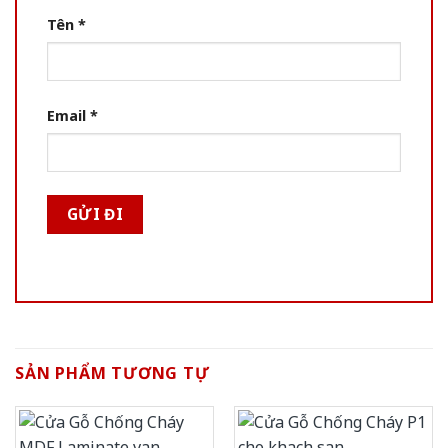
Tên
*
Email
*
SẢN PHẨM TƯƠNG TỰ