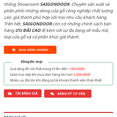
thống Showroom
SAIGONDOOR
. Chuyên sản xuất và
phân phối những dòng cửa gỗ công nghiệp chất lượng
cao, giá thành phù hợp với mọi nhu cầu khách hàng.
Trên hết,
SAIGONDOOR
còn có những chính sách bán
hàng
ƯU ĐÃI
CAO
đi kèm với sự đa dạng về mẫu mã,
loại cửa gỗ và cả phân khúc giá thành.
MUA HÀNG NHANH
Khuyến mại
Quà tặng đồ nội thất trang trí lên đến
1.000.000đ
Giảm trực tiếp khi mua đơn hàng lớn hơn
3.000.000đ
Nhiều ưu đãi lớn khi đăng ký tài khoản thành viên thân thiết
TẢI BẢNG GIÁ
ĐĂNG KÝ TƯ VẤN