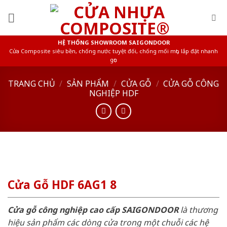
Skip
to
content
HỆ THỐNG SHOWROOM SAIGONDOOR
Cửa Composite siêu bền, chống nước tuyệt đối, chống mối mọt, lắp đặt nhanh
gọn
TRANG CHỦ
/
SẢN PHẨM
/
CỬA GỖ
/
CỬA GỖ CÔNG
NGHIỆP HDF
Cửa Gỗ HDF 6AG1 8
Cửa gỗ công nghiệp cao cấp SAIGONDOOR
là thương
hiệu sản phẩm các dòng cửa trong một chuỗi các hệ