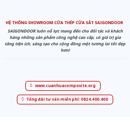
HỆ THỐNG SHOWROOM CỬA THÉP CỬA SẮT SAIGONDOOR
SAIGONDOOR luôn nỗ lực mang đến cho đối tác và khách
hàng những sản phẩm công nghệ cao cấp, có giá trị gia
tăng tiện ích, sáng tạo cho cộng đồng một tương lai tốt đẹp
hơn!
www.cuanhuacomposite.org
Tổng đài tư vấn miễn phí: 0824.400.400