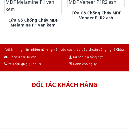
Cửa Gỗ Chống Cháy MDF
Veneer P1R2 ash
Cửa Gỗ Chống Cháy MDF
Melamine P1 van kem
Với kinh nghiệm nhiêu năm nghiên cứu cửa theo tiêu chuẩn công nghệ Châu
Âu.Chúng tôi tự tin là nhà sản xuất & cung cấp hàng đầu tại Việt Nam!
Gửi yêu cầu tư vấn
Tải báo giá tổng hợp
Yêu cầu gọi lại (3 phút)
Dành cho đại lý
ĐỐI TÁC KHÁCH HÀNG