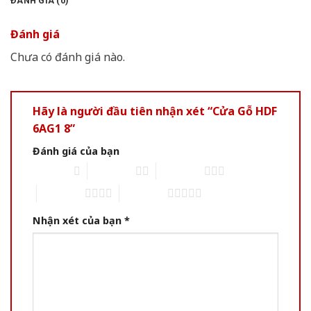
ĐÁNH GIÁ (0)
Đánh giá
Chưa có đánh giá nào.
Hãy là người đầu tiên nhận xét “Cửa Gỗ HDF
6AG1 8”
Đánh giá của bạn
1 of 5 stars
2 of 5 stars
3 of 5 stars
4 of 5 stars
5 of 5 stars
Nhận xét của bạn
*