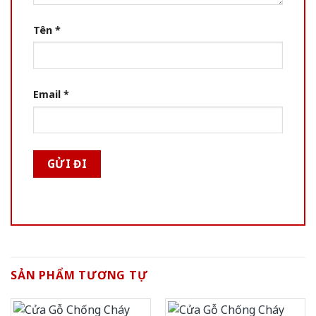
Tên
*
Email
*
SẢN PHẨM TƯƠNG TỰ