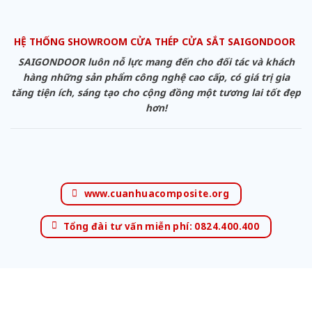
HỆ THỐNG SHOWROOM CỬA THÉP CỬA SẮT SAIGONDOOR
SAIGONDOOR luôn nỗ lực mang đến cho đối tác và khách
hàng những sản phẩm công nghệ cao cấp, có giá trị gia
tăng tiện ích, sáng tạo cho cộng đồng một tương lai tốt đẹp
hơn!
www.cuanhuacomposite.org
Tổng đài tư vấn miễn phí: 0824.400.400