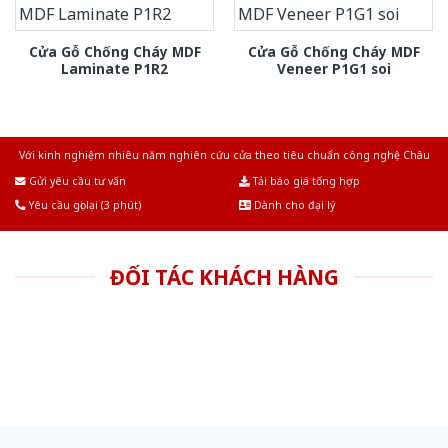
Cửa Gỗ Chống Cháy MDF
Cửa Gỗ Chống Cháy MDF
Laminate P1R2
Veneer P1G1 soi
Với kinh nghiệm nhiêu năm nghiên cứu cửa theo tiêu chuẩn công nghệ Châu
Âu.Chúng tôi tự tin là nhà sản xuất & cung cấp hàng đầu tại Việt Nam!
Gửi yêu cầu tư vấn
Tải báo giá tổng hợp
Yêu cầu gọi lại (3 phút)
Dành cho đại lý
ĐỐI TÁC KHÁCH HÀNG