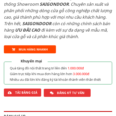
thống Showroom
SAIGONDOOR
. Chuyên sản xuất và
phân phối những dòng cửa gỗ công nghiệp chất lượng
cao, giá thành phù hợp với mọi nhu cầu khách hàng.
Trên hết,
SAIGONDOOR
còn có những chính sách bán
hàng
ƯU ĐÃI
CAO
đi kèm với sự đa dạng về mẫu mã,
loại cửa gỗ và cả phân khúc giá thành.
MUA HÀNG NHANH
Khuyến mại
Quà tặng đồ nội thất trang trí lên đến
1.000.000đ
Giảm trực tiếp khi mua đơn hàng lớn hơn
3.000.000đ
Nhiều ưu đãi lớn khi đăng ký tài khoản thành viên thân thiết
TẢI BẢNG GIÁ
ĐĂNG KÝ TƯ VẤN