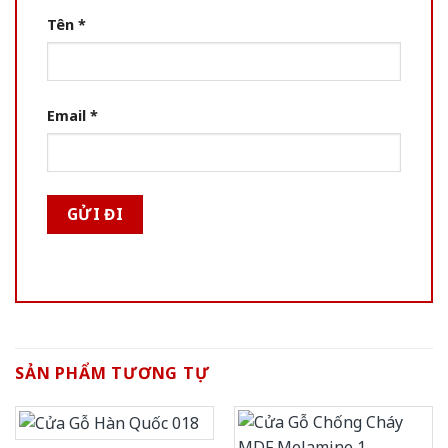
Tên
*
Email
*
SẢN PHẨM TƯƠNG TỰ