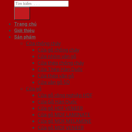
Trang chủ
Giới thiệu
Sản phẩm
Cửa chống cháy
Cửa gỗ chống cháy
Cửa nhôm vân gỗ
Cửa thép chống cháy
Cửa Thép Hàn Quốc
Cửa thép vân gỗ
Cửa vân gỗ 5D
Cửa gỗ
Cửa gỗ công nghiệp HDF
Cửa Gỗ Hàn Quốc
Cửa gỗ HDF VENEER
Cửa gỗ MDF LAMINATE
Cửa gỗ MDF MELAMINE
Cửa gỗ MDF VENEER