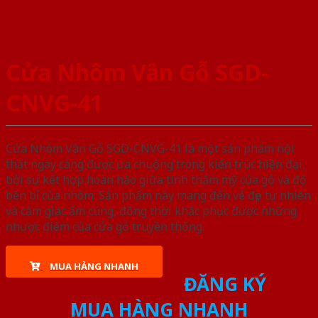
Cửa Nhôm Vân Gỗ SGD-
CNVG-41
Cửa Nhôm Vân Gỗ SGD-CNVG-41 là một sản phẩm nội
thất ngày càng được ưa chuộng trong kiến trúc hiện đại,
bởi sự kết hợp hoàn hảo giữa tính thẩm mỹ của gỗ và độ
bền bỉ của nhôm. Sản phẩm này mang đến vẻ đẹp tự nhiên
và cảm giác ấm cúng, đồng thời khắc phục được những
nhược điểm của cửa gỗ truyền thống.
MUA HÀNG NHANH
ĐĂNG KÝ
MUA HÀNG NHANH