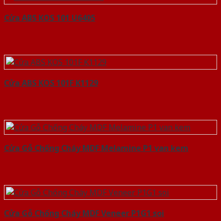
Cửa ABS KOS 101 U6405
Cửa ABS KOS 101F K1129
Cửa Gỗ Chống Cháy MDF Melamine P1 van kem
Cửa Gỗ Chống Cháy MDF Veneer P1G1 soi