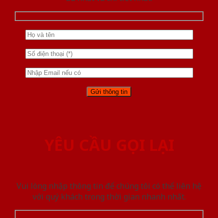
YÊU CẦU GỌI LẠI
Vui lòng nhập thông tin để chúng tôi có thể liên hệ
với quý khách trong thời gian nhanh nhất.