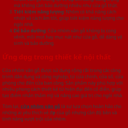
mà không cần bảo dưỡng nhiều như cửa gỗ thật.
Tiết kiệm năng lượng
: Nhôm có khả năng cách
nhiệt và cách âm tốt, giúp tiết kiệm năng lượng cho
ngôi nhà.
Dễ bảo dưỡng
: Cửa nhôm vân gỗ không bị cong
vênh, mối mọt hay mục nát như cửa gỗ, dễ dàng vệ
sinh và bảo dưỡng.
Ứng dụng trong thiết kế nội thất
Cửa nhôm vân gỗ được sử dụng rộng rãi trong các công
trình dân dụng và công nghiệp, từ cửa chính, cửa sổ, cửa
phòng cho đến cửa ban công. Sản phẩm này phù hợp với
nhiều phong cách thiết kế từ hiện đại đến cổ điển, giúp
tạo điểm nhấn thẩm mỹ và nâng cao giá trị cho ngôi nhà.
Tóm lại,
cửa nhôm vân gỗ
là sự lựa chọn hoàn hảo cho
những ai yêu thích vẻ đẹp của gỗ nhưng cần độ bền và
tính năng vượt trội của nhôm.