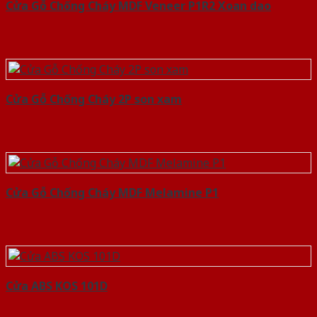
Cửa Gỗ Chống Cháy MDF Veneer P1R2 Xoan dao
Cửa Gỗ Chống Cháy 2P son xam
Cửa Gỗ Chống Cháy MDF Melamine P1
Cửa ABS KOS 101D