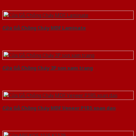
Cửa Gỗ Chống Cháy MDF Laminate
Cửa Gỗ Chống Cháy 2P son xam trang
Cửa Gỗ Chống Cháy MDF Veneer P1R5 xoan dao