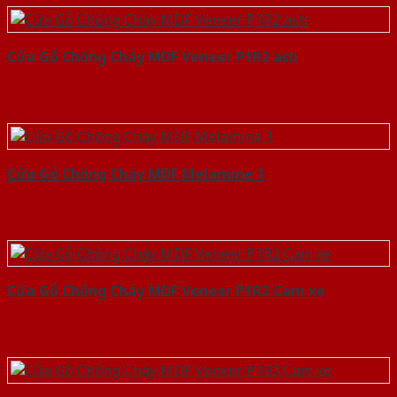
Cửa Gỗ Chống Cháy MDF Veneer P1R2 ash
Cửa Gỗ Chống Cháy MDF Melamine 1
Cửa Gỗ Chống Cháy MDF Veneer P1R2 Cam xe