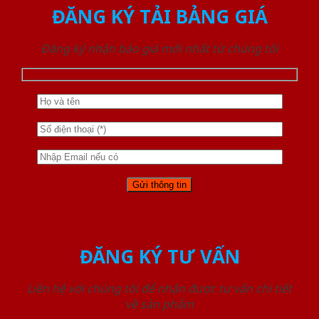
ĐĂNG KÝ TẢI BẢNG GIÁ
Đăng ký nhận báo giá mới nhất từ chúng tôi
ĐĂNG KÝ TƯ VẤN
Liên hệ với chúng tôi để nhận được tư vấn chi tiết
về sản phẩm