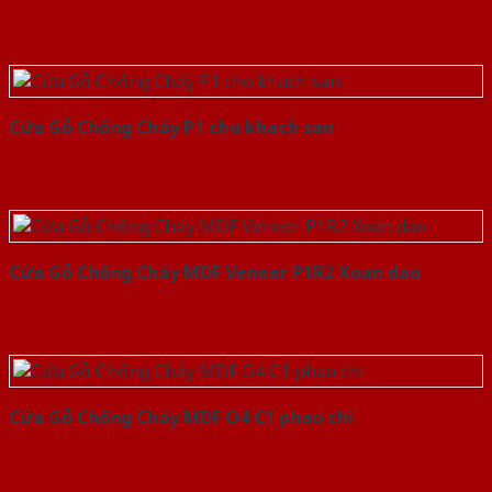
Cửa Gỗ Chống Cháy P1 cho khach san
Cửa Gỗ Chống Cháy MDF Veneer P1R2 Xoan dao
Cửa Gỗ Chống Cháy MDF O4 C1 phao chi