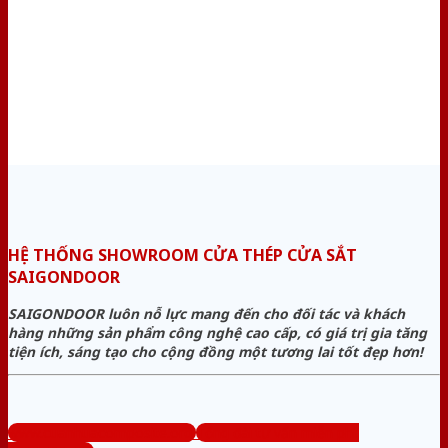
HỆ THỐNG SHOWROOM CỬA THÉP CỬA SẮT
SAIGONDOOR
SAIGONDOOR luôn nỗ lực mang đến cho đối tác và khách
hàng những sản phẩm công nghệ cao cấp, có giá trị gia tăng
tiện ích, sáng tạo cho cộng đồng một tương lai tốt đẹp hơn!
www.cuanhuacomposite.org
Tổng đài tư vấn miễn phí: