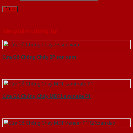
Sản phẩm tương tự
Cửa Gỗ Chống Cháy 2P son xam
Cửa Gỗ Chống Cháy MDF Laminate P1