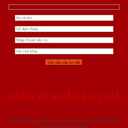
ĐĂNG KÝ NHẬN BÁO GIÁ
Nhập thông tin để nhận được báo giá mới nhât đầy
đủ nhất và chi tiết nhất.