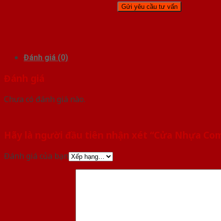
Đánh giá (0)
Đánh giá
Chưa có đánh giá nào.
Hãy là người đầu tiên nhận xét “Cửa Nhựa Com
Đánh giá của bạn