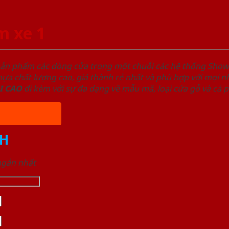
m xe 1
sản phẩm các dòng cửa trong một chuỗi các hệ thống Sh
a chất lượng cao, giá thành rẻ nhất và phù hợp với mọi nh
I
CAO
đi kèm với sự đa dạng về mẫu mã, loại cửa gỗ và cả 
H
 ngắn nhất