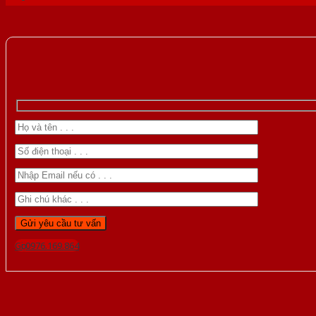
Gọi 0976.169.864