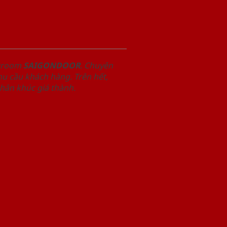
owroom
SAIGONDOOR
. Chuyên
u cầu khách hàng. Trên hết,
phân khúc giá thành.