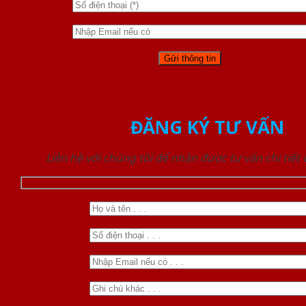
ĐĂNG KÝ TƯ VẤN
Liên hệ với chúng tôi để nhận được tư vấn chi tiết