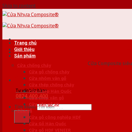
Skip to content
Trang chủ
Giới thiệu
HỆ
Sản phẩm
Cửa Composite siêu 
Cửa chống cháy
Cửa gỗ chống cháy
Cửa nhôm vân gỗ
Cửa thép chống cháy
Tư vấn bán hàng
Cửa Thép Hàn Quốc
0824.400.400
Cửa thép vân gỗ
Cửa vân gỗ 5D
Tìm kiếm:
Cửa gỗ
Cửa gỗ công nghiệp HDF
Cửa Gỗ Hàn Quốc
Cửa gỗ HDF VENEER