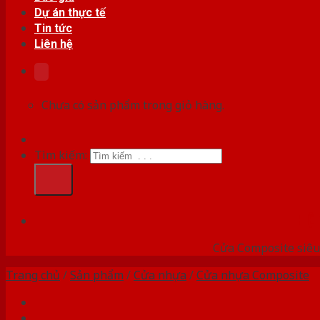
Dự án thực tế
Tin tức
Liên hệ
Chưa có sản phẩm trong giỏ hàng.
Tìm kiếm:
HỆ
Cửa Composite siêu 
Trang chủ
/
Sản phẩm
/
Cửa nhựa
/
Cửa nhựa Composite