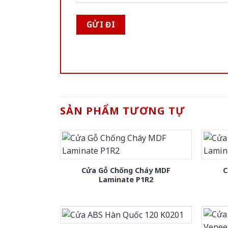
SẢN PHẨM TƯƠNG TỰ
Cửa Gỗ Chống Cháy MDF
C
Laminate P1R2