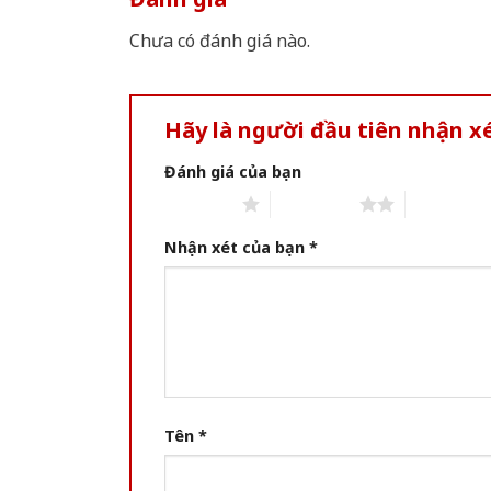
Chưa có đánh giá nào.
Hãy là người đầu tiên nhận 
Đánh giá của bạn
1 of 5 stars
2 of 5 stars
3 of 5 star
Nhận xét của bạn
*
Tên
*