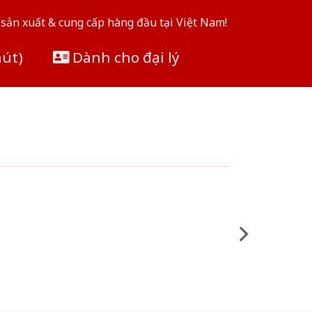
sản xuất & cung cấp hàng đầu tại Việt Nam!
hút)
Dành cho đại lý