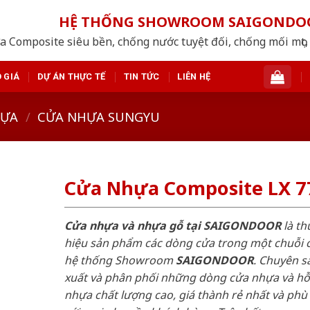
HỆ THỐNG SHOWROOM SAIGONDO
a Composite siêu bền, chống nước tuyệt đối, chống mối mọt, 
 GIÁ
DỰ ÁN THỰC TẾ
TIN TỨC
LIÊN HỆ
HỰA
/
CỬA NHỰA SUNGYU
Cửa Nhựa Composite LX 7
Cửa nhựa và nhựa gỗ tại SAIGONDOOR
là t
hiệu sản phẩm các dòng cửa trong một chuỗi 
hệ thống Showroom
SAIGONDOOR
. Chuyên s
xuất và phân phối những dòng cửa nhựa và h
nhựa chất lượng cao, giá thành rẻ nhất và phù