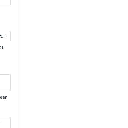
01
eer