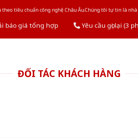
theo tiêu chuẩn công nghệ Châu Âu.Chúng tôi tự tin là nhà 
i báo giá tổng hợp
Yêu cầu gọi lại (3 p
ĐỐI TÁC KHÁCH HÀNG