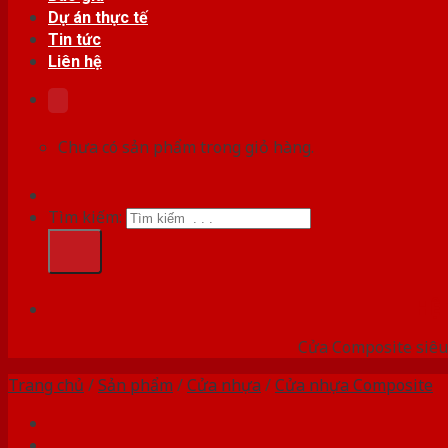
Dự án thực tế
Tin tức
Liên hệ
Chưa có sản phẩm trong giỏ hàng.
Tìm kiếm:
HỆ
Cửa Composite siêu 
Trang chủ
/
Sản phẩm
/
Cửa nhựa
/
Cửa nhựa Composite