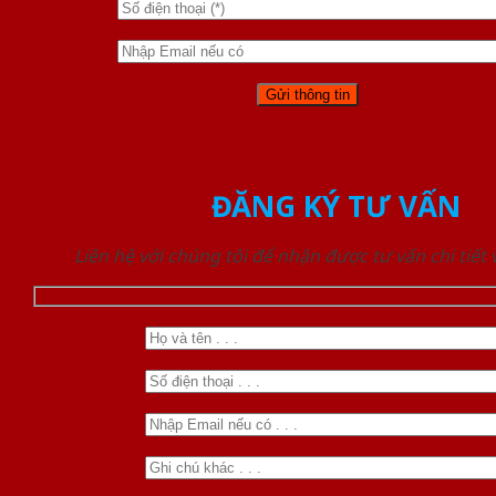
ĐĂNG KÝ TƯ VẤN
Liên hệ với chúng tôi để nhận được tư vấn chi tiết