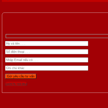
Gọi 0976.169.864