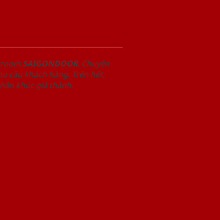
owroom
SAIGONDOOR
. Chuyên
u cầu khách hàng. Trên hết,
phân khúc giá thành.