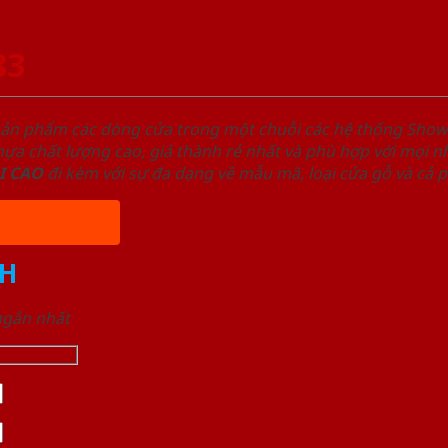
83
sản phẩm các dòng cửa trong một chuỗi các hệ thống Sh
a chất lượng cao, giá thành rẻ nhất và phù hợp với mọi nh
I
CAO
đi kèm với sự đa dạng về mẫu mã, loại cửa gỗ và cả 
H
 ngắn nhất