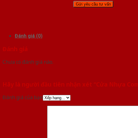
Đánh giá (0)
Đánh giá
Chưa có đánh giá nào.
Hãy là người đầu tiên nhận xét “Cửa Nhựa Com
Đánh giá của bạn