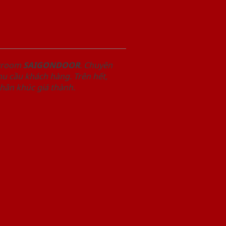
owroom
SAIGONDOOR
. Chuyên
u cầu khách hàng. Trên hết,
phân khúc giá thành.