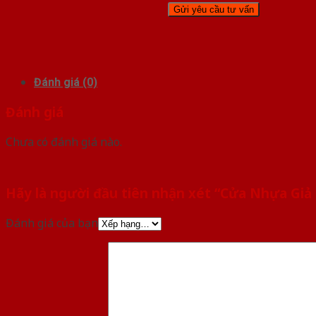
Đánh giá (0)
Đánh giá
Chưa có đánh giá nào.
Hãy là người đầu tiên nhận xét “Cửa Nhựa Giả 
Đánh giá của bạn