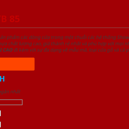
YB 85
sản phẩm các dòng cửa trong một chuỗi các hệ thống Sh
a chất lượng cao, giá thành rẻ nhất và phù hợp với mọi nh
I
CAO
đi kèm với sự đa dạng về mẫu mã, loại cửa gỗ và cả 
H
 ngắn nhất