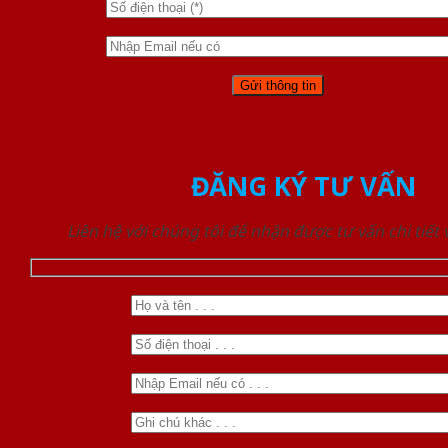
ĐĂNG KÝ TƯ VẤN
Liên hệ với chúng tôi để nhận được tư vấn chi tiết