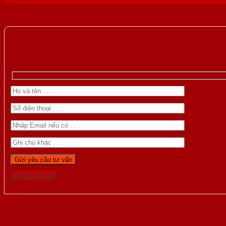
Gọi 0976.169.864