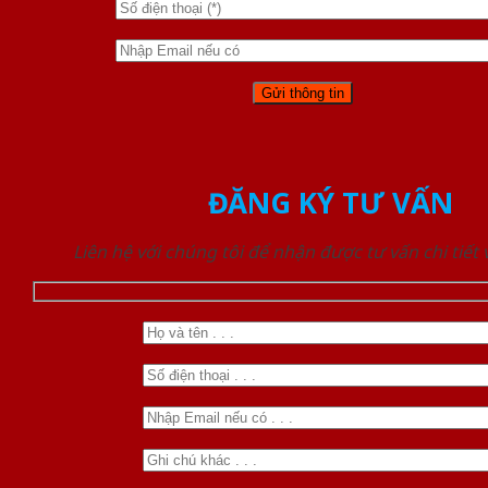
ĐĂNG KÝ TƯ VẤN
Liên hệ với chúng tôi để nhận được tư vấn chi tiết