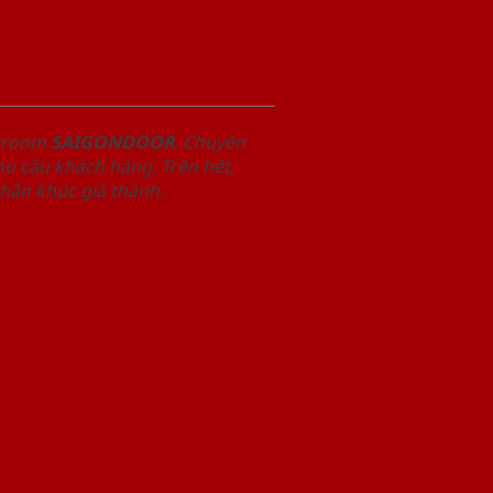
owroom
SAIGONDOOR
. Chuyên
u cầu khách hàng. Trên hết,
phân khúc giá thành.