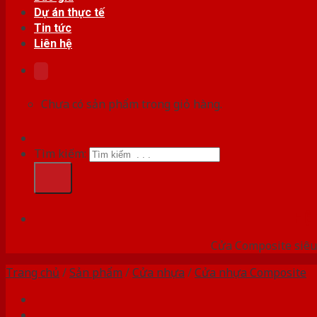
Dự án thực tế
Tin tức
Liên hệ
Chưa có sản phẩm trong giỏ hàng.
Tìm kiếm:
HỆ
Cửa Composite siêu 
Trang chủ
/
Sản phẩm
/
Cửa nhựa
/
Cửa nhựa Composite