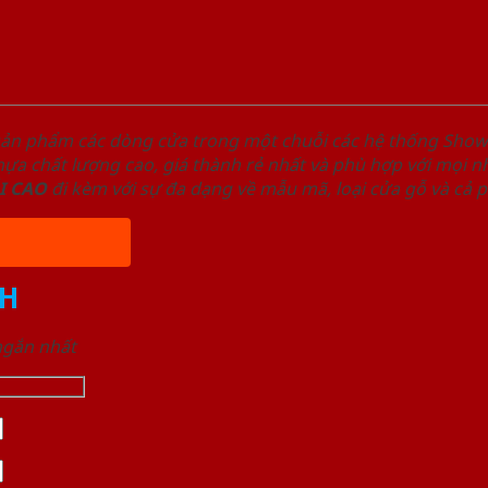
sản phẩm các dòng cửa trong một chuỗi các hệ thống Sh
a chất lượng cao, giá thành rẻ nhất và phù hợp với mọi nh
I
CAO
đi kèm với sự đa dạng về mẫu mã, loại cửa gỗ và cả 
H
 ngắn nhất