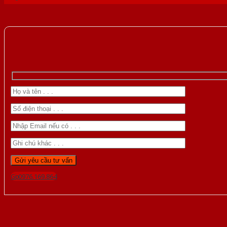
Gọi 0976.169.864