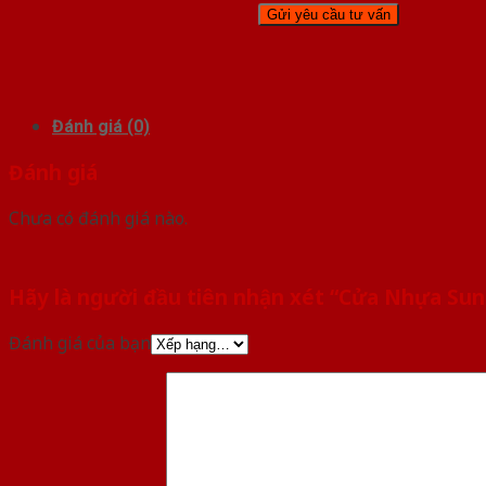
Đánh giá (0)
Đánh giá
Chưa có đánh giá nào.
Hãy là người đầu tiên nhận xét “Cửa Nhựa Sun
Đánh giá của bạn