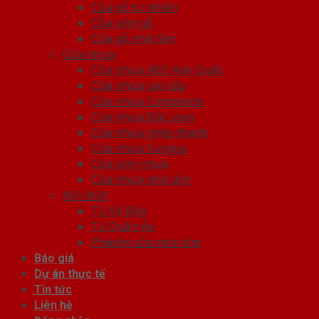
Cửa gỗ tự nhiên
Cửa vòm gỗ
Cửa gỗ nhà tắm
Cửa nhựa
Cửa nhựa ABS Hàn Quốc
Cửa nhựa cao cấp
Cửa nhựa Composite
Cửa nhựa Đài Loan
Cửa nhựa ghép thanh
Cửa nhựa Sungyu
Cửa vòm nhựa
Cửa nhựa nhà tắm
Nội thất
Tủ Kệ Bếp
Tủ Quần Áo
Phụ kiện cửa nhà tắm
Báo giá
Dự án thực tế
Tin tức
Liên hệ