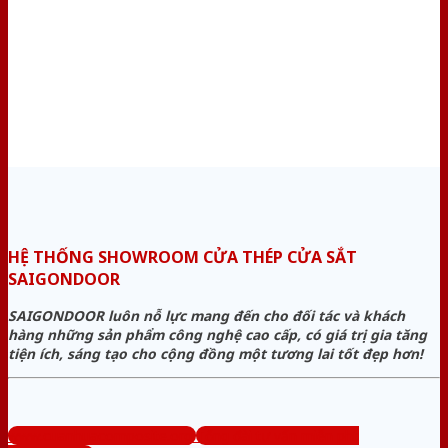
HỆ THỐNG SHOWROOM CỬA THÉP CỬA SẮT
SAIGONDOOR
SAIGONDOOR luôn nỗ lực mang đến cho đối tác và khách
hàng những sản phẩm công nghệ cao cấp, có giá trị gia tăng
tiện ích, sáng tạo cho cộng đồng một tương lai tốt đẹp hơn!
www.cuanhuacomposite.org
Tổng đài tư vấn miễn phí: