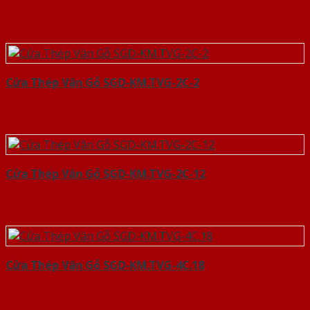
Cửa Thép Vân Gỗ SGD-KM.TVG-2C-2
Cửa Thép Vân Gỗ SGD-KM.TVG-2C-12
Cửa Thép Vân Gỗ SGD-KM.TVG-4C.18