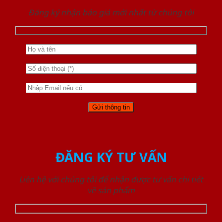
Đăng ký nhận báo giá mới nhất từ chúng tôi
ĐĂNG KÝ TƯ VẤN
Liên hệ với chúng tôi để nhận được tư vấn chi tiết
về sản phẩm