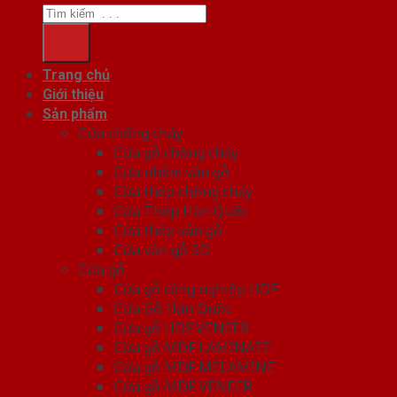
Trang chủ
Giới thiệu
Sản phẩm
Cửa chống cháy
Cửa gỗ chống cháy
Cửa nhôm vân gỗ
Cửa thép chống cháy
Cửa Thép Hàn Quốc
Cửa thép vân gỗ
Cửa vân gỗ 5D
Cửa gỗ
Cửa gỗ công nghiệp HDF
Cửa Gỗ Hàn Quốc
Cửa gỗ HDF VENEER
Cửa gỗ MDF LAMINATE
Cửa gỗ MDF MELAMINE
Cửa gỗ MDF VENEER