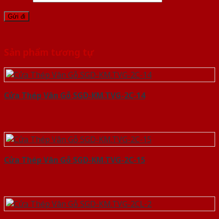
Sản phẩm tương tự
Cửa Thép Vân Gỗ SGD-KM.TVG-2C-14
Cửa Thép Vân Gỗ SGD-KM.TVG-2C-15