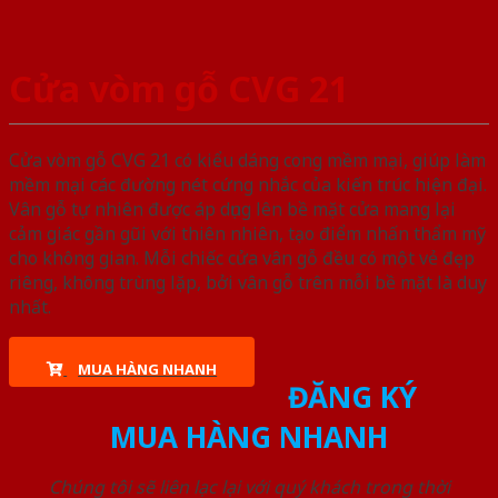
Cửa vòm gỗ CVG 21
Cửa vòm gỗ CVG 21 có kiểu dáng cong mềm mại, giúp làm
mềm mại các đường nét cứng nhắc của kiến trúc hiện đại.
Vân gỗ tự nhiên được áp dụng lên bề mặt cửa mang lại
cảm giác gần gũi với thiên nhiên, tạo điểm nhấn thẩm mỹ
cho không gian. Mỗi chiếc cửa vân gỗ đều có một vẻ đẹp
riêng, không trùng lặp, bởi vân gỗ trên mỗi bề mặt là duy
nhất.
MUA HÀNG NHANH
ĐĂNG KÝ
MUA HÀNG NHANH
Chúng tôi sẽ liên lạc lại với quý khách trong thời