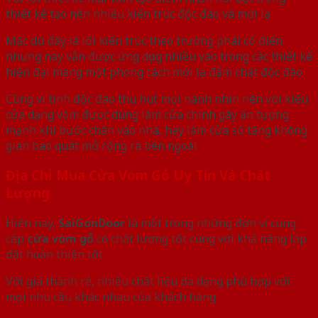
thiết kế tạo nên nhiều kiến trúc độc đáo và mới lạ
Mặc dù đây là lối kiến trúc theo trường phái cổ điển
nhưng nay vẫn được ứng dụng nhiều vào trong các thiết kế
hiện đại mang một phong cách mới lạ đậm chất độc đáo
Cũng vì tính độc đáo thu hút mọi nánh nhìn nên với kiểu
cửa dạng vòm được dùng làm cửa chính gây ấn tượng
mạnh khi bước chân vào nhà, hay làm cửa sổ tăng không
gian bao quát mở rộng ra bên ngoài
Địa Chỉ Mua Cửa Vòm Gỗ Uy Tín Và Chất
Lượng
Hiện nay,
SaiGonDoor
là một trong những đơn vị cung
cấp
cửa vòm gỗ
có chất lượng tốt cùng với khả năng lắp
đặt hoàn thiện tốt
Với giá thành rẻ, nhiều chất liệu đa dạng phù hợp với
mọi nhu cầu khác nhau của khách hàng