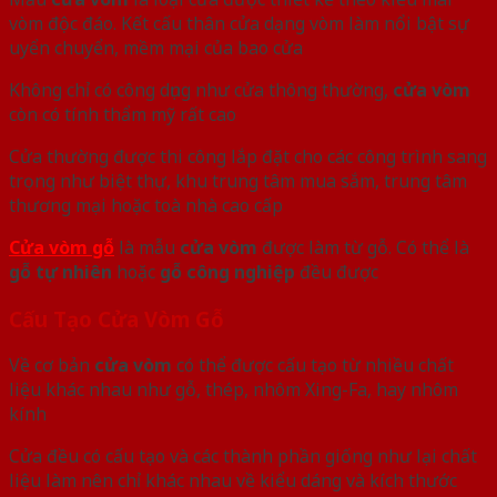
vòm độc đáo. Kết cấu thân cửa dạng vòm làm nổi bật sự
uyển chuyển, mềm mại của bao cửa
Không chỉ có công dụng như cửa thông thường,
cửa vòm
còn có tính thẩm mỹ rất cao
Cửa thường được thi công lắp đặt cho các công trình sang
trọng như biệt thự, khu trung tâm mua sắm, trung tâm
thương mại hoặc toà nhà cao cấp
Cửa vòm gỗ
là mẫu
cửa vòm
được làm từ gỗ. Có thể là
gỗ tự nhiên
hoặc
gỗ công nghiệp
đều được
Cấu Tạo Cửa Vòm Gỗ
Về cơ bản
cửa vòm
có thể được cấu tạo từ nhiều chất
liệu khác nhau như gỗ, thép, nhôm Xing-Fa, hay nhôm
kính
Cửa đều có cấu tạo và các thành phần giống như lại chất
liệu làm nên chỉ khác nhau về kiểu dáng và kích thước