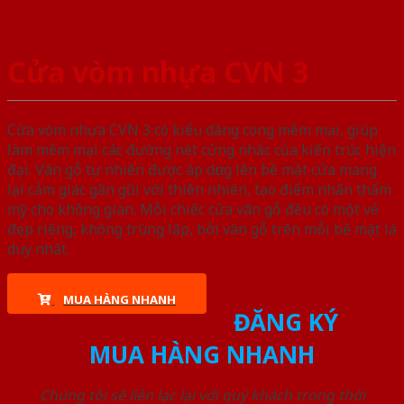
Cửa vòm nhựa CVN 3
Cửa vòm nhựa CVN 3 có kiểu dáng cong mềm mại, giúp
làm mềm mại các đường nét cứng nhắc của kiến trúc hiện
đại. Vân gỗ tự nhiên được áp dụng lên bề mặt cửa mang
lại cảm giác gần gũi với thiên nhiên, tạo điểm nhấn thẩm
mỹ cho không gian. Mỗi chiếc cửa vân gỗ đều có một vẻ
đẹp riêng, không trùng lặp, bởi vân gỗ trên mỗi bề mặt là
duy nhất.
MUA HÀNG NHANH
ĐĂNG KÝ
MUA HÀNG NHANH
Chúng tôi sẽ liên lạc lại với quý khách trong thời