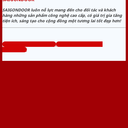
SAIGONDOOR luôn nỗ lực mang đến cho đối tác và khách
hàng những sản phẩm công nghệ cao cấp, có giá trị gia tăng
tiện ích, sáng tạo cho cộng đồng một tương lai tốt đẹp hơn!
www.cuanhuacomposite.org
Tổng đài tư vấn miễn phí:
0824.400.400