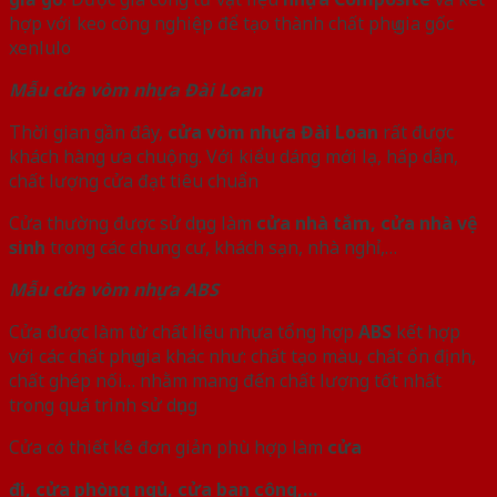
hợp với keo công nghiệp để tạo thành chất phụ gia gốc
xenlulo
Mẫu cửa vòm nhựa Đài Loan
Thời gian gần đây,
cửa vòm nhựa Đài Loan
rất được
khách hàng ưa chuộng. Với kiểu dáng mới lạ, hấp dẫn,
chất lượng cửa đạt tiêu chuẩn
Cửa thường được sử dụng làm
cửa nhà tắm, cửa nhà vệ
sinh
trong các chung cư, khách sạn, nhà nghỉ,…
Mẫu cửa vòm nhựa ABS
Cửa được làm từ chất liệu nhựa tổng hợp
ABS
kết hợp
với các chất phụ gia khác như: chất tạo màu, chất ổn định,
chất ghép nối… nhằm mang đến chất lượng tốt nhất
trong quá trình sử dụng
Cửa có thiết kê đơn giản phù hợp làm
cửa
đi, cửa phòng ngủ, cửa ban công,…