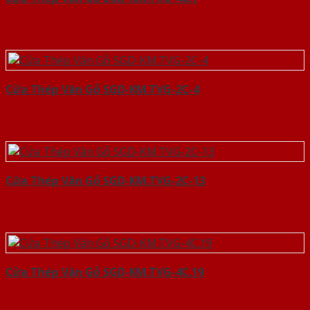
Cửa Thép Vân Gỗ SGD-KM.TVG-2C-4
Cửa Thép Vân Gỗ SGD-KM.TVG-2C-13
Cửa Thép Vân Gỗ SGD-KM.TVG-4C.19