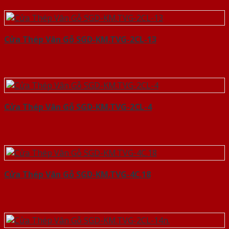
Cửa Thép Vân Gỗ SGD-KM.TVG-2CL-13
Cửa Thép Vân Gỗ SGD-KM.TVG-2CL-4
Cửa Thép Vân Gỗ SGD-KM.TVG-4C.18