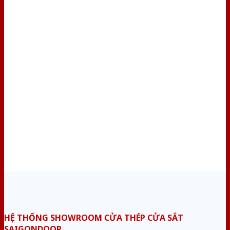
HỆ THỐNG SHOWROOM CỬA THÉP CỬA SẮT
SAIGONDOOR