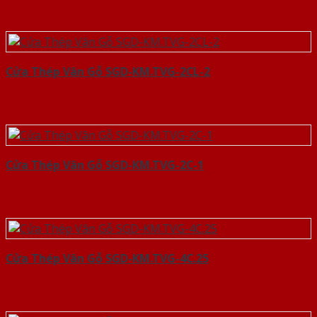
Cửa Thép Vân Gỗ SGD-KM.TVG-2CL-2
Cửa Thép Vân Gỗ SGD-KM.TVG-2C-1
Cửa Thép Vân Gỗ SGD-KM.TVG-4C.25