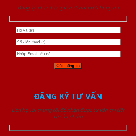
Đăng ký nhận báo giá mới nhất từ chúng tôi
ĐĂNG KÝ TƯ VẤN
Liên hệ với chúng tôi để nhận được tư vấn chi tiết
về sản phẩm