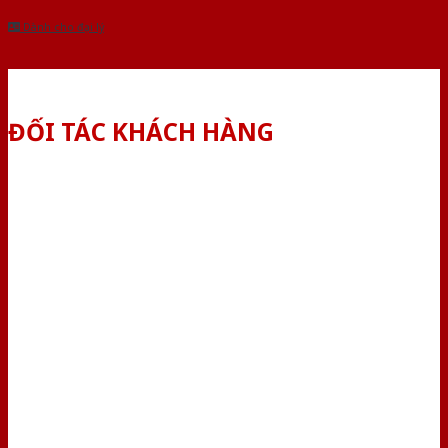
Dành cho đại lý
ĐỐI TÁC KHÁCH HÀNG