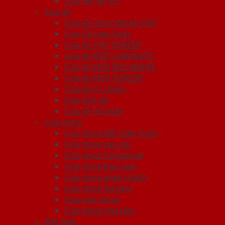
Cửa vân gỗ 5D
Cửa gỗ
Cửa gỗ công nghiệp HDF
Cửa Gỗ Hàn Quốc
Cửa gỗ HDF VENEER
Cửa gỗ MDF LAMINATE
Cửa gỗ MDF MELAMINE
Cửa gỗ MDF VENEER
Cửa gỗ tự nhiên
Cửa vòm gỗ
Cửa gỗ nhà tắm
Cửa nhựa
Cửa nhựa ABS Hàn Quốc
Cửa nhựa cao cấp
Cửa nhựa Composite
Cửa nhựa Đài Loan
Cửa nhựa ghép thanh
Cửa nhựa Sungyu
Cửa vòm nhựa
Cửa nhựa nhà tắm
Nội thất