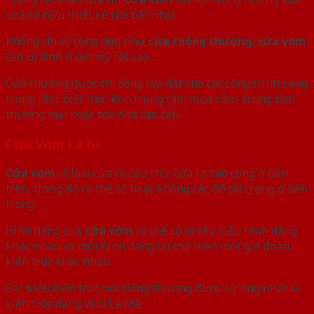
cửa sở hữu thiết kế nổi bật nhất
Không chỉ có công dụng như
cửa thông thường
,
cửa vòm
còn có tính thẩm mỹ rất cao
Cửa thường được thi công lắp đặt cho các công trình sang
trọng như biệt thự, khu trung tâm mua sắm, trung tâm
thương mại hoặc toà nhà cao cấp
Cửa Vòm Là Gì
Cửa vòm
là loại cửa có cấu trúc cửa ra vào cong ở bên
trên, trong đó có thể có hoặc không các đỡ tải trọng ở bên
trong
Hình dáng của
cửa vòm
có thể có nhiều kiểu hình dáng
khác nhau và mỗi hình dáng lại thể hiện một gia đoạn
kiến trúc khác nhau
Các kiểu kiến trúc nổi tiếng thường được sử dụng nhất là
kiến trúc dạng vòm La Mã