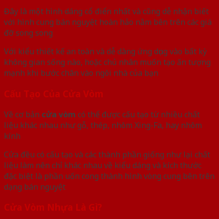
Đây là một hình dáng cổ điển nhất và cũng dễ nhận biết
với hình cung bán nguyệt hoàn hảo nằm bên trên các giá
đỡ song song
Với kiểu thiết kế an toàn và dễ dàng ứng dụng vào bất kỳ
không gian sống nào, hoặc chủ nhân muốn tạo ấn tượng
mạnh khi bước chân vào ngôi nhà của bạn
Cấu Tạo Của Cửa Vòm
Về cơ bản
cửa vòm
có thể được cấu tạo từ nhiều chất
liệu khác nhau như gỗ, thép, nhôm Xing-Fa, hay nhôm
kính
Cửa đều có cấu tạo và các thành phần giống như lại chất
liệu làm nên chỉ khác nhau về kiểu dáng và kích thước
đặc biệt là phần uốn cong thành hình vòng cung bên trên
dạng bán nguyệt
Cửa Vòm Nhựa Là Gì?