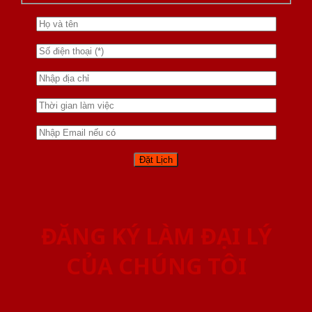
ĐĂNG KÝ LÀM ĐẠI LÝ
CỦA CHÚNG TÔI