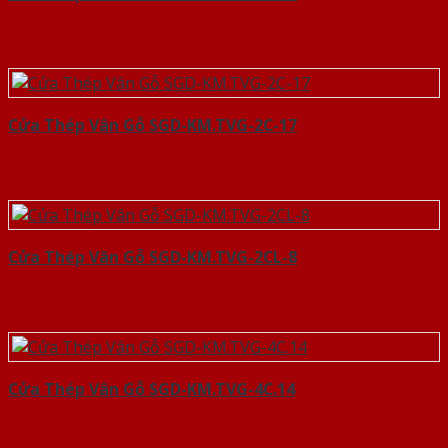
Cửa Thép Vân Gỗ SGD-KM.TVG-2C-17
Cửa Thép Vân Gỗ SGD-KM.TVG-2CL-8
Cửa Thép Vân Gỗ SGD-KM.TVG-4C.14