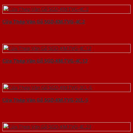
Cửa Thép Vân Gỗ SGD-KM.TVG-4C.2
Cửa Thép Vân Gỗ SGD-KM.TVG-4C.12
Cửa Thép Vân Gỗ SGD-KM.TVG-2CL-5