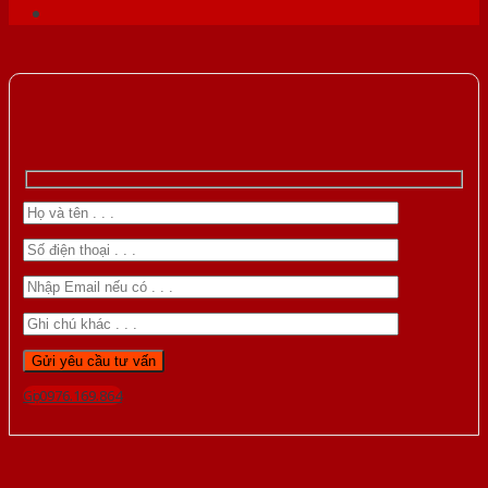
Gọi 0976.169.864