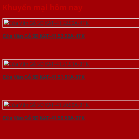
Khuyến mại hôm nay
Cửa Vân Gỗ 5D KAT-41.52.52A-4TK
Cửa Vân Gỗ 5D KAT-41.51.51A-3TK
Cửa Vân Gỗ 5D KAT-41.50.50A-3TK