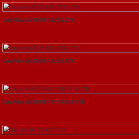
Cửa Vân Gỗ 5D KAT-22.52-2TK
Cửa Vân Gỗ 5D KAT-22.50-2TK
Cửa Vân Gỗ 5D KAT-21.51.51A-1TK