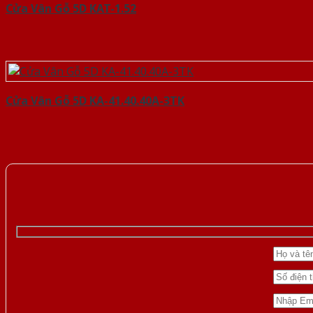
Cửa Vân Gỗ 5D KAT-1.52
Cửa Vân Gỗ 5D KA-41.40.40A-3TK