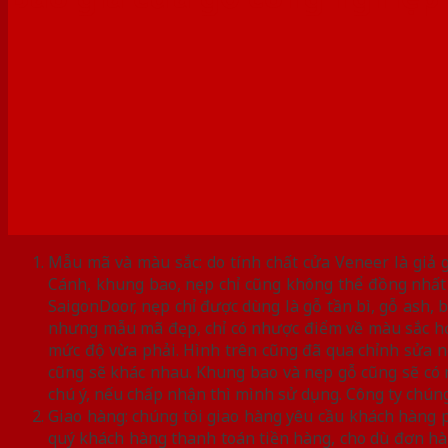
Mẫu mã và màu sắc: do tính chất cửa Veneer là giả
Cánh, khung bao, nẹp chỉ cũng không thể đồng nhất
SaigonDoor, nẹp chỉ được dùng là gỗ tần bì, gỗ ash,
nhưng mẫu mã đẹp, chỉ có nhược điểm về màu sắc hơi 
mức độ vừa phải. Hình trên cũng đã qua chỉnh sửa n
cũng sẽ khác nhau. Khung bao và nẹp gỗ cũng sẽ có m
chú ý, nếu chấp nhận thì mình sử dụng. Công ty chúng 
Giao hàng: chúng tôi giao hàng yêu cầu khách hàng 
quý khách hàng thanh toán tiền hàng, cho dù đơn hà