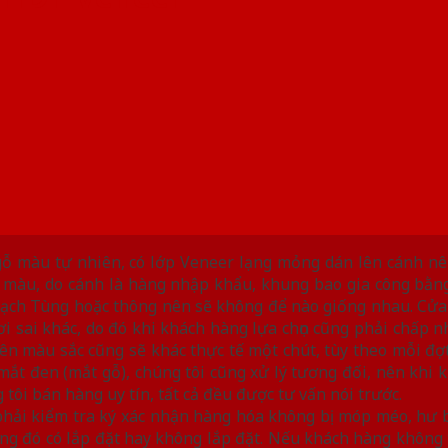
 gỗ màu tự nhiên, có lớp Veneer lạng mỏng dán lên cánh n
 màu, do cánh là hàng nhập khẩu, khung bao gia công bằn
 bạch Tùng hoặc thông nên sẽ không để nào giống nhau. Cửa
sai khác, do đó khi khách hàng lựa chọn cũng phải chấp nhậ
ên màu sắc cũng sẽ khác thực tế một chút, tùy theo mỗi đợ
ắt đen (mắt gỗ), chúng tôi cũng xử lý tương đối, nên khi 
tôi bán hàng uy tín, tất cả đều được tư vấn nói trước.
phải kiểm tra ký xác nhận hàng hóa không bị móp méo, hư 
ng đó có lắp đặt hay không lắp đặt. Nếu khách hàng không 