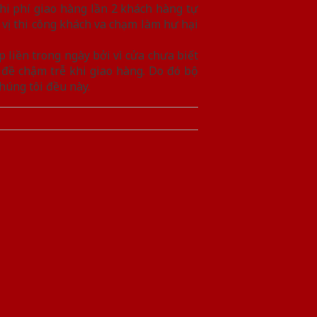
hi phí giao hàng lần 2 khách hàng tự
 vị thi công khách va chạm làm hư hại
p liền trong ngày bởi vì cửa chưa biết
 đề chậm trễ khi giao hàng. Do đó bộ
húng tôi đều này.