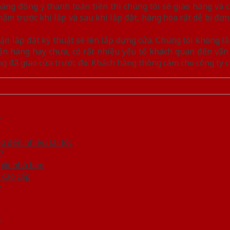
ng đồng ý thanh toán tiền thì chúng tôi sẽ giao hàng và c
m trước khi lắp và sau khi lắp đặt, hàng hóa rất dễ bị đơn
ận lắp đặt kỹ thuật sẽ lên lắp dựng cửa. Chúng tôi không lắ
hận hàng hay chưa, có rất nhiều yếu tố khách quan đến vấn
g đã giao cửa trước đó. Khách hàng thông cảm cho công ty c
?
 đến nhiều tài lộc
?
ngôi nhà bạn
 cao cấp
r
k
.