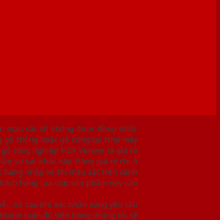
ên màu sắc sẽ không được đồng nhất.
g gỗ thông hoặc gỗ cứng tại Nhà máy
 gỗ công nghiệp HDF Veneer là giá rẻ
n sự sai khác này. Hàng giá rẻ chỉ ở
t hàng nhập về thì màu sắc trên cánh
khách hàng lựa chọn sản phẩm này cần
bễ,…và sau khi xác nhận xong yêu cầu
thanh toán đủ tiền hàng chúng tôi sẽ