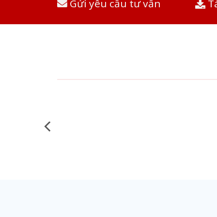
Gửi yêu cầu tư vấn
Tả