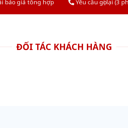
i báo giá tổng hợp
Yêu cầu gọi lại (3 p
ĐỐI TÁC KHÁCH HÀNG