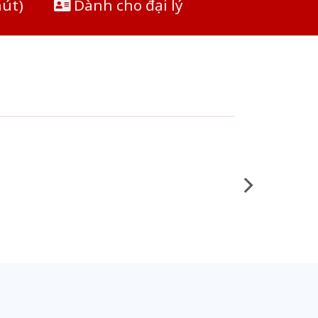
hút)
Dành cho đại lý