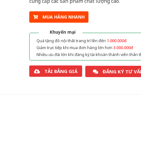
cung cấp các sản phẩm chất lượng cao.
MUA HÀNG NHANH
Khuyến mại
Quà tặng đồ nội thất trang trí lên đến
1.000.000đ
Giảm trực tiếp khi mua đơn hàng lớn hơn
3.000.000đ
Nhiều ưu đãi lớn khi đăng ký tài khoản thành viên thân t
TẢI BẢNG GIÁ
ĐĂNG KÝ TƯ VẤ