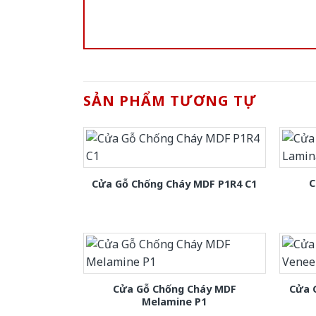
SẢN PHẨM TƯƠNG TỰ
C
Cửa Gỗ Chống Cháy MDF P1R4 C1
Cửa Gỗ Chống Cháy MDF
Cửa 
Melamine P1