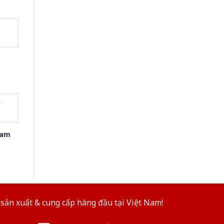
xam
sản xuất & cung cấp hàng đầu tại Việt Nam!