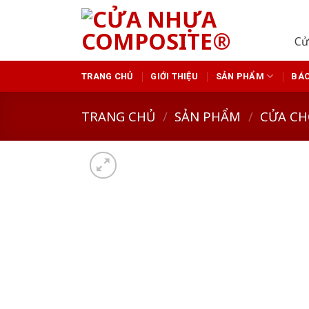
Skip
to
Cử
content
TRANG CHỦ
GIỚI THIỆU
SẢN PHẨM
BÁO
TRANG CHỦ
/
SẢN PHẨM
/
CỬA CH