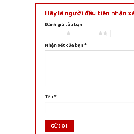
Hãy là người đầu tiên nhận xé
Đánh giá của bạn
1 of 5 stars
2 of 5 stars
3 of 5 star
Nhận xét của bạn
*
Tên
*