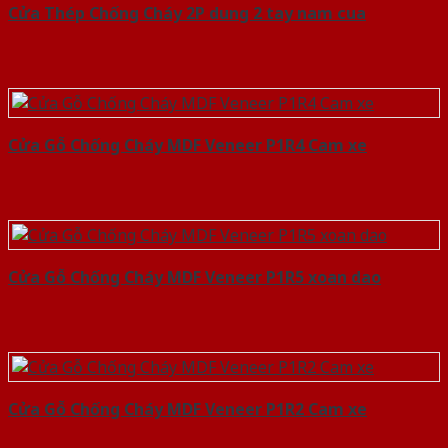
Cửa Thép Chống Cháy 2P dung 2 tay nam cua
Cửa Gỗ Chống Cháy MDF Veneer P1R4 Cam xe
Cửa Gỗ Chống Cháy MDF Veneer P1R5 xoan dao
Cửa Gỗ Chống Cháy MDF Veneer P1R2 Cam xe