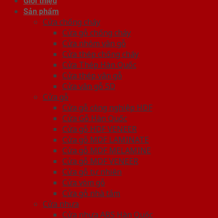
Giới thiệu
Sản phẩm
Cửa chống cháy
Cửa gỗ chống cháy
Cửa nhôm vân gỗ
Cửa thép chống cháy
Cửa Thép Hàn Quốc
Cửa thép vân gỗ
Cửa vân gỗ 5D
Cửa gỗ
Cửa gỗ công nghiệp HDF
Cửa Gỗ Hàn Quốc
Cửa gỗ HDF VENEER
Cửa gỗ MDF LAMINATE
Cửa gỗ MDF MELAMINE
Cửa gỗ MDF VENEER
Cửa gỗ tự nhiên
Cửa vòm gỗ
Cửa gỗ nhà tắm
Cửa nhựa
Cửa nhựa ABS Hàn Quốc