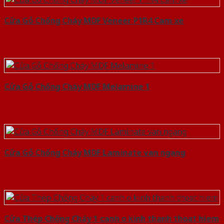
Cửa Gỗ Chống Cháy MDF Veneer P1R4 Cam xe
Cửa Gỗ Chống Cháy MDF Melamine 1
Cửa Gỗ Chống Cháy MDF Laminate van ngang
Cửa Thép Chống Cháy 1 canh o kinh thanh thoat hiem