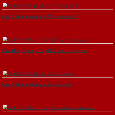
Cửa Gỗ Chống Cháy MDF Laminate P1
Cửa Thép Chống Cháy 2P 2 tay co thuy luc
Cửa Gỗ Chống Cháy MDF Laminate