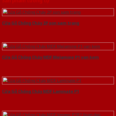
Sản phẩm tương tự
Cửa Gỗ Chống Cháy 2P son xam trang
Cửa Gỗ Chống Cháy MDF Melamine P1 van kem
Cửa Gỗ Chống Cháy MDF Laminate P1