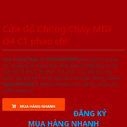
Cửa Gỗ Chống Cháy MDF
O4 C1 phao chi
Cửa chống cháy
tại
SAIGONDOOR
phong phú về màu
sắc, đa dạng về chủng loại, thời gian chống cháy có các
mức độ 60 phút, 90 phút, 120 phút hoặc lâu hơn tùy
thuộc vào vật liệu và độ dày của cánh cửa: 45mm, 50mm.
SAIGONDOOR
là đơn vị chuyên cung cấp các sản phẩm
chất lượng cao.
MUA HÀNG NHANH
ĐĂNG KÝ
MUA HÀNG NHANH