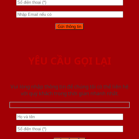
YÊU CẦU GỌI LẠI
Vui lòng nhập thông tin để chúng tôi có thể liên hệ
với quý khách trong thời gian nhanh nhất.