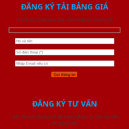
ĐĂNG KÝ TẢI BẢNG GIÁ
Đăng ký nhận báo giá mới nhất từ chúng tôi
ĐĂNG KÝ TƯ VẤN
Liên hệ với chúng tôi để nhận được tư vấn chi tiết
về sản phẩm