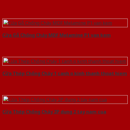
Cửa Gỗ Chống Cháy MDF Melamine P1 van kem
Cửa Thép Chống Cháy 1 canh o kinh thanh thoat hiem
Cửa Thép Chống Cháy 2P dung 2 tay nam cua