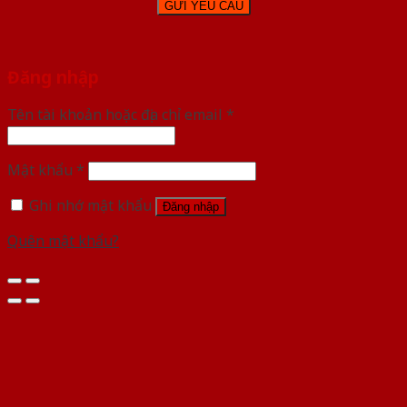
Đăng nhập
Tên tài khoản hoặc địa chỉ email
*
Mật khẩu
*
Ghi nhớ mật khẩu
Đăng nhập
Quên mật khẩu?