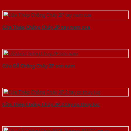
Cửa Thép Chống Cháy 2P tay nam cua
Cửa Gỗ Chống Cháy 2P son xam
Cửa Thép Chống Cháy 2P 2 tay co thuy luc