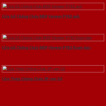
Cửa Gỗ Chống Cháy MDF Veneer P1R2 ash
Cửa Gỗ Chống Cháy MDF Veneer P1R2 Xoan dao
Cửa Thép Chống Cháy 2P van Gỗ