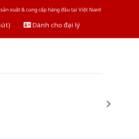
sản xuất & cung cấp hàng đầu tại Việt Nam!
hút)
Dành cho đại lý