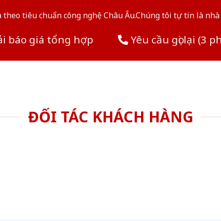
theo tiêu chuẩn công nghệ Châu Âu.Chúng tôi tự tin là nhà 
i báo giá tổng hợp
Yêu cầu gọi lại (3 p
ĐỐI TÁC KHÁCH HÀNG