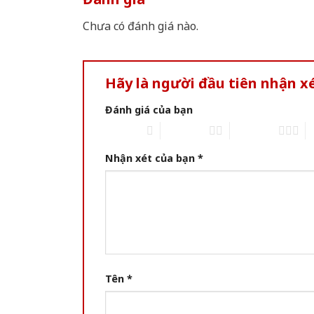
Chưa có đánh giá nào.
Hãy là người đầu tiên nhận xé
Đánh giá của bạn
1 of 5 stars
2 of 5 stars
3 of 5 stars
4 
Nhận xét của bạn
*
Tên
*