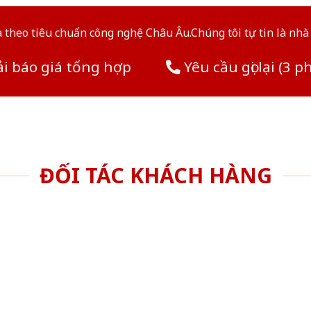
theo tiêu chuẩn công nghệ Châu Âu.Chúng tôi tự tin là nhà 
i báo giá tổng hợp
Yêu cầu gọi lại (3 p
ĐỐI TÁC KHÁCH HÀNG