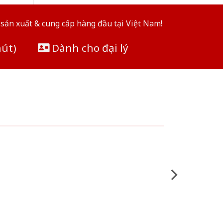
sản xuất & cung cấp hàng đầu tại Việt Nam!
hút)
Dành cho đại lý