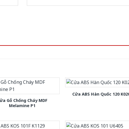
Cửa ABS Hàn Quốc 120 K02
ửa Gỗ Chống Cháy MDF
Melamine P1