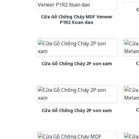
C
Cửa Gỗ Chống Cháy MDF Veneer
P1R2 Xoan dao
C
Cửa Gỗ Chống Cháy 2P son xam
C
Cửa Gỗ Chống Cháy 2P son xam