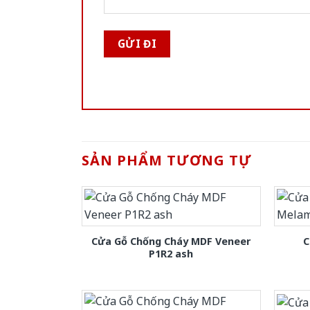
SẢN PHẨM TƯƠNG TỰ
Cửa Gỗ Chống Cháy MDF Veneer
C
P1R2 ash