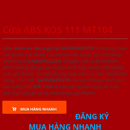
Cửa ABS KOS 111 MT104
Cửa nhựa và nhựa gỗ tại SAIGONDOOR
là thương hiệu
sản phẩm các dòng cửa trong một chuỗi các hệ thống
Showroom
SAIGONDOOR
. Chuyên sản xuất và phân
phối những dòng cửa nhựa và hỗ hợp nhựa chất lượng
cao, giá thành rẻ nhất và phù hợp với mọi nhu cầu khách
hàng. Trên hết,
SAIGONDOOR
còn có những chính sách
bán hàng
ƯU ĐÃI
CAO
đi kèm với sự đa dạng về mẫu
mã, loại cửa gỗ và cả phân khúc giá thành.
MUA HÀNG NHANH
ĐĂNG KÝ
MUA HÀNG NHANH