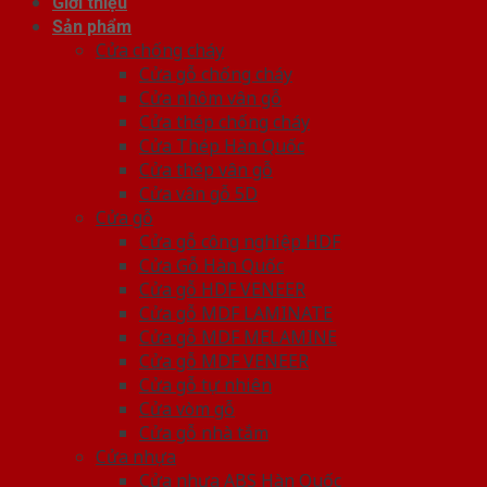
Giới thiệu
Sản phẩm
Cửa chống cháy
Cửa gỗ chống cháy
Cửa nhôm vân gỗ
Cửa thép chống cháy
Cửa Thép Hàn Quốc
Cửa thép vân gỗ
Cửa vân gỗ 5D
Cửa gỗ
Cửa gỗ công nghiệp HDF
Cửa Gỗ Hàn Quốc
Cửa gỗ HDF VENEER
Cửa gỗ MDF LAMINATE
Cửa gỗ MDF MELAMINE
Cửa gỗ MDF VENEER
Cửa gỗ tự nhiên
Cửa vòm gỗ
Cửa gỗ nhà tắm
Cửa nhựa
Cửa nhựa ABS Hàn Quốc