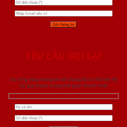
YÊU CẦU GỌI LẠI
Vui lòng nhập thông tin để chúng tôi có thể liên hệ
với quý khách trong thời gian nhanh nhất.