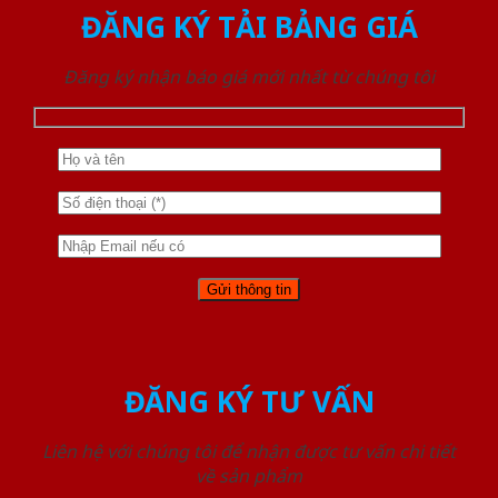
ĐĂNG KÝ TẢI BẢNG GIÁ
Đăng ký nhận báo giá mới nhất từ chúng tôi
ĐĂNG KÝ TƯ VẤN
Liên hệ với chúng tôi để nhận được tư vấn chi tiết
về sản phẩm