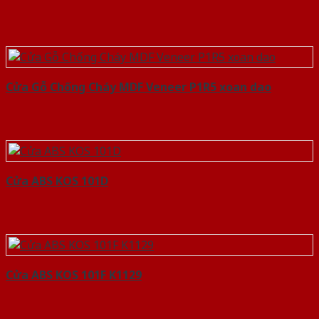
Cửa Gỗ Chống Cháy MDF Veneer P1R5 xoan dao
Cửa ABS KOS 101D
Cửa ABS KOS 101F K1129