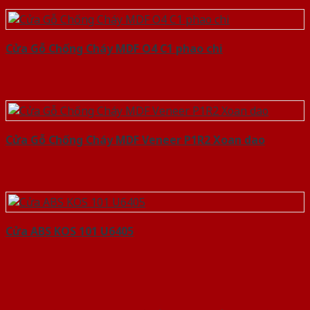
Cửa Gỗ Chống Cháy MDF O4 C1 phao chi
Cửa Gỗ Chống Cháy MDF Veneer P1R2 Xoan dao
Cửa ABS KOS 101 U6405