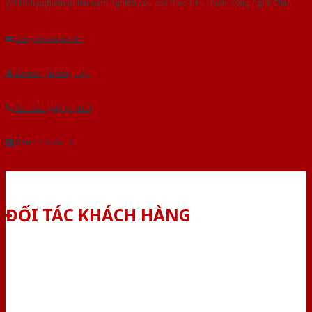
Với kinh nghiệm nhiêu năm nghiên cứu cửa theo tiêu chuẩn công nghệ Châu
Âu.Chúng tôi tự tin là nhà sản xuất & cung cấp hàng đầu tại Việt Nam!
Gửi yêu cầu tư vấn
Tải báo giá tổng hợp
Yêu cầu gọi lại (3 phút)
Dành cho đại lý
ĐỐI TÁC KHÁCH HÀNG