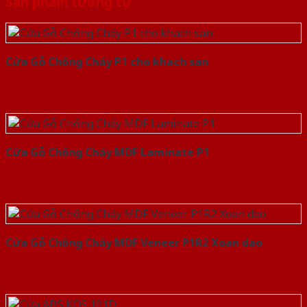
Sản phẩm tương tự
Cửa Gỗ Chống Cháy P1 cho khach san
Cửa Gỗ Chống Cháy MDF Laminate P1
Cửa Gỗ Chống Cháy MDF Veneer P1R2 Xoan dao