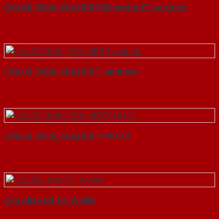
Cửa Gỗ Chống Cháy MDF Melamine P1 van kem
Cửa Gỗ Chống Cháy MDF Laminate
Cửa Gỗ Chống Cháy MDF P1R4 C1
Cửa ABS KOS 101 W0901