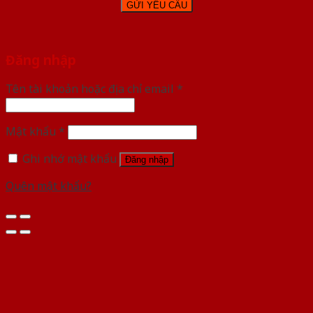
Đăng nhập
Tên tài khoản hoặc địa chỉ email
*
Mật khẩu
*
Ghi nhớ mật khẩu
Đăng nhập
Quên mật khẩu?