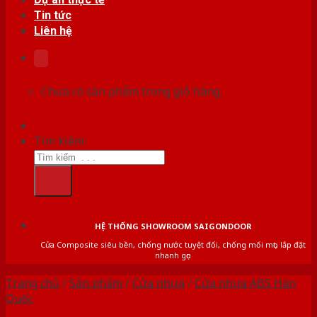
Tin tức
Liên hệ
Chưa có sản phẩm trong giỏ hàng.
Tìm kiếm:
HỆ THỐNG SHOWROOM SAIGONDOOR
Cửa Composite siêu bền, chống nước tuyệt đối, chống mối mọt, lắp đặt
nhanh gọn
Trang chủ
/
Sản phẩm
/
Cửa nhựa
/
Cửa nhựa ABS Hàn
Quốc