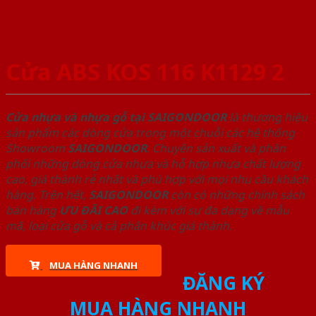
Cửa ABS KOS 116 K1129 2
Cửa nhựa và nhựa gỗ tại SAIGONDOOR
là thương hiệu
sản phẩm các dòng cửa trong một chuỗi các hệ thống
Showroom
SAIGONDOOR
. Chuyên sản xuất và phân
phối những dòng cửa nhựa và hỗ hợp nhựa chất lượng
cao, giá thành rẻ nhất và phù hợp với mọi nhu cầu khách
hàng. Trên hết,
SAIGONDOOR
còn có những chính sách
bán hàng
ƯU ĐÃI
CAO
đi kèm với sự đa dạng về mẫu
mã, loại cửa gỗ và cả phân khúc giá thành.
MUA HÀNG NHANH
ĐĂNG KÝ
MUA HÀNG NHANH