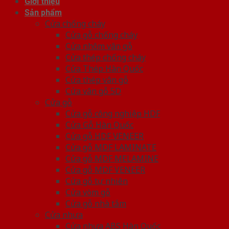
Giới thiệu
Sản phẩm
Cửa chống cháy
Cửa gỗ chống cháy
Cửa nhôm vân gỗ
Cửa thép chống cháy
Cửa Thép Hàn Quốc
Cửa thép vân gỗ
Cửa vân gỗ 5D
Cửa gỗ
Cửa gỗ công nghiệp HDF
Cửa Gỗ Hàn Quốc
Cửa gỗ HDF VENEER
Cửa gỗ MDF LAMINATE
Cửa gỗ MDF MELAMINE
Cửa gỗ MDF VENEER
Cửa gỗ tự nhiên
Cửa vòm gỗ
Cửa gỗ nhà tắm
Cửa nhựa
Cửa nhựa ABS Hàn Quốc