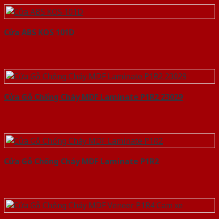
Cửa ABS KOS 101D
Cửa Gỗ Chống Cháy MDF Laminate P1R2 23029
Cửa Gỗ Chống Cháy MDF Laminate P1R2