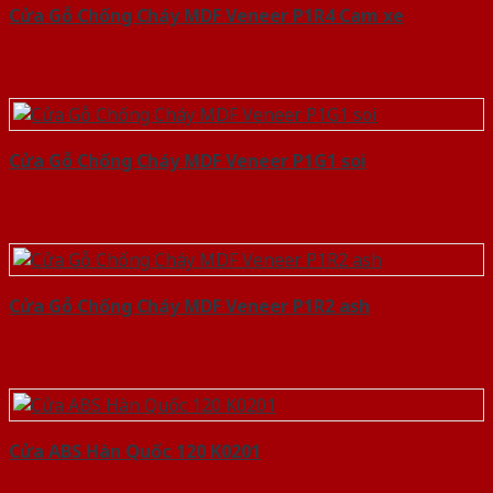
Cửa Gỗ Chống Cháy MDF Veneer P1R4 Cam xe
Cửa Gỗ Chống Cháy MDF Veneer P1G1 soi
Cửa Gỗ Chống Cháy MDF Veneer P1R2 ash
Cửa ABS Hàn Quốc 120 K0201