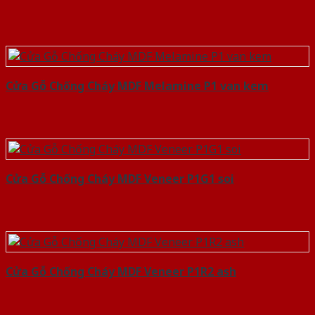
Cửa Gỗ Chống Cháy MDF Melamine P1 van kem
Cửa Gỗ Chống Cháy MDF Veneer P1G1 soi
Cửa Gỗ Chống Cháy MDF Veneer P1R2 ash