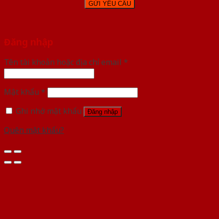
Đăng nhập
Tên tài khoản hoặc địa chỉ email
*
Mật khẩu
*
Ghi nhớ mật khẩu
Đăng nhập
Quên mật khẩu?