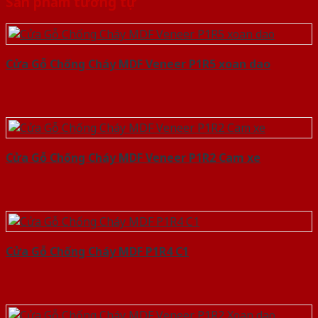
Sản phẩm tương tự
Cửa Gỗ Chống Cháy MDF Veneer P1R5 xoan dao
Cửa Gỗ Chống Cháy MDF Veneer P1R2 Cam xe
Cửa Gỗ Chống Cháy MDF P1R4 C1