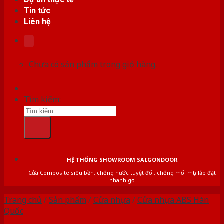
Tin tức
Liên hệ
Chưa có sản phẩm trong giỏ hàng.
Tìm kiếm:
HỆ THỐNG SHOWROOM SAIGONDOOR
Cửa Composite siêu bền, chống nước tuyệt đối, chống mối mọt, lắp đặt
nhanh gọn
Trang chủ
/
Sản phẩm
/
Cửa nhựa
/
Cửa nhựa ABS Hàn
Quốc