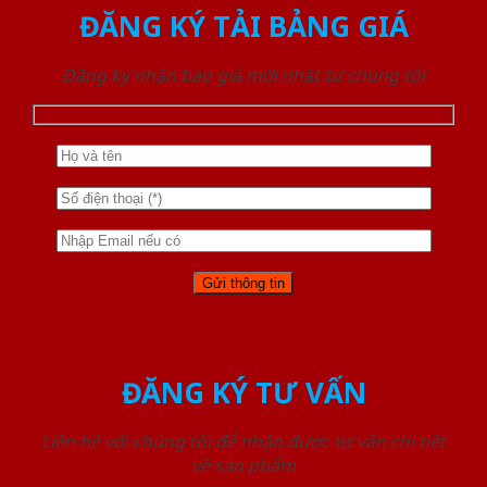
ĐĂNG KÝ TẢI BẢNG GIÁ
Đăng ký nhận báo giá mới nhất từ chúng tôi
ĐĂNG KÝ TƯ VẤN
Liên hệ với chúng tôi để nhận được tư vấn chi tiết
về sản phẩm