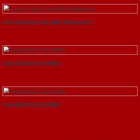
Cửa Gỗ Chống Cháy MDF Melamine 1
Cửa ABS KOS 101 W0901
Cửa ABS KOS 101 U6405