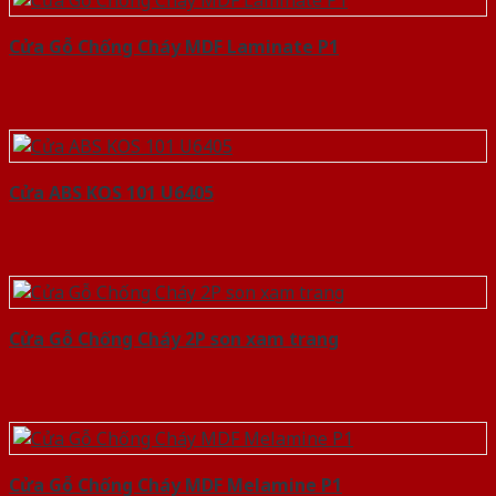
Cửa Gỗ Chống Cháy MDF Laminate P1
Cửa ABS KOS 101 U6405
Cửa Gỗ Chống Cháy 2P son xam trang
Cửa Gỗ Chống Cháy MDF Melamine P1