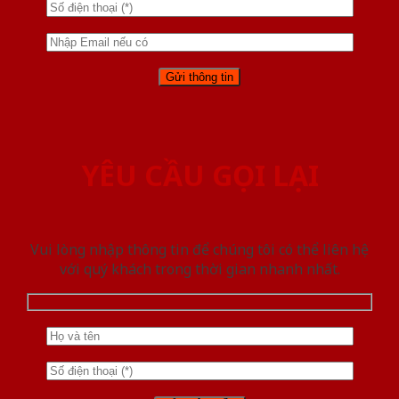
YÊU CẦU GỌI LẠI
Vui lòng nhập thông tin để chúng tôi có thể liên hệ
với quý khách trong thời gian nhanh nhất.