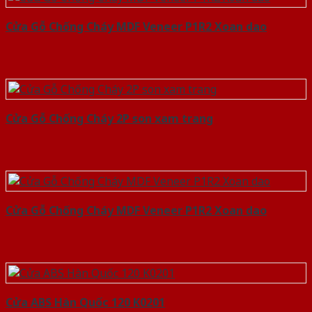
Cửa Gỗ Chống Cháy MDF Veneer P1R2 Xoan dao
Cửa Gỗ Chống Cháy 2P son xam trang
Cửa Gỗ Chống Cháy MDF Veneer P1R2 Xoan dao
Cửa ABS Hàn Quốc 120 K0201