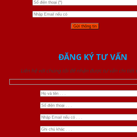
ĐĂNG KÝ TƯ VẤN
Liên hệ với chúng tôi để nhận được tư vấn chi tiết