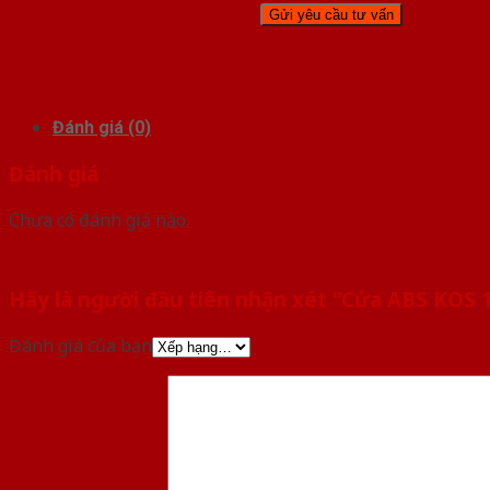
Đánh giá (0)
Đánh giá
Chưa có đánh giá nào.
Hãy là người đầu tiên nhận xét “Cửa ABS KOS 
Đánh giá của bạn