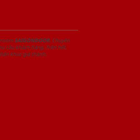
owroom
SAIGONDOOR
. Chuyên
u cầu khách hàng. Trên hết,
phân khúc giá thành.