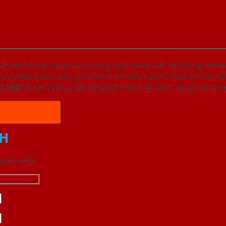
sản phẩm các dòng cửa trong một chuỗi các hệ thống Sh
a chất lượng cao, giá thành rẻ nhất và phù hợp với mọi nh
I
CAO
đi kèm với sự đa dạng về mẫu mã, loại cửa gỗ và cả 
H
 ngắn nhất