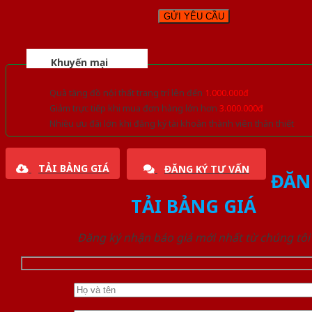
Khuyến mại
Quà tặng đồ nội thất trang trí lên đến
1.000.000đ
Giảm trực tiếp khi mua đơn hàng lớn hơn
3.000.000đ
Nhiều ưu đãi lớn khi đăng ký tài khoản thành viên thân thiết
TẢI BẢNG GIÁ
ĐĂNG KÝ TƯ VẤN
ĐĂN
TẢI BẢNG GIÁ
Đăng ký nhận báo giá mới nhất từ chúng tôi