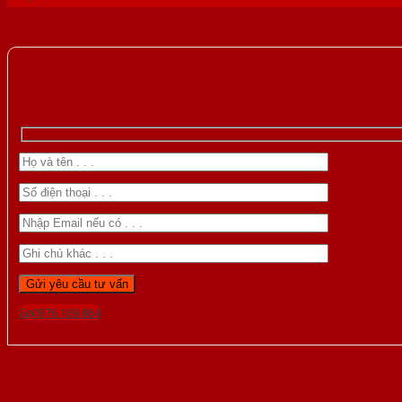
Gọi 0976.169.864