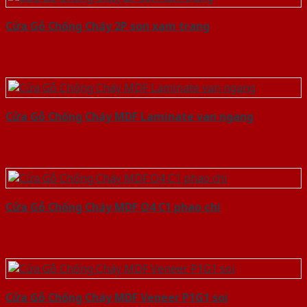
Cửa Gỗ Chống Cháy 2P son xam trang
Cửa Gỗ Chống Cháy MDF Laminate van ngang
Cửa Gỗ Chống Cháy MDF O4 C1 phao chi
Cửa Gỗ Chống Cháy MDF Veneer P1G1 soi