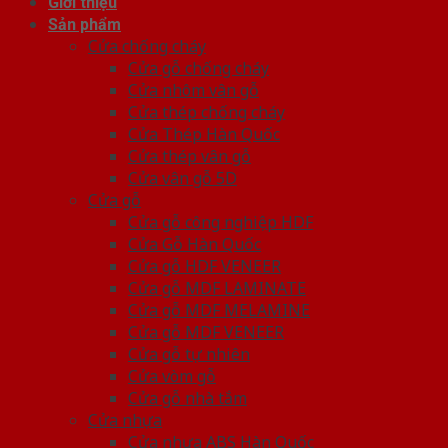
Giới thiệu
Sản phẩm
Cửa chống cháy
Cửa gỗ chống cháy
Cửa nhôm vân gỗ
Cửa thép chống cháy
Cửa Thép Hàn Quốc
Cửa thép vân gỗ
Cửa vân gỗ 5D
Cửa gỗ
Cửa gỗ công nghiệp HDF
Cửa Gỗ Hàn Quốc
Cửa gỗ HDF VENEER
Cửa gỗ MDF LAMINATE
Cửa gỗ MDF MELAMINE
Cửa gỗ MDF VENEER
Cửa gỗ tự nhiên
Cửa vòm gỗ
Cửa gỗ nhà tắm
Cửa nhựa
Cửa nhựa ABS Hàn Quốc