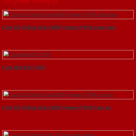
Sản phẩm tương tự
Cửa Gỗ Chống Cháy MDF Veneer P1R5 xoan dao
Cửa ABS KOS 101E
Cửa Gỗ Chống Cháy MDF Veneer P1R4 Cam xe