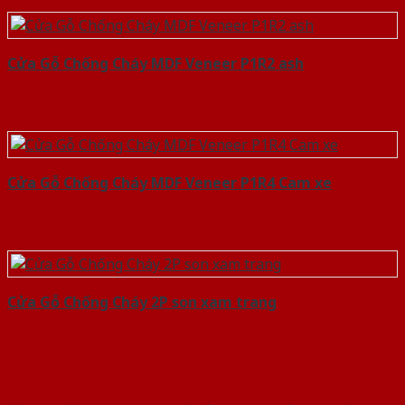
Cửa Gỗ Chống Cháy MDF Veneer P1R2 ash
Cửa Gỗ Chống Cháy MDF Veneer P1R4 Cam xe
Cửa Gỗ Chống Cháy 2P son xam trang