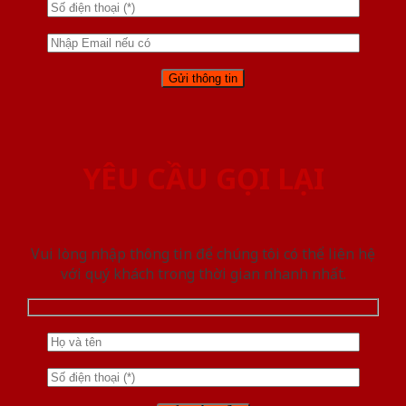
YÊU CẦU GỌI LẠI
Vui lòng nhập thông tin để chúng tôi có thể liên hệ
với quý khách trong thời gian nhanh nhất.