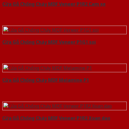
Cửa Gỗ Chống Cháy MDF Veneer P1R2 Cam xe
Cửa Gỗ Chống Cháy MDF Veneer P1G1 soi
Cửa Gỗ Chống Cháy MDF Melamine P1
Cửa Gỗ Chống Cháy MDF Veneer P1R2 Xoan dao