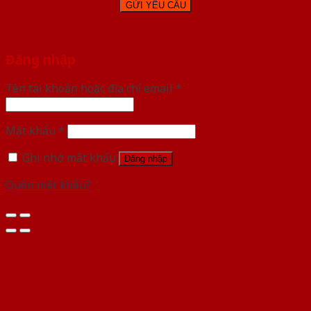
Đăng nhập
Tên tài khoản hoặc địa chỉ email
*
Mật khẩu
*
Ghi nhớ mật khẩu
Đăng nhập
Quên mật khẩu?