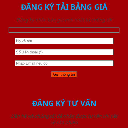
ĐĂNG KÝ TẢI BẢNG GIÁ
Đăng ký nhận báo giá mới nhất từ chúng tôi
ĐĂNG KÝ TƯ VẤN
Liên hệ với chúng tôi để nhận được tư vấn chi tiết
về sản phẩm