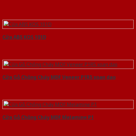
Cửa ABS KOS 101D
Cửa Gỗ Chống Cháy MDF Veneer P1R5 xoan dao
Cửa Gỗ Chống Cháy MDF Melamine P1