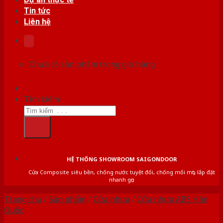
Tin tức
Liên hệ
Chưa có sản phẩm trong giỏ hàng.
Tìm kiếm:
HỆ THỐNG SHOWROOM SAIGONDOOR
Cửa Composite siêu bền, chống nước tuyệt đối, chống mối mọt, lắp đặt
nhanh gọn
Trang chủ
/
Sản phẩm
/
Cửa nhựa
/
Cửa nhựa ABS Hàn
Quốc