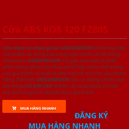
Cửa ABS KOS 120 FZ805
Cửa nhựa và nhựa gỗ tại SAIGONDOOR
là thương hiệu
sản phẩm các dòng cửa trong một chuỗi các hệ thống
Showroom
SAIGONDOOR
. Chuyên sản xuất và phân
phối những dòng cửa nhựa và hỗ hợp nhựa chất lượng
cao, giá thành rẻ nhất và phù hợp với mọi nhu cầu khách
hàng. Trên hết,
SAIGONDOOR
còn có những chính sách
bán hàng
ƯU ĐÃI
CAO
đi kèm với sự đa dạng về mẫu
mã, loại cửa gỗ và cả phân khúc giá thành.
MUA HÀNG NHANH
ĐĂNG KÝ
MUA HÀNG NHANH