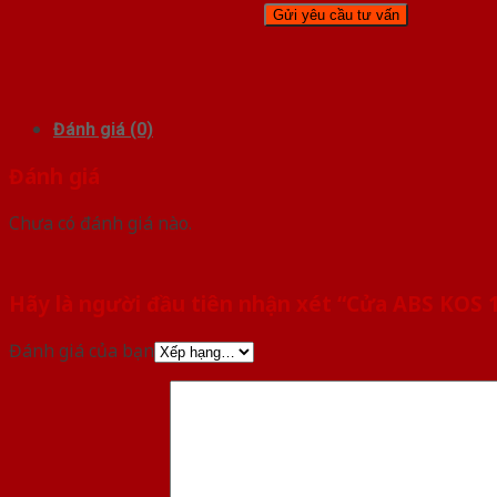
Đánh giá (0)
Đánh giá
Chưa có đánh giá nào.
Hãy là người đầu tiên nhận xét “Cửa ABS KOS 
Đánh giá của bạn