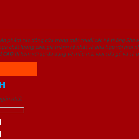
sản phẩm các dòng cửa trong một chuỗi các hệ thống Sh
a chất lượng cao, giá thành rẻ nhất và phù hợp với mọi nh
I
CAO
đi kèm với sự đa dạng về mẫu mã, loại cửa gỗ và cả 
H
 ngắn nhất