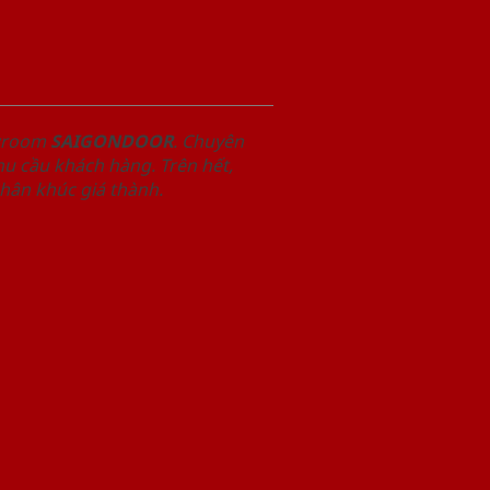
owroom
SAIGONDOOR
. Chuyên
u cầu khách hàng. Trên hết,
phân khúc giá thành.