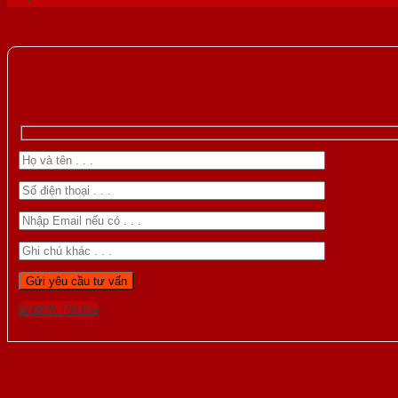
Gọi 0976.169.864