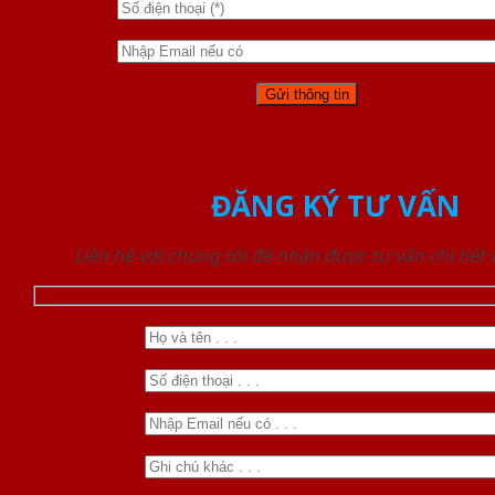
ĐĂNG KÝ TƯ VẤN
Liên hệ với chúng tôi để nhận được tư vấn chi tiết