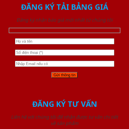
ĐĂNG KÝ TẢI BẢNG GIÁ
Đăng ký nhận báo giá mới nhất từ chúng tôi
ĐĂNG KÝ TƯ VẤN
Liên hệ với chúng tôi để nhận được tư vấn chi tiết
về sản phẩm