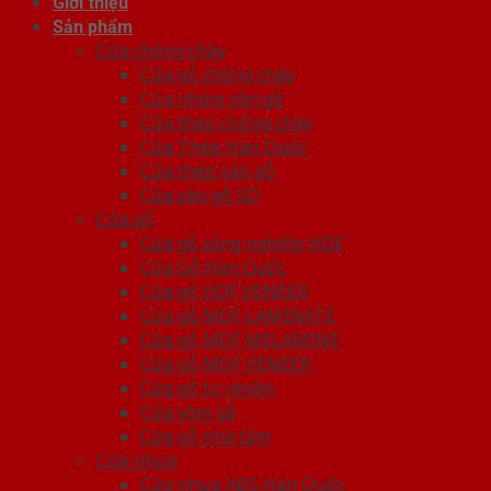
Giới thiệu
Sản phẩm
Cửa chống cháy
Cửa gỗ chống cháy
Cửa nhôm vân gỗ
Cửa thép chống cháy
Cửa Thép Hàn Quốc
Cửa thép vân gỗ
Cửa vân gỗ 5D
Cửa gỗ
Cửa gỗ công nghiệp HDF
Cửa Gỗ Hàn Quốc
Cửa gỗ HDF VENEER
Cửa gỗ MDF LAMINATE
Cửa gỗ MDF MELAMINE
Cửa gỗ MDF VENEER
Cửa gỗ tự nhiên
Cửa vòm gỗ
Cửa gỗ nhà tắm
Cửa nhựa
Cửa nhựa ABS Hàn Quốc