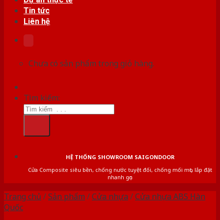
Tin tức
Liên hệ
Chưa có sản phẩm trong giỏ hàng.
Tìm kiếm:
HỆ THỐNG SHOWROOM SAIGONDOOR
Cửa Composite siêu bền, chống nước tuyệt đối, chống mối mọt, lắp đặt
nhanh gọn
Trang chủ
/
Sản phẩm
/
Cửa nhựa
/
Cửa nhựa ABS Hàn
Quốc