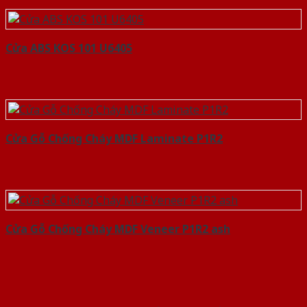
Cửa ABS KOS 101 U6405
Cửa Gỗ Chống Cháy MDF Laminate P1R2
Cửa Gỗ Chống Cháy MDF Veneer P1R2 ash