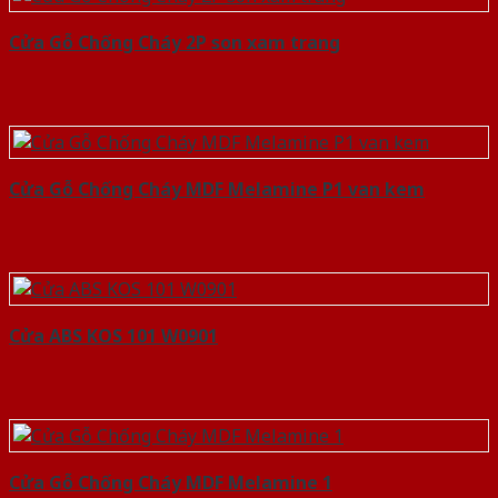
Cửa Gỗ Chống Cháy 2P son xam trang
Cửa Gỗ Chống Cháy MDF Melamine P1 van kem
Cửa ABS KOS 101 W0901
Cửa Gỗ Chống Cháy MDF Melamine 1