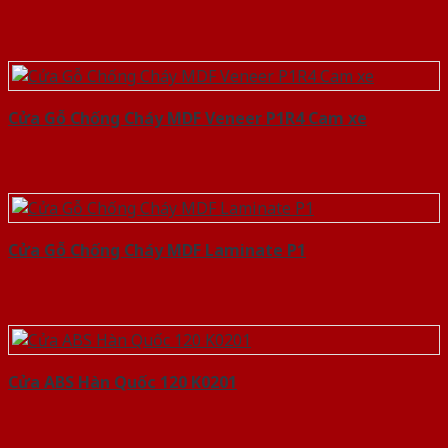
Cửa Gỗ Chống Cháy MDF Veneer P1R4 Cam xe
Cửa Gỗ Chống Cháy MDF Laminate P1
Cửa ABS Hàn Quốc 120 K0201