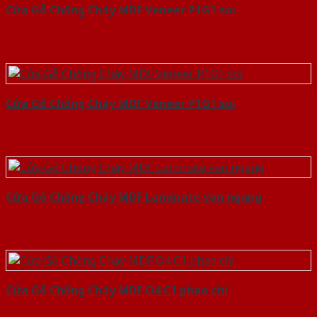
Cửa Gỗ Chống Cháy MDF Veneer P1G1 soi
Cửa Gỗ Chống Cháy MDF Veneer P1G1 soi
Cửa Gỗ Chống Cháy MDF Laminate van ngang
Cửa Gỗ Chống Cháy MDF O4 C1 phao chi