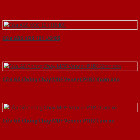
Cửa ABS KOS 101 U6405
Cửa Gỗ Chống Cháy MDF Veneer P1R2 Xoan dao
Cửa Gỗ Chống Cháy MDF Veneer P1R2 Cam xe