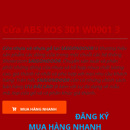
Cửa ABS KOS 301 W0901 3
Cửa nhựa và nhựa gỗ tại SAIGONDOOR
là thương hiệu
sản phẩm các dòng cửa trong một chuỗi các hệ thống
Showroom
SAIGONDOOR
. Chuyên sản xuất và phân
phối những dòng cửa nhựa và hỗ hợp nhựa chất lượng
cao, giá thành rẻ nhất và phù hợp với mọi nhu cầu khách
hàng. Trên hết,
SAIGONDOOR
còn có những chính sách
bán hàng
ƯU ĐÃI
CAO
đi kèm với sự đa dạng về mẫu
mã, loại cửa gỗ và cả phân khúc giá thành.
MUA HÀNG NHANH
ĐĂNG KÝ
MUA HÀNG NHANH