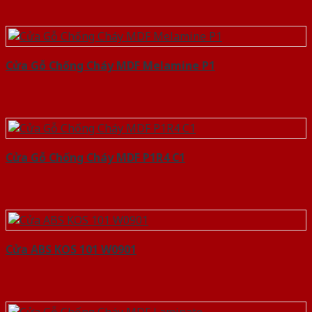
Cửa Gỗ Chống Cháy MDF Melamine P1
Cửa Gỗ Chống Cháy MDF P1R4 C1
Cửa ABS KOS 101 W0901