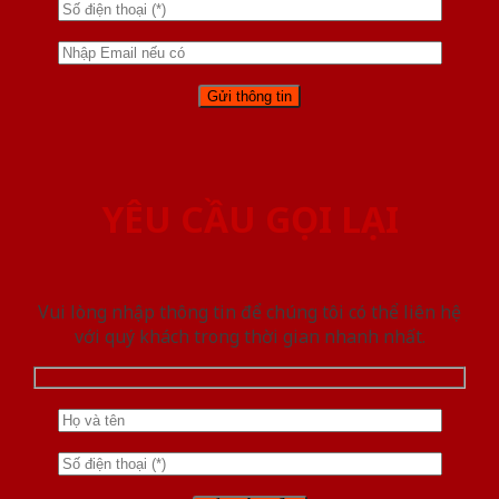
YÊU CẦU GỌI LẠI
Vui lòng nhập thông tin để chúng tôi có thể liên hệ
với quý khách trong thời gian nhanh nhất.