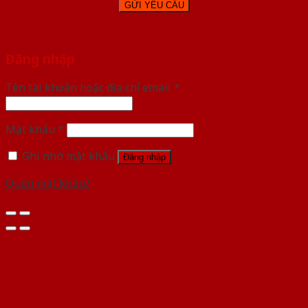
Đăng nhập
Tên tài khoản hoặc địa chỉ email
*
Mật khẩu
*
Ghi nhớ mật khẩu
Đăng nhập
Quên mật khẩu?