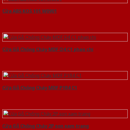
Cửa ABS KOS 101 W0901
Cửa Gỗ Chống Cháy MDF O4 C1 phao chi
Cửa Gỗ Chống Cháy MDF P1R4 C1
Cửa Gỗ Chống Cháy 2P son xam trang