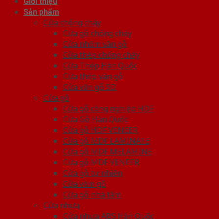
Giới thiệu
Sản phẩm
Cửa chống cháy
Cửa gỗ chống cháy
Cửa nhôm vân gỗ
Cửa thép chống cháy
Cửa Thép Hàn Quốc
Cửa thép vân gỗ
Cửa vân gỗ 5D
Cửa gỗ
Cửa gỗ công nghiệp HDF
Cửa Gỗ Hàn Quốc
Cửa gỗ HDF VENEER
Cửa gỗ MDF LAMINATE
Cửa gỗ MDF MELAMINE
Cửa gỗ MDF VENEER
Cửa gỗ tự nhiên
Cửa vòm gỗ
Cửa gỗ nhà tắm
Cửa nhựa
Cửa nhựa ABS Hàn Quốc