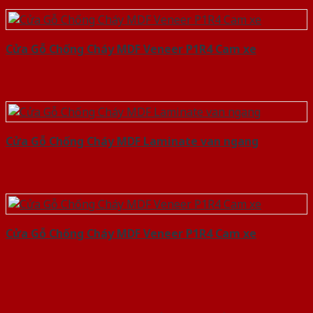
Cửa Gỗ Chống Cháy MDF Veneer P1R4 Cam xe
Cửa Gỗ Chống Cháy MDF Laminate van ngang
Cửa Gỗ Chống Cháy MDF Veneer P1R4 Cam xe