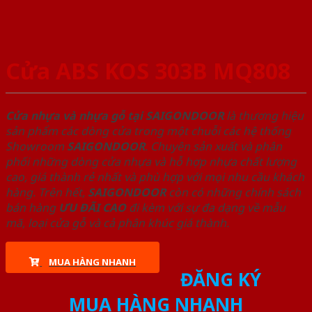
Cửa ABS KOS 303B MQ808
Cửa nhựa và nhựa gỗ tại SAIGONDOOR
là thương hiệu
sản phẩm các dòng cửa trong một chuỗi các hệ thống
Showroom
SAIGONDOOR
. Chuyên sản xuất và phân
phối những dòng cửa nhựa và hỗ hợp nhựa chất lượng
cao, giá thành rẻ nhất và phù hợp với mọi nhu cầu khách
hàng. Trên hết,
SAIGONDOOR
còn có những chính sách
bán hàng
ƯU ĐÃI
CAO
đi kèm với sự đa dạng về mẫu
mã, loại cửa gỗ và cả phân khúc giá thành.
MUA HÀNG NHANH
ĐĂNG KÝ
MUA HÀNG NHANH