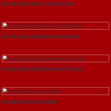
Cửa Gỗ Chống Cháy P1 cho khach san
Cửa Gỗ Chống Cháy MDF Laminate P1R2
Cửa Gỗ Chống Cháy MDF Veneer P1R2 ash
Cửa ABS Hàn Quốc 120 K0201