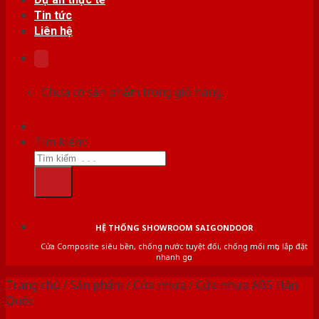
Tin tức
Liên hệ
Chưa có sản phẩm trong giỏ hàng.
Tìm kiếm:
HỆ THỐNG SHOWROOM SAIGONDOOR
Cửa Composite siêu bền, chống nước tuyệt đối, chống mối mọt, lắp đặt
nhanh gọn
Trang chủ
/
Sản phẩm
/
Cửa nhựa
/
Cửa nhựa ABS Hàn
Quốc