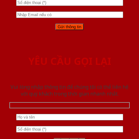
YÊU CẦU GỌI LẠI
Vui lòng nhập thông tin để chúng tôi có thể liên hệ
với quý khách trong thời gian nhanh nhất.