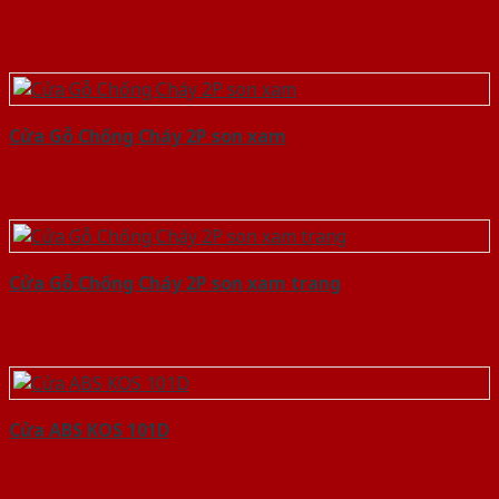
Cửa Gỗ Chống Cháy 2P son xam
Cửa Gỗ Chống Cháy 2P son xam trang
Cửa ABS KOS 101D