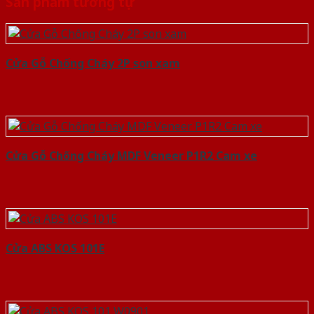
Sản phẩm tương tự
Cửa Gỗ Chống Cháy 2P son xam
Cửa Gỗ Chống Cháy MDF Veneer P1R2 Cam xe
Cửa ABS KOS 101E