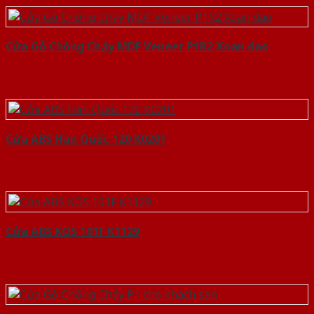
Cửa Gỗ Chống Cháy MDF Veneer P1R2 Xoan dao
Cửa ABS Hàn Quốc 120 K0201
Cửa ABS KOS 101F K1129