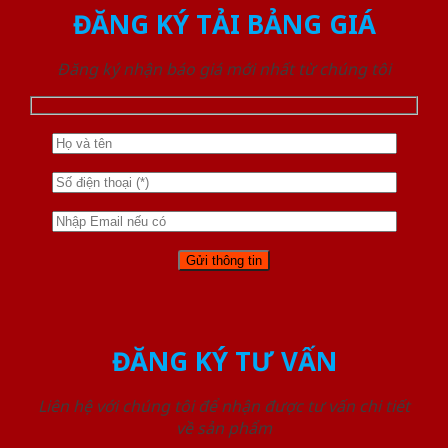
ĐĂNG KÝ TẢI BẢNG GIÁ
Đăng ký nhận báo giá mới nhất từ chúng tôi
ĐĂNG KÝ TƯ VẤN
Liên hệ với chúng tôi để nhận được tư vấn chi tiết
về sản phẩm