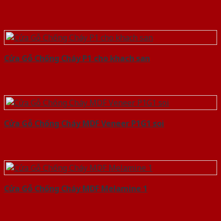
Cửa Gỗ Chống Cháy P1 cho khach san
Cửa Gỗ Chống Cháy MDF Veneer P1G1 soi
Cửa Gỗ Chống Cháy MDF Melamine 1