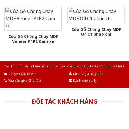
Cửa Gỗ Chống Cháy MDF
O4 C1 phao chi
Cửa Gỗ Chống Cháy MDF
Veneer P1R2 Cam xe
Với kinh nghiệm nhiêu năm nghiên cứu cửa theo tiêu chuẩn công nghệ Châu
Âu.Chúng tôi tự tin là nhà sản xuất & cung cấp hàng đầu tại Việt Nam!
Gửi yêu cầu tư vấn
Tải báo giá tổng hợp
Yêu cầu gọi lại (3 phút)
Dành cho đại lý
ĐỐI TÁC KHÁCH HÀNG