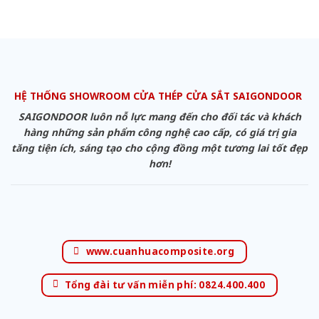
HỆ THỐNG SHOWROOM CỬA THÉP CỬA SẮT SAIGONDOOR
SAIGONDOOR luôn nỗ lực mang đến cho đối tác và khách
hàng những sản phẩm công nghệ cao cấp, có giá trị gia
tăng tiện ích, sáng tạo cho cộng đồng một tương lai tốt đẹp
hơn!
www.cuanhuacomposite.org
Tổng đài tư vấn miễn phí: 0824.400.400