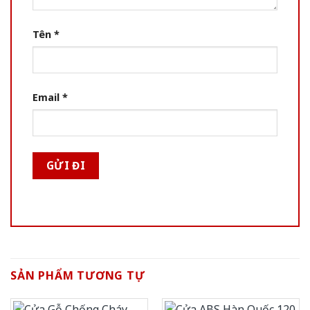
Tên
*
Email
*
SẢN PHẨM TƯƠNG TỰ