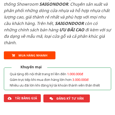
thống Showroom
SAIGONDOOR
. Chuyên sản xuất và
phân phối những dòng cửa nhựa và hỗ hợp nhựa chất
lượng cao, giá thành rẻ nhất và phù hợp với mọi nhu
cầu khách hàng. Trên hết,
SAIGONDOOR
còn có
những chính sách bán hàng
ƯU ĐÃI
CAO
đi kèm với sự
đa dạng về mẫu mã, loại cửa gỗ và cả phân khúc giá
thành.
MUA HÀNG NHANH
Khuyến mại
Quà tặng đồ nội thất trang trí lên đến
1.000.000đ
Giảm trực tiếp khi mua đơn hàng lớn hơn
3.000.000đ
Nhiều ưu đãi lớn khi đăng ký tài khoản thành viên thân thiết
TẢI BẢNG GIÁ
ĐĂNG KÝ TƯ VẤN