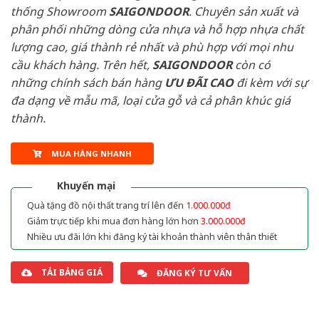
thống Showroom
SAIGONDOOR
. Chuyên sản xuất và
phân phối những dòng cửa nhựa và hỗ hợp nhựa chất
lượng cao, giá thành rẻ nhất và phù hợp với mọi nhu
cầu khách hàng. Trên hết,
SAIGONDOOR
còn có
những chính sách bán hàng
ƯU ĐÃI
CAO
đi kèm với sự
đa dạng về mẫu mã, loại cửa gỗ và cả phân khúc giá
thành.
MUA HÀNG NHANH
Khuyến mại
Quà tặng đồ nội thất trang trí lên đến
1.000.000đ
Giảm trực tiếp khi mua đơn hàng lớn hơn
3.000.000đ
Nhiều ưu đãi lớn khi đăng ký tài khoản thành viên thân thiết
TẢI BẢNG GIÁ
ĐĂNG KÝ TƯ VẤN