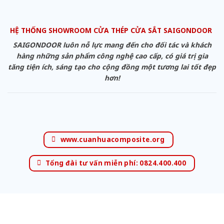
HỆ THỐNG SHOWROOM CỬA THÉP CỬA SẮT SAIGONDOOR
SAIGONDOOR luôn nỗ lực mang đến cho đối tác và khách
hàng những sản phẩm công nghệ cao cấp, có giá trị gia
tăng tiện ích, sáng tạo cho cộng đồng một tương lai tốt đẹp
hơn!
www.cuanhuacomposite.org
Tổng đài tư vấn miễn phí: 0824.400.400