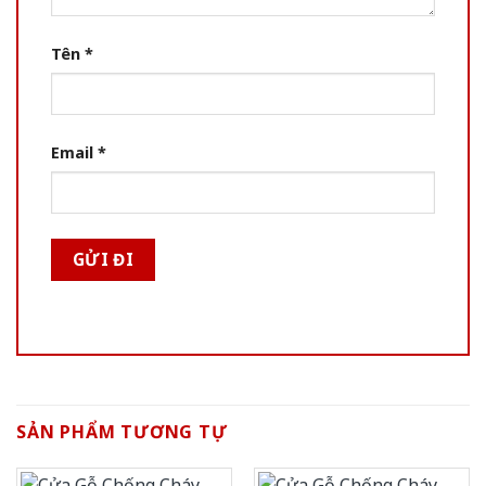
Tên
*
Email
*
SẢN PHẨM TƯƠNG TỰ