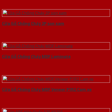
Cửa Gỗ Chống Cháy 2P son xam
Cửa Gỗ Chống Cháy MDF Laminate
Cửa Gỗ Chống Cháy MDF Veneer P1R2 Cam xe