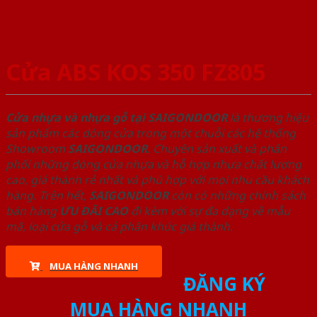
Cửa ABS KOS 350 FZ805
Cửa nhựa và nhựa gỗ tại SAIGONDOOR
là thương hiệu
sản phẩm các dòng cửa trong một chuỗi các hệ thống
Showroom
SAIGONDOOR
. Chuyên sản xuất và phân
phối những dòng cửa nhựa và hỗ hợp nhựa chất lượng
cao, giá thành rẻ nhất và phù hợp với mọi nhu cầu khách
hàng. Trên hết,
SAIGONDOOR
còn có những chính sách
bán hàng
ƯU ĐÃI
CAO
đi kèm với sự đa dạng về mẫu
mã, loại cửa gỗ và cả phân khúc giá thành.
MUA HÀNG NHANH
ĐĂNG KÝ
MUA HÀNG NHANH