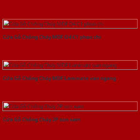
Cửa Gỗ Chống Cháy MDF O4 C1 phao chi
Cửa Gỗ Chống Cháy MDF Laminate van ngang
Cửa Gỗ Chống Cháy 2P son xam