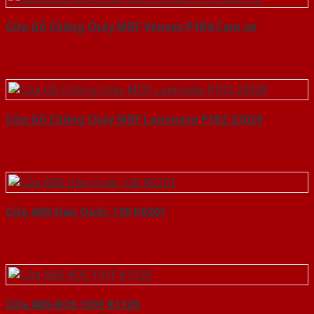
Cửa Gỗ Chống Cháy MDF Veneer P1R4 Cam xe
Cửa Gỗ Chống Cháy MDF Laminate P1R2 23029
Cửa ABS Hàn Quốc 120 K0201
Cửa ABS KOS 101F K1129