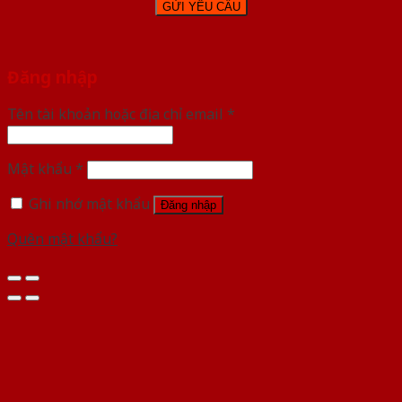
Đăng nhập
Tên tài khoản hoặc địa chỉ email
*
Mật khẩu
*
Ghi nhớ mật khẩu
Đăng nhập
Quên mật khẩu?