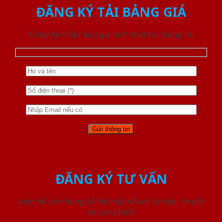
ĐĂNG KÝ TẢI BẢNG GIÁ
Đăng ký nhận báo giá mới nhất từ chúng tôi
ĐĂNG KÝ TƯ VẤN
Liên hệ với chúng tôi để nhận được tư vấn chi tiết
về sản phẩm