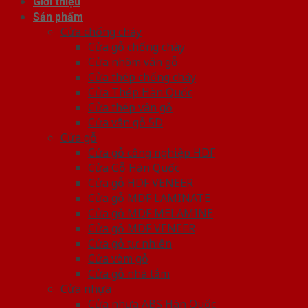
Giới thiệu
Sản phẩm
Cửa chống cháy
Cửa gỗ chống cháy
Cửa nhôm vân gỗ
Cửa thép chống cháy
Cửa Thép Hàn Quốc
Cửa thép vân gỗ
Cửa vân gỗ 5D
Cửa gỗ
Cửa gỗ công nghiệp HDF
Cửa Gỗ Hàn Quốc
Cửa gỗ HDF VENEER
Cửa gỗ MDF LAMINATE
Cửa gỗ MDF MELAMINE
Cửa gỗ MDF VENEER
Cửa gỗ tự nhiên
Cửa vòm gỗ
Cửa gỗ nhà tắm
Cửa nhựa
Cửa nhựa ABS Hàn Quốc