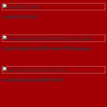
Cửa ABS KOS 101D
Cửa Gỗ Chống Cháy MDF Veneer P1R5 xoan dao
Cửa Gỗ Chống Cháy MDF P1R4 C1