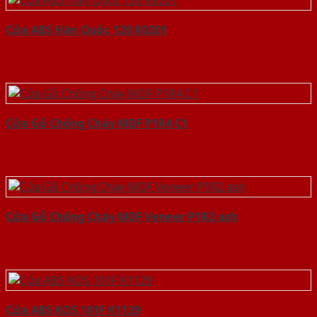
Cửa ABS Hàn Quốc 120 K0201
Cửa Gỗ Chống Cháy MDF P1R4 C1
Cửa Gỗ Chống Cháy MDF Veneer P1R2 ash
Cửa ABS KOS 101F K1129