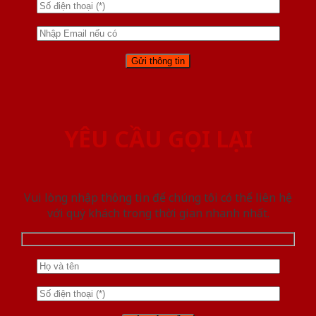
YÊU CẦU GỌI LẠI
Vui lòng nhập thông tin để chúng tôi có thể liên hệ
với quý khách trong thời gian nhanh nhất.