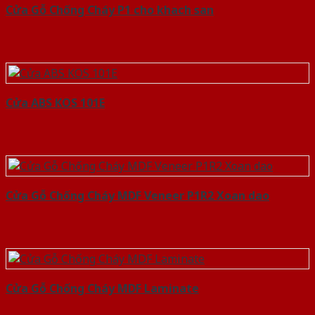
Cửa Gỗ Chống Cháy P1 cho khach san
Cửa ABS KOS 101E
Cửa Gỗ Chống Cháy MDF Veneer P1R2 Xoan dao
Cửa Gỗ Chống Cháy MDF Laminate