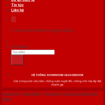
Tin tức
Liên hệ
Chưa có sản phẩm trong giỏ hàng.
Tìm kiếm:
HỆ THỐNG SHOWROOM SAIGONDOOR
Cửa Composite siêu bền, chống nước tuyệt đối, chống mối mọt, lắp đặt
nhanh gọn
Trang chủ
/
Sản phẩm
/
Cửa nhựa
/
Cửa nhựa ABS Hàn
Quốc