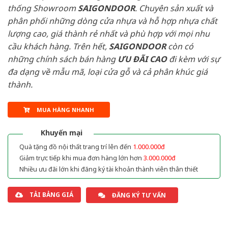
thống Showroom
SAIGONDOOR
. Chuyên sản xuất và
phân phối những dòng cửa nhựa và hỗ hợp nhựa chất
lượng cao, giá thành rẻ nhất và phù hợp với mọi nhu
cầu khách hàng. Trên hết,
SAIGONDOOR
còn có
những chính sách bán hàng
ƯU ĐÃI
CAO
đi kèm với sự
đa dạng về mẫu mã, loại cửa gỗ và cả phân khúc giá
thành.
MUA HÀNG NHANH
Khuyến mại
Quà tặng đồ nội thất trang trí lên đến
1.000.000đ
Giảm trực tiếp khi mua đơn hàng lớn hơn
3.000.000đ
Nhiều ưu đãi lớn khi đăng ký tài khoản thành viên thân thiết
TẢI BẢNG GIÁ
ĐĂNG KÝ TƯ VẤN