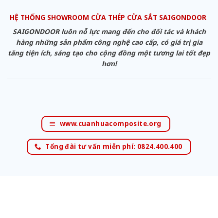
HỆ THỐNG SHOWROOM CỬA THÉP CỬA SẮT SAIGONDOOR
SAIGONDOOR luôn nỗ lực mang đến cho đối tác và khách
hàng những sản phẩm công nghệ cao cấp, có giá trị gia
tăng tiện ích, sáng tạo cho cộng đồng một tương lai tốt đẹp
hơn!
www.cuanhuacomposite.org
Tổng đài tư vấn miễn phí: 0824.400.400