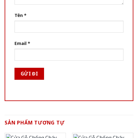
Tên
*
Email
*
SẢN PHẨM TƯƠNG TỰ