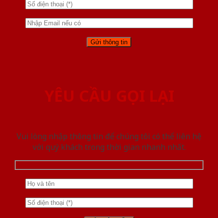
YÊU CẦU GỌI LẠI
Vui lòng nhập thông tin để chúng tôi có thể liên hệ
với quý khách trong thời gian nhanh nhất.