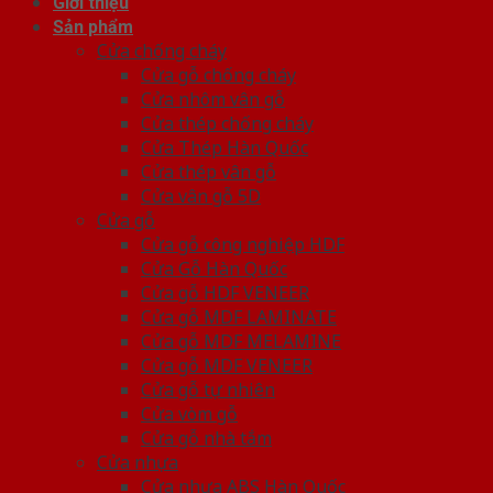
Giới thiệu
Sản phẩm
Cửa chống cháy
Cửa gỗ chống cháy
Cửa nhôm vân gỗ
Cửa thép chống cháy
Cửa Thép Hàn Quốc
Cửa thép vân gỗ
Cửa vân gỗ 5D
Cửa gỗ
Cửa gỗ công nghiệp HDF
Cửa Gỗ Hàn Quốc
Cửa gỗ HDF VENEER
Cửa gỗ MDF LAMINATE
Cửa gỗ MDF MELAMINE
Cửa gỗ MDF VENEER
Cửa gỗ tự nhiên
Cửa vòm gỗ
Cửa gỗ nhà tắm
Cửa nhựa
Cửa nhựa ABS Hàn Quốc