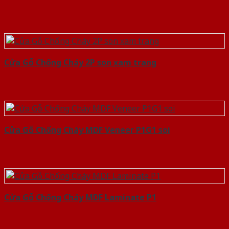
Cửa Gỗ Chống Cháy 2P son xam trang
Cửa Gỗ Chống Cháy MDF Veneer P1G1 soi
Cửa Gỗ Chống Cháy MDF Laminate P1