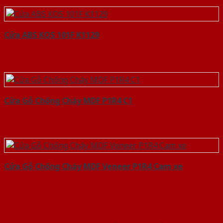
Cửa ABS KOS 101F K1129
Cửa Gỗ Chống Cháy MDF P1R4 C1
Cửa Gỗ Chống Cháy MDF Veneer P1R4 Cam xe