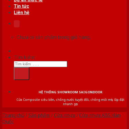
Tin tức
Liên hệ
Chưa có sản phẩm trong giỏ hàng.
Tìm kiếm:
HỆ THỐNG SHOWROOM SAIGONDOOR
Cửa Composite siêu bền, chống nước tuyệt đối, chống mối mọt, lắp đặt
nhanh gọn
Trang chủ
/
Sản phẩm
/
Cửa nhựa
/
Cửa nhựa ABS Hàn
Quốc