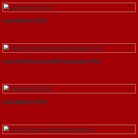
Cửa ABS KOS 101D
Cửa Gỗ Chống Cháy MDF Laminate P1R2
Cửa ABS KOS 101D