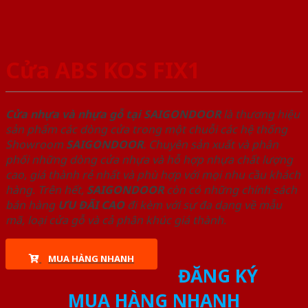
Cửa ABS KOS FIX1
Cửa nhựa và nhựa gỗ tại SAIGONDOOR
là thương hiệu
sản phẩm các dòng cửa trong một chuỗi các hệ thống
Showroom
SAIGONDOOR
. Chuyên sản xuất và phân
phối những dòng cửa nhựa và hỗ hợp nhựa chất lượng
cao, giá thành rẻ nhất và phù hợp với mọi nhu cầu khách
hàng. Trên hết,
SAIGONDOOR
còn có những chính sách
bán hàng
ƯU ĐÃI
CAO
đi kèm với sự đa dạng về mẫu
mã, loại cửa gỗ và cả phân khúc giá thành.
MUA HÀNG NHANH
ĐĂNG KÝ
MUA HÀNG NHANH