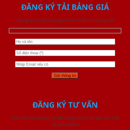
ĐĂNG KÝ TẢI BẢNG GIÁ
Đăng ký nhận báo giá mới nhất từ chúng tôi
ĐĂNG KÝ TƯ VẤN
Liên hệ với chúng tôi để nhận được tư vấn chi tiết
về sản phẩm