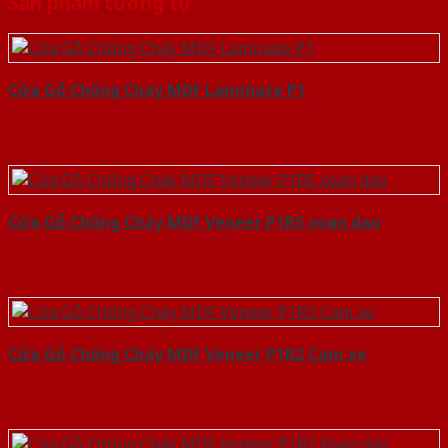
Sản phẩm tương tự
Cửa Gỗ Chống Cháy MDF Laminate P1
Cửa Gỗ Chống Cháy MDF Veneer P1R5 xoan dao
Cửa Gỗ Chống Cháy MDF Veneer P1R2 Cam xe