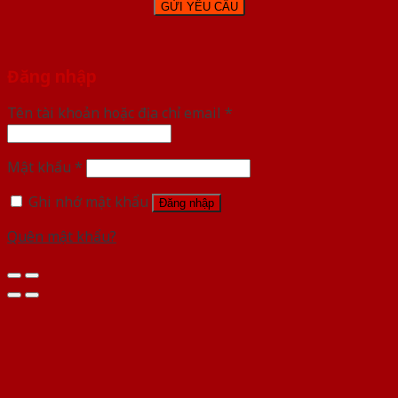
Đăng nhập
Tên tài khoản hoặc địa chỉ email
*
Mật khẩu
*
Ghi nhớ mật khẩu
Đăng nhập
Quên mật khẩu?