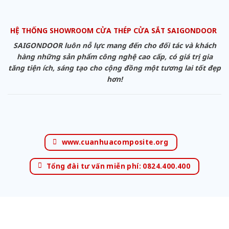
HỆ THỐNG SHOWROOM CỬA THÉP CỬA SẮT SAIGONDOOR
SAIGONDOOR luôn nỗ lực mang đến cho đối tác và khách
hàng những sản phẩm công nghệ cao cấp, có giá trị gia
tăng tiện ích, sáng tạo cho cộng đồng một tương lai tốt đẹp
hơn!
www.cuanhuacomposite.org
Tổng đài tư vấn miễn phí: 0824.400.400