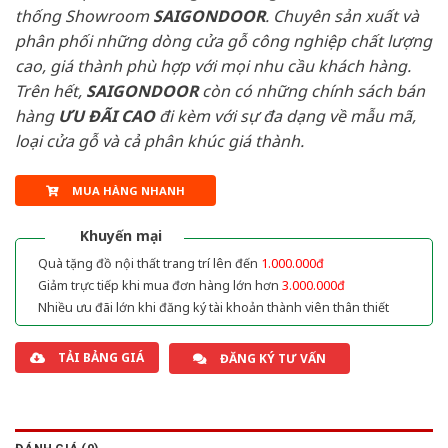
thống Showroom
SAIGONDOOR
. Chuyên sản xuất và
phân phối những dòng cửa gỗ công nghiệp chất lượng
cao, giá thành phù hợp với mọi nhu cầu khách hàng.
Trên hết,
SAIGONDOOR
còn có những chính sách bán
hàng
ƯU ĐÃI
CAO
đi kèm với sự đa dạng về mẫu mã,
loại cửa gỗ và cả phân khúc giá thành.
MUA HÀNG NHANH
Khuyến mại
Quà tặng đồ nội thất trang trí lên đến
1.000.000đ
Giảm trực tiếp khi mua đơn hàng lớn hơn
3.000.000đ
Nhiều ưu đãi lớn khi đăng ký tài khoản thành viên thân thiết
TẢI BẢNG GIÁ
ĐĂNG KÝ TƯ VẤN