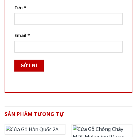
Tên
*
Email
*
SẢN PHẨM TƯƠNG TỰ