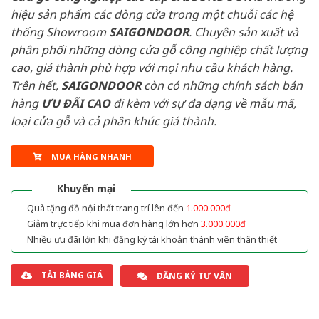
hiệu sản phẩm các dòng cửa trong một chuỗi các hệ
thống Showroom
SAIGONDOOR
. Chuyên sản xuất và
phân phối những dòng cửa gỗ công nghiệp chất lượng
cao, giá thành phù hợp với mọi nhu cầu khách hàng.
Trên hết,
SAIGONDOOR
còn có những chính sách bán
hàng
ƯU ĐÃI
CAO
đi kèm với sự đa dạng về mẫu mã,
loại cửa gỗ và cả phân khúc giá thành.
MUA HÀNG NHANH
Khuyến mại
Quà tặng đồ nội thất trang trí lên đến
1.000.000đ
Giảm trực tiếp khi mua đơn hàng lớn hơn
3.000.000đ
Nhiều ưu đãi lớn khi đăng ký tài khoản thành viên thân thiết
TẢI BẢNG GIÁ
ĐĂNG KÝ TƯ VẤN