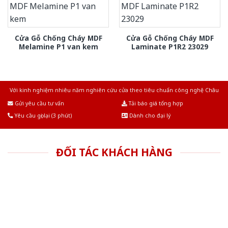
Cửa Gỗ Chống Cháy MDF
Cửa Gỗ Chống Cháy MDF
Melamine P1 van kem
Laminate P1R2 23029
Với kinh nghiệm nhiêu năm nghiên cứu cửa theo tiêu chuẩn công nghệ Châu
Âu.Chúng tôi tự tin là nhà sản xuất & cung cấp hàng đầu tại Việt Nam!
Gửi yêu cầu tư vấn
Tải báo giá tổng hợp
Yêu cầu gọi lại (3 phút)
Dành cho đại lý
ĐỐI TÁC KHÁCH HÀNG