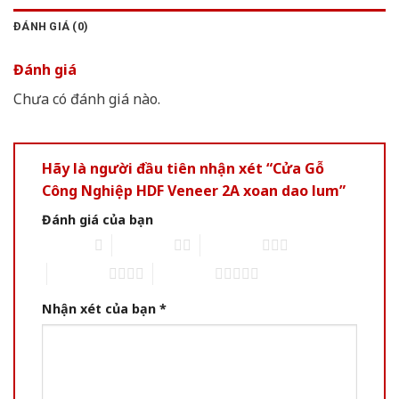
ĐÁNH GIÁ (0)
Đánh giá
Chưa có đánh giá nào.
Hãy là người đầu tiên nhận xét “Cửa Gỗ
Công Nghiệp HDF Veneer 2A xoan dao lum”
Đánh giá của bạn
1 of 5 stars
2 of 5 stars
3 of 5 stars
4 of 5 stars
5 of 5 stars
Nhận xét của bạn
*