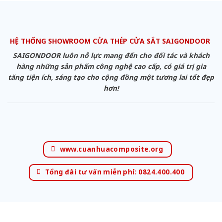
HỆ THỐNG SHOWROOM CỬA THÉP CỬA SẮT SAIGONDOOR
SAIGONDOOR luôn nỗ lực mang đến cho đối tác và khách
hàng những sản phẩm công nghệ cao cấp, có giá trị gia
tăng tiện ích, sáng tạo cho cộng đồng một tương lai tốt đẹp
hơn!
www.cuanhuacomposite.org
Tổng đài tư vấn miễn phí: 0824.400.400