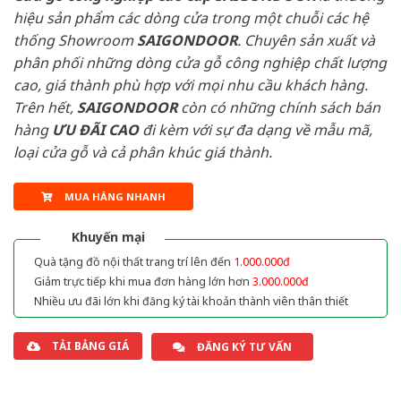
hiệu sản phẩm các dòng cửa trong một chuỗi các hệ
thống Showroom
SAIGONDOOR
. Chuyên sản xuất và
phân phối những dòng cửa gỗ công nghiệp chất lượng
cao, giá thành phù hợp với mọi nhu cầu khách hàng.
Trên hết,
SAIGONDOOR
còn có những chính sách bán
hàng
ƯU ĐÃI
CAO
đi kèm với sự đa dạng về mẫu mã,
loại cửa gỗ và cả phân khúc giá thành.
MUA HÀNG NHANH
Khuyến mại
Quà tặng đồ nội thất trang trí lên đến
1.000.000đ
Giảm trực tiếp khi mua đơn hàng lớn hơn
3.000.000đ
Nhiều ưu đãi lớn khi đăng ký tài khoản thành viên thân thiết
TẢI BẢNG GIÁ
ĐĂNG KÝ TƯ VẤN