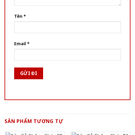
Tên
*
Email
*
SẢN PHẨM TƯƠNG TỰ