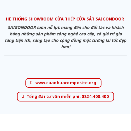
HỆ THỐNG SHOWROOM CỬA THÉP CỬA SẮT SAIGONDOOR
SAIGONDOOR luôn nỗ lực mang đến cho đối tác và khách
hàng những sản phẩm công nghệ cao cấp, có giá trị gia
tăng tiện ích, sáng tạo cho cộng đồng một tương lai tốt đẹp
hơn!
www.cuanhuacomposite.org
Tổng đài tư vấn miễn phí: 0824.400.400