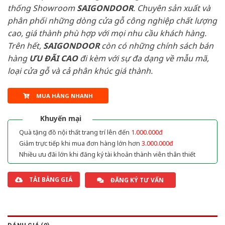
thống Showroom
SAIGONDOOR
. Chuyên sản xuất và
phân phối những dòng cửa gỗ công nghiệp chất lượng
cao, giá thành phù hợp với mọi nhu cầu khách hàng.
Trên hết,
SAIGONDOOR
còn có những chính sách bán
hàng
ƯU ĐÃI
CAO
đi kèm với sự đa dạng về mẫu mã,
loại cửa gỗ và cả phân khúc giá thành.
MUA HÀNG NHANH
Khuyến mại
Quà tặng đồ nội thất trang trí lên đến
1.000.000đ
Giảm trực tiếp khi mua đơn hàng lớn hơn
3.000.000đ
Nhiều ưu đãi lớn khi đăng ký tài khoản thành viên thân thiết
TẢI BẢNG GIÁ
ĐĂNG KÝ TƯ VẤN