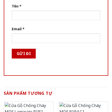
Tên
*
Email
*
SẢN PHẨM TƯƠNG TỰ