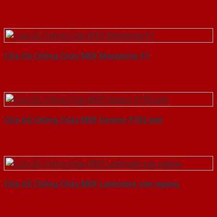
Cửa Gỗ Chống Cháy MDF Melamine P1
Cửa Gỗ Chống Cháy MDF Veneer P1R2 ash
Cửa Gỗ Chống Cháy MDF Laminate van ngang