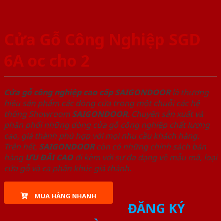
Cửa Gỗ Công Nghiệp SGD
6A oc cho 2
Cửa gỗ công nghiệp cao cấp SAIGONDOOR
là thương
hiệu sản phẩm các dòng cửa trong một chuỗi các hệ
thống Showroom
SAIGONDOOR
. Chuyên sản xuất và
phân phối những dòng cửa gỗ công nghiệp chất lượng
cao, giá thành phù hợp với mọi nhu cầu khách hàng.
Trên hết,
SAIGONDOOR
còn có những chính sách bán
hàng
ƯU ĐÃI
CAO
đi kèm với sự đa dạng về mẫu mã, loại
cửa gỗ và cả phân khúc giá thành.
MUA HÀNG NHANH
ĐĂNG KÝ