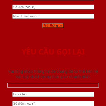
YÊU CẦU GỌI LẠI
Vui lòng nhập thông tin để chúng tôi có thể liên hệ
với quý khách trong thời gian nhanh nhất.