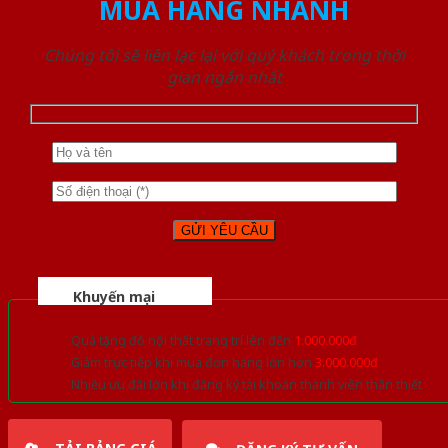
MUA HÀNG NHANH
Chúng tôi sẽ liên lạc lại với quý khách trong thời
gian ngắn nhất
Khuyến mại
Quà tặng đồ nội thất trang trí lên đến
1.000.000đ
Giảm trực tiếp khi mua đơn hàng lớn hơn
3.000.000đ
Nhiều ưu đãi lớn khi đăng ký tài khoản thành viên thân thiết