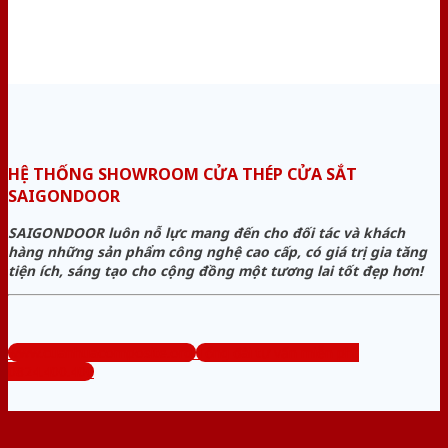
HỆ THỐNG SHOWROOM CỬA THÉP CỬA SẮT
SAIGONDOOR
SAIGONDOOR luôn nỗ lực mang đến cho đối tác và khách
hàng những sản phẩm công nghệ cao cấp, có giá trị gia tăng
tiện ích, sáng tạo cho cộng đồng một tương lai tốt đẹp hơn!
www.cuanhuacomposite.org
Tổng đài tư vấn miễn phí:
0824.400.400