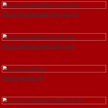
Cửa Gỗ Chống Cháy MDF O4 C1 phao chi
Cửa Gỗ Chống Cháy 2P son xam trang
Cửa Gỗ Hàn Quốc 3A1