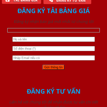
TẢI BẢNG GIÁ
ĐĂNG KÝ TƯ VẤN
ĐĂNG KÝ TẢI BẢNG GIÁ
Đăng ký nhận báo giá mới nhất từ chúng tôi
ĐĂNG KÝ TƯ VẤN
Liên hệ với chúng tôi để nhận được tư vấn chi tiết