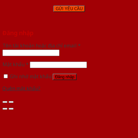
Đăng nhập
Tên tài khoản hoặc địa chỉ email
*
Mật khẩu
*
Ghi nhớ mật khẩu
Đăng nhập
Quên mật khẩu?