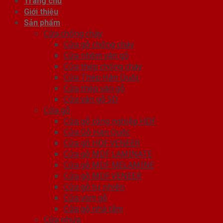
Trang chủ
Giới thiệu
Sản phẩm
Cửa chống cháy
Cửa gỗ chống cháy
Cửa nhôm vân gỗ
Cửa thép chống cháy
Cửa Thép Hàn Quốc
Cửa thép vân gỗ
Cửa vân gỗ 5D
Cửa gỗ
Cửa gỗ công nghiệp HDF
Cửa Gỗ Hàn Quốc
Cửa gỗ HDF VENEER
Cửa gỗ MDF LAMINATE
Cửa gỗ MDF MELAMINE
Cửa gỗ MDF VENEER
Cửa gỗ tự nhiên
Cửa vòm gỗ
Cửa gỗ nhà tắm
Cửa nhựa