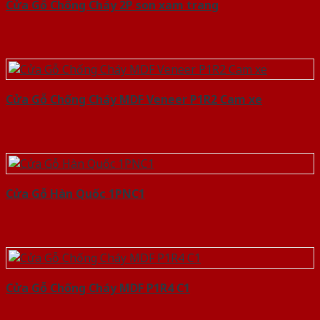
Cửa Gỗ Chống Cháy 2P son xam trang
Cửa Gỗ Chống Cháy MDF Veneer P1R2 Cam xe
Cửa Gỗ Hàn Quốc 1PNC1
Cửa Gỗ Chống Cháy MDF P1R4 C1