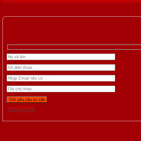
Gọi 0976.169.864