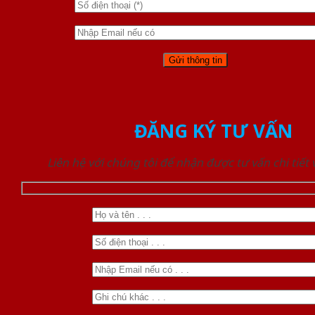
ĐĂNG KÝ TƯ VẤN
Liên hệ với chúng tôi để nhận được tư vấn chi tiết