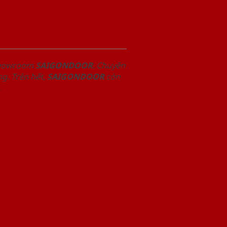
 Showroom
SAIGONDOOR
. Chuyên
g. Trên hết,
SAIGONDOOR
còn
.