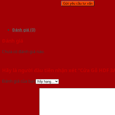
Đánh giá (0)
Đánh giá
Chưa có đánh giá nào.
Hãy là người đầu tiên nhận xét “Cửa Gỗ HDF 3A
Đánh giá của bạn