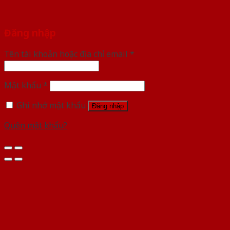
Đăng nhập
Tên tài khoản hoặc địa chỉ email
*
Mật khẩu
*
Ghi nhớ mật khẩu
Đăng nhập
Quên mật khẩu?