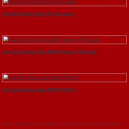
Cửa Gỗ Chống Cháy 2P son xam
Cửa Gỗ Chống Cháy MDF Veneer P1R2 ash
Cửa Gỗ Chống Cháy MDF P1R4 C1
Với kinh nghiệm nhiêu năm nghiên cứu cửa theo tiêu chuẩn công nghệ Châu
Âu.Chúng tôi tự tin là nhà sản xuất & cung cấp hàng đầu tại Việt Nam!