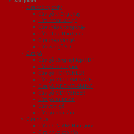
Sản phẩm
Cửa chống cháy
Cửa gỗ chống cháy
Cửa nhôm vân gỗ
Cửa thép chống cháy
Cửa Thép Hàn Quốc
Cửa thép vân gỗ
Cửa vân gỗ 5D
Cửa gỗ
Cửa gỗ công nghiệp HDF
Cửa Gỗ Hàn Quốc
Cửa gỗ HDF VENEER
Cửa gỗ MDF LAMINATE
Cửa gỗ MDF MELAMINE
Cửa gỗ MDF VENEER
Cửa gỗ tự nhiên
Cửa vòm gỗ
Cửa gỗ nhà tắm
Cửa nhựa
Cửa nhựa ABS Hàn Quốc
Cửa nhựa cao cấp