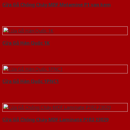
Cửa Gỗ Chống Cháy MDF Melamine P1 van kem
Cửa Gỗ Hàn Quốc 1K
Cửa Gỗ Hàn Quốc 1PNC1
Cửa Gỗ Chống Cháy MDF Laminate P1R2 23029