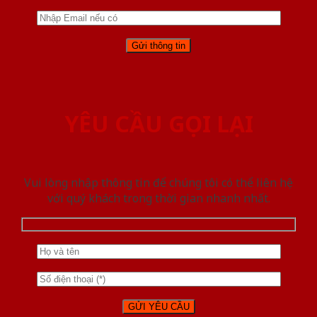
YÊU CẦU GỌI LẠI
Vui lòng nhập thông tin để chúng tôi có thể liên hệ
với quý khách trong thời gian nhanh nhất.