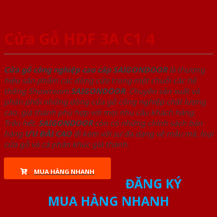
Cửa Gỗ HDF 3A C1 4
Cửa gỗ công nghiệp cao cấp SAIGONDOOR
là thương
hiệu sản phẩm các dòng cửa trong một chuỗi các hệ
thống Showroom
SAIGONDOOR
. Chuyên sản xuất và
phân phối những dòng cửa gỗ công nghiệp chất lượng
cao, giá thành phù hợp với mọi nhu cầu khách hàng.
Trên hết,
SAIGONDOOR
còn có những chính sách bán
hàng
ƯU ĐÃI
CAO
đi kèm với sự đa dạng về mẫu mã, loại
cửa gỗ và cả phân khúc giá thành.
MUA HÀNG NHANH
ĐĂNG KÝ
MUA HÀNG NHANH