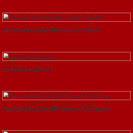
Cửa Gỗ Chống Cháy MDF Veneer P1R2 ash
Cửa Gỗ Cao Cấp o fix
Cửa Gỗ Chống Cháy MDF Veneer P1R2 Cam xe