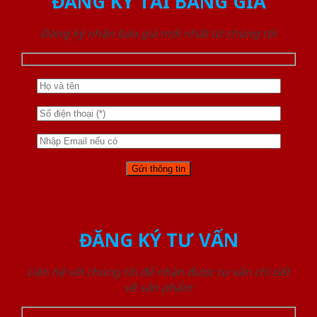
ĐĂNG KÝ TẢI BẢNG GIÁ
Đăng ký nhận báo giá mới nhất từ chúng tôi
ĐĂNG KÝ TƯ VẤN
Liên hệ với chúng tôi để nhận được tư vấn chi tiết
về sản phẩm