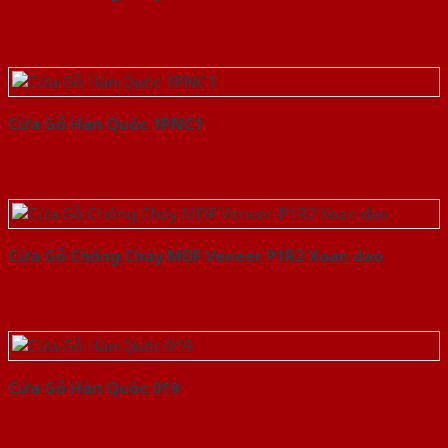
Cửa Gỗ Hàn Quốc 1PNC1
Cửa Gỗ Chống Cháy MDF Veneer P1R2 Xoan dao
Cửa Gỗ Hàn Quốc 019