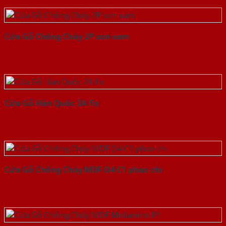
Cửa Gỗ Chống Cháy 2P son xam
Cửa Gỗ Hàn Quốc 2A fix
Cửa Gỗ Chống Cháy MDF O4 C1 phao chi