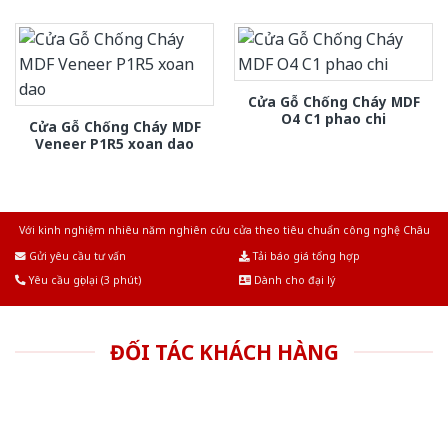
Cửa Gỗ Chống Cháy MDF
O4 C1 phao chi
Cửa Gỗ Chống Cháy MDF
Veneer P1R5 xoan dao
Với kinh nghiệm nhiêu năm nghiên cứu cửa theo tiêu chuẩn công nghệ Châu
Âu.Chúng tôi tự tin là nhà sản xuất & cung cấp hàng đầu tại Việt Nam!
Gửi yêu cầu tư vấn
Tải báo giá tổng hợp
Yêu cầu gọi lại (3 phút)
Dành cho đại lý
ĐỐI TÁC KHÁCH HÀNG