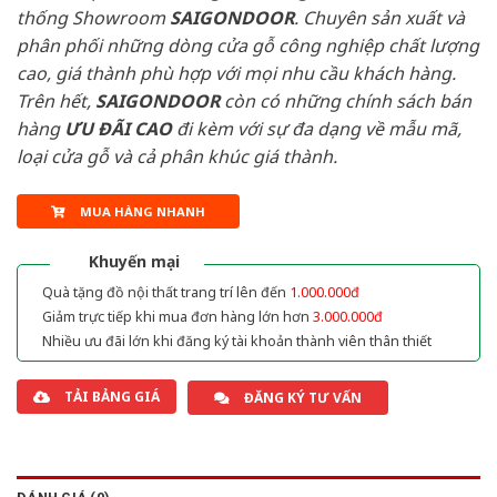
thống Showroom
SAIGONDOOR
. Chuyên sản xuất và
phân phối những dòng cửa gỗ công nghiệp chất lượng
cao, giá thành phù hợp với mọi nhu cầu khách hàng.
Trên hết,
SAIGONDOOR
còn có những chính sách bán
hàng
ƯU ĐÃI
CAO
đi kèm với sự đa dạng về mẫu mã,
loại cửa gỗ và cả phân khúc giá thành.
MUA HÀNG NHANH
Khuyến mại
Quà tặng đồ nội thất trang trí lên đến
1.000.000đ
Giảm trực tiếp khi mua đơn hàng lớn hơn
3.000.000đ
Nhiều ưu đãi lớn khi đăng ký tài khoản thành viên thân thiết
TẢI BẢNG GIÁ
ĐĂNG KÝ TƯ VẤN