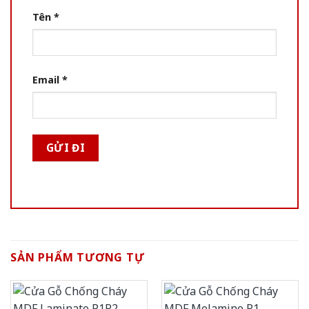
Tên
*
Email
*
SẢN PHẨM TƯƠNG TỰ