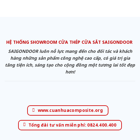
HỆ THỐNG SHOWROOM CỬA THÉP CỬA SẮT SAIGONDOOR
SAIGONDOOR luôn nỗ lực mang đến cho đối tác và khách
hàng những sản phẩm công nghệ cao cấp, có giá trị gia
tăng tiện ích, sáng tạo cho cộng đồng một tương lai tốt đẹp
hơn!
www.cuanhuacomposite.org
Tổng đài tư vấn miễn phí: 0824.400.400