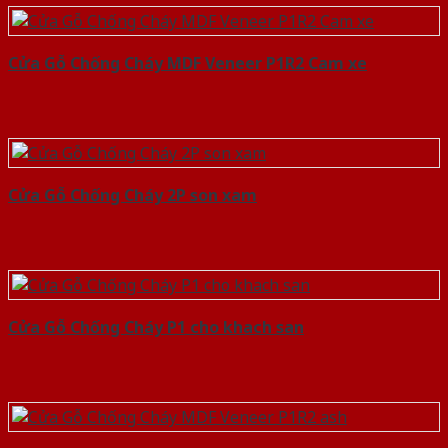
Cửa Gỗ Chống Cháy MDF Veneer P1R2 Cam xe
Cửa Gỗ Chống Cháy 2P son xam
Cửa Gỗ Chống Cháy P1 cho khach san