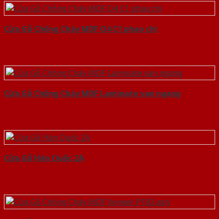
Cửa Gỗ Chống Cháy MDF O4 C1 phao chi
Cửa Gỗ Chống Cháy MDF Laminate van ngang
Cửa Gỗ Hàn Quốc 2A