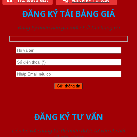
TẢI BẢNG GIÁ
ĐĂNG KÝ TƯ VẤN
ĐĂNG KÝ TẢI BẢNG GIÁ
Đăng ký nhận báo giá mới nhất từ chúng tôi
ĐĂNG KÝ TƯ VẤN
Liên hệ với chúng tôi để nhận được tư vấn chi tiết