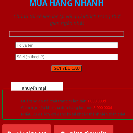
MUA HÀNG NHANH
Chúng tôi sẽ liên lạc lại với quý khách trong thời
gian ngắn nhất
Khuyến mại
Quà tặng đồ nội thất trang trí lên đến
1.000.000đ
Giảm trực tiếp khi mua đơn hàng lớn hơn
3.000.000đ
Nhiều ưu đãi lớn khi đăng ký tài khoản thành viên thân thiết