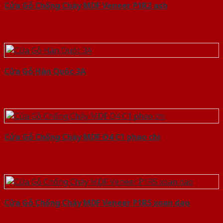
Cửa Gỗ Chống Cháy MDF Veneer P1R2 ash
Cửa Gỗ Hàn Quốc 3A
Cửa Gỗ Chống Cháy MDF O4 C1 phao chi
Cửa Gỗ Chống Cháy MDF Veneer P1R5 xoan dao