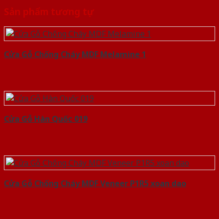
Sản phẩm tương tự
Cửa Gỗ Chống Cháy MDF Melamine 1
Cửa Gỗ Hàn Quốc 019
Cửa Gỗ Chống Cháy MDF Veneer P1R5 xoan dao