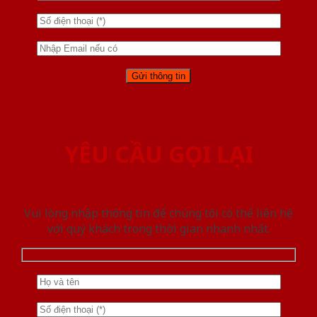
YÊU CẦU GỌI LẠI
Vui lòng nhập thông tin để chúng tôi có thể liên hệ
với quý khách trong thời gian nhanh nhất.