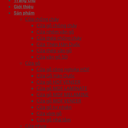
Trang chủ
Giới thiệu
Sản phẩm
Cửa chống cháy
Cửa gỗ chống cháy
Cửa nhôm vân gỗ
Cửa thép chống cháy
Cửa Thép Hàn Quốc
Cửa thép vân gỗ
Cửa vân gỗ 5D
Cửa gỗ
Cửa gỗ công nghiệp HDF
Cửa Gỗ Hàn Quốc
Cửa gỗ HDF VENEER
Cửa gỗ MDF LAMINATE
Cửa gỗ MDF MELAMINE
Cửa gỗ MDF VENEER
Cửa gỗ tự nhiên
Cửa vòm gỗ
Cửa gỗ nhà tắm
Cửa nhựa