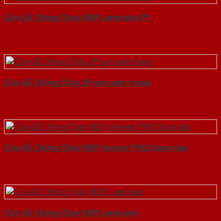
Cửa Gỗ Chống Cháy MDF Laminate P1
Cửa Gỗ Chống Cháy 2P son xam trang
Cửa Gỗ Chống Cháy MDF Veneer P1R2 Xoan dao
Cửa Gỗ Chống Cháy MDF Laminate