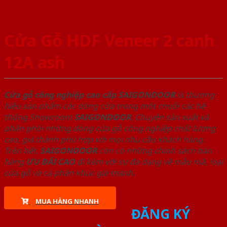
Cửa Gỗ HDF Veneer 2 canh
12A ash
Cửa gỗ công nghiệp cao cấp SAIGONDOOR
là thương
hiệu sản phẩm các dòng cửa trong một chuỗi các hệ
thống Showroom
SAIGONDOOR
. Chuyên sản xuất và
phân phối những dòng cửa gỗ công nghiệp chất lượng
cao, giá thành phù hợp với mọi nhu cầu khách hàng.
Trên hết,
SAIGONDOOR
còn có những chính sách bán
hàng
ƯU ĐÃI
CAO
đi kèm với sự đa dạng về mẫu mã, loại
cửa gỗ và cả phân khúc giá thành.
MUA HÀNG NHANH
ĐĂNG KÝ