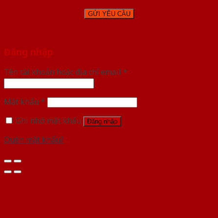
Đăng nhập
Tên tài khoản hoặc địa chỉ email
*
Mật khẩu
*
Ghi nhớ mật khẩu
Đăng nhập
Quên mật khẩu?