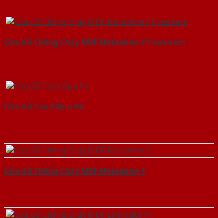
Cửa Gỗ Chống Cháy MDF Melamine P1 van kem
Cửa Gỗ Cao Cấp o fix
Cửa Gỗ Chống Cháy MDF Melamine 1