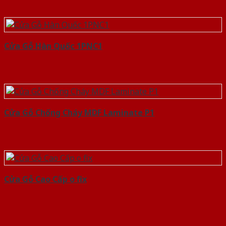
Cửa Gỗ Hàn Quốc 1PNC1
Cửa Gỗ Chống Cháy MDF Laminate P1
Cửa Gỗ Cao Cấp o fix