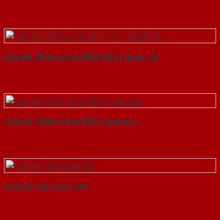
Cửa Gỗ Chống Cháy MDF O4 C1 phao chi
Cửa Gỗ Chống Cháy MDF Laminate
Cửa Gỗ Hàn Quốc 3A1