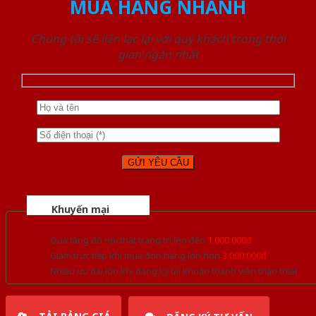
MUA HÀNG NHANH
Chúng tôi sẽ liên lạc lại với quý khách trong thời
gian ngắn nhất
Khuyến mại
Quà tặng đồ nội thất trang trí lên đến
1.000.000đ
Giảm trực tiếp khi mua đơn hàng lớn hơn
3.000.000đ
Nhiều ưu đãi lớn khi đăng ký tài khoản thành viên thân thiết