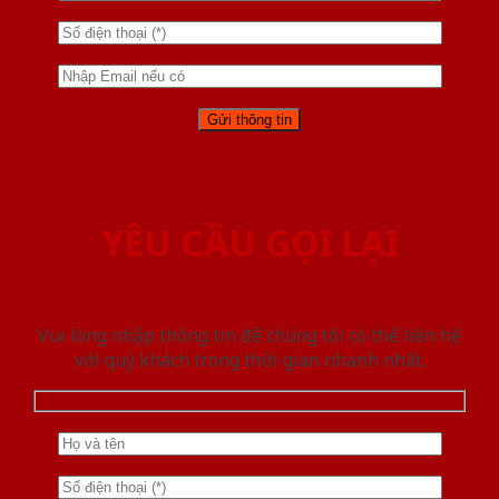
YÊU CẦU GỌI LẠI
Vui lòng nhập thông tin để chúng tôi có thể liên hệ
với quý khách trong thời gian nhanh nhất.