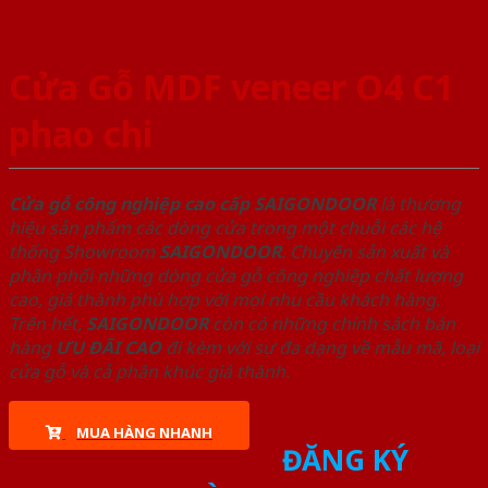
Cửa Gỗ MDF veneer O4 C1
phao chi
Cửa gỗ công nghiệp cao cấp SAIGONDOOR
là thương
hiệu sản phẩm các dòng cửa trong một chuỗi các hệ
thống Showroom
SAIGONDOOR
. Chuyên sản xuất và
phân phối những dòng cửa gỗ công nghiệp chất lượng
cao, giá thành phù hợp với mọi nhu cầu khách hàng.
Trên hết,
SAIGONDOOR
còn có những chính sách bán
hàng
ƯU ĐÃI
CAO
đi kèm với sự đa dạng về mẫu mã, loại
cửa gỗ và cả phân khúc giá thành.
MUA HÀNG NHANH
ĐĂNG KÝ