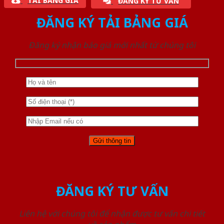
TẢI BẢNG GIÁ
ĐĂNG KÝ TƯ VẤN
ĐĂNG KÝ TẢI BẢNG GIÁ
Đăng ký nhận báo giá mới nhất từ chúng tôi
ĐĂNG KÝ TƯ VẤN
Liên hệ với chúng tôi để nhận được tư vấn chi tiết