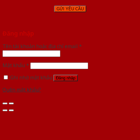
Đăng nhập
Tên tài khoản hoặc địa chỉ email
*
Mật khẩu
*
Ghi nhớ mật khẩu
Đăng nhập
Quên mật khẩu?