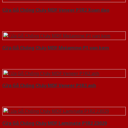
Cửa Gỗ Chống Cháy MDF Veneer P1R2 Xoan dao
Cửa Gỗ Chống Cháy MDF Melamine P1 van kem
Cửa Gỗ Chống Cháy MDF Veneer P1R2 ash
Cửa Gỗ Chống Cháy MDF Laminate P1R2 23029