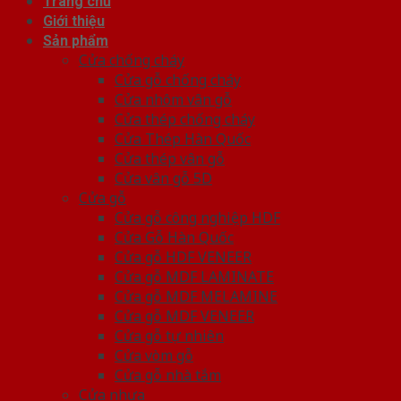
Trang chủ
Giới thiệu
Sản phẩm
Cửa chống cháy
Cửa gỗ chống cháy
Cửa nhôm vân gỗ
Cửa thép chống cháy
Cửa Thép Hàn Quốc
Cửa thép vân gỗ
Cửa vân gỗ 5D
Cửa gỗ
Cửa gỗ công nghiệp HDF
Cửa Gỗ Hàn Quốc
Cửa gỗ HDF VENEER
Cửa gỗ MDF LAMINATE
Cửa gỗ MDF MELAMINE
Cửa gỗ MDF VENEER
Cửa gỗ tự nhiên
Cửa vòm gỗ
Cửa gỗ nhà tắm
Cửa nhựa