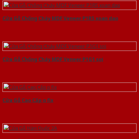
Cửa Gỗ Chống Cháy MDF Veneer P1R5 xoan dao
Cửa Gỗ Chống Cháy MDF Veneer P1G1 soi
Cửa Gỗ Cao Cấp o fix