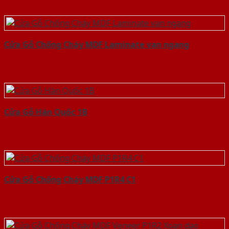
Cửa Gỗ Chống Cháy MDF Laminate van ngang
Cửa Gỗ Hàn Quốc 1B
Cửa Gỗ Chống Cháy MDF P1R4 C1