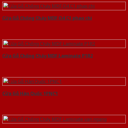
Cửa Gỗ Chống Cháy MDF O4 C1 phao chi
Cửa Gỗ Chống Cháy MDF Laminate P1R2
Cửa Gỗ Hàn Quốc 1PNC1