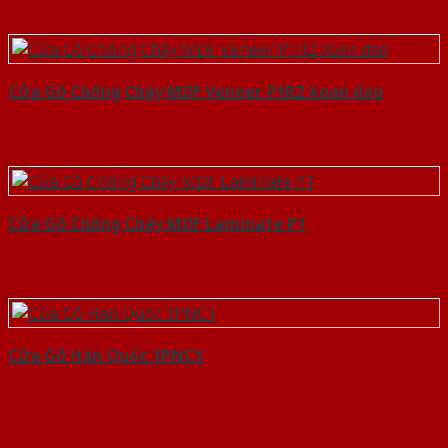
Cửa Gỗ Chống Cháy MDF Veneer P1R2 Xoan dao
Cửa Gỗ Chống Cháy MDF Laminate P1
Cửa Gỗ Hàn Quốc 1PNC1