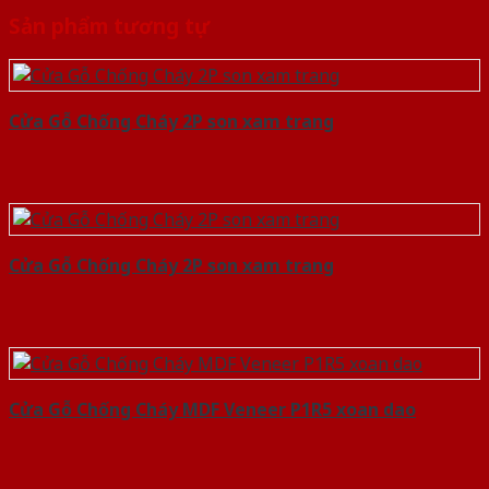
Sản phẩm tương tự
Cửa Gỗ Chống Cháy 2P son xam trang
Cửa Gỗ Chống Cháy 2P son xam trang
Cửa Gỗ Chống Cháy MDF Veneer P1R5 xoan dao