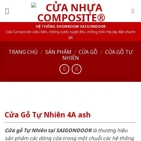
Skip
to
content
HỆ THỐNG SHOWROOM SAIGONDOOR
Cửa Composite siêu bền, chống nước tuyệt đối, chống mối mọt, lắp đặt nhanh
gọn
TRANG CHỦ
/
SẢN PHẨM
/
CỬA GỖ
/
CỬA GỖ TỰ
NHIÊN
Cửa Gỗ Tự Nhiên 4A ash
Cửa gỗ Tự Nhiên tại SAIGONDOOR
là thương hiệu
sản phẩm các dòng cửa trong một chuỗi các hệ thống