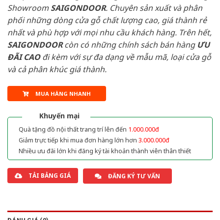
Showroom
SAIGONDOOR
. Chuyên sản xuất và phân
phối những dòng cửa gỗ chất lượng cao, giá thành rẻ
nhất và phù hợp với mọi nhu cầu khách hàng. Trên hết,
SAIGONDOOR
còn có những chính sách bán hàng
ƯU
ĐÃI
CAO
đi kèm với sự đa dạng về mẫu mã, loại cửa gỗ
và cả phân khúc giá thành.
MUA HÀNG NHANH
Khuyến mại
Quà tặng đồ nội thất trang trí lên đến
1.000.000đ
Giảm trực tiếp khi mua đơn hàng lớn hơn
3.000.000đ
Nhiều ưu đãi lớn khi đăng ký tài khoản thành viên thân thiết
TẢI BẢNG GIÁ
ĐĂNG KÝ TƯ VẤN