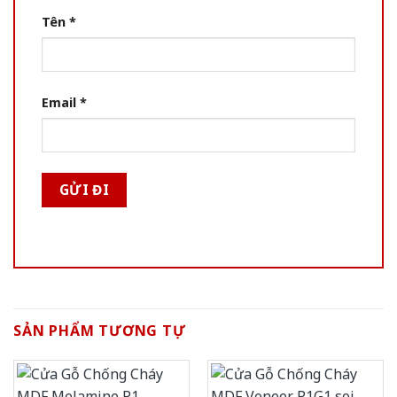
Tên
*
Email
*
SẢN PHẨM TƯƠNG TỰ