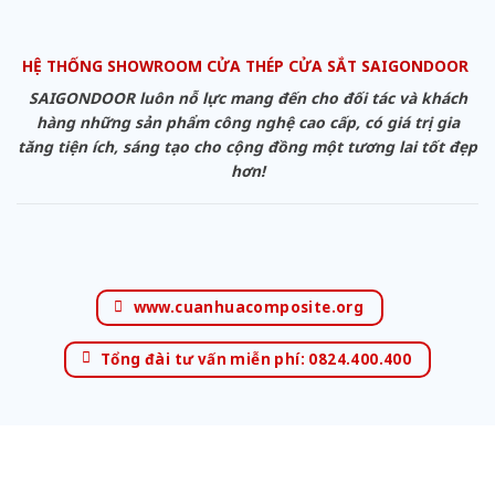
HỆ THỐNG SHOWROOM CỬA THÉP CỬA SẮT SAIGONDOOR
SAIGONDOOR luôn nỗ lực mang đến cho đối tác và khách
hàng những sản phẩm công nghệ cao cấp, có giá trị gia
tăng tiện ích, sáng tạo cho cộng đồng một tương lai tốt đẹp
hơn!
www.cuanhuacomposite.org
Tổng đài tư vấn miễn phí: 0824.400.400