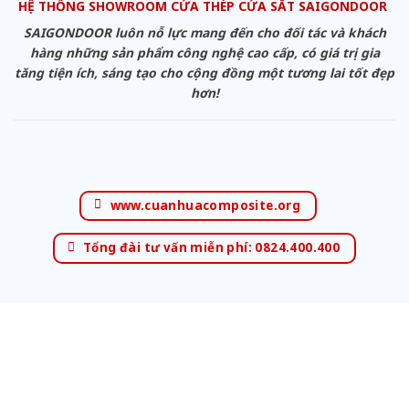
HỆ THỐNG SHOWROOM CỬA THÉP CỬA SẮT SAIGONDOOR
SAIGONDOOR luôn nỗ lực mang đến cho đối tác và khách
hàng những sản phẩm công nghệ cao cấp, có giá trị gia
tăng tiện ích, sáng tạo cho cộng đồng một tương lai tốt đẹp
hơn!
www.cuanhuacomposite.org
Tổng đài tư vấn miễn phí: 0824.400.400